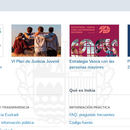
VI Plan de Justicia Juvenil
Estrategia Vasca con las
P
r
personas mayores
2
Qué es Irekia
Y TRANSPARENCIA
INFORMACIÓN PRÁCTICA
cia Euskadi
FAQ: preguntas frecuentes
 información pública
Código fuente