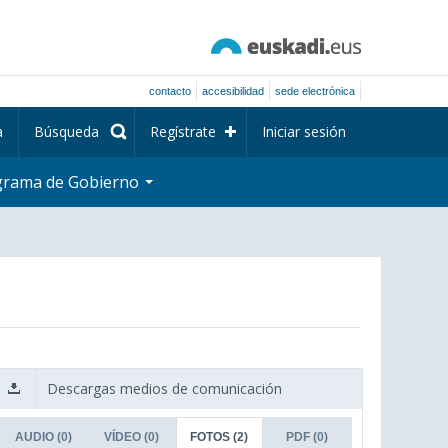
contacto
accesibilidad
sede electrónica
a
Búsqueda
Regístrate
Iniciar sesión
grama de Gobierno
Descargas medios de comunicación
AUDIO
(0)
VÍDEO
(0)
FOTOS
(2)
PDF
(0)