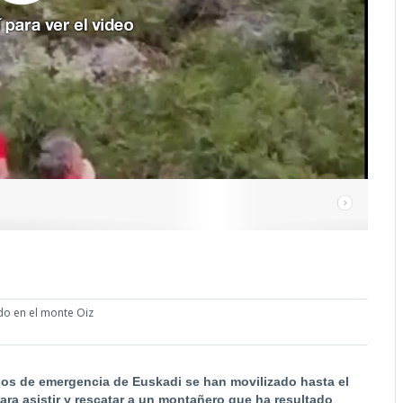
do en el monte Oiz
icios de emergencia de Euskadi se han movilizado hasta el
para asistir y rescatar a un montañero que ha resultado