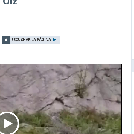
 Oiz
ESCUCHAR LA PÁGINA