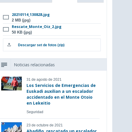
20210114_130828.jpg
2 MB (jpg)
Rescate_Monte_Oiz_2.jpg
50 KB (jpg)
Descargar set de fotos (zip)
Noticias relacionadas
31 de agosto de 2021
Los Servicios de Emergencias de
Euskadi auxilian a un escalador
accidentado en el Monte Otoio
en Lekeitio
Seguridad
23 de octubre de 2021
Abadiño, rescatado un escalador