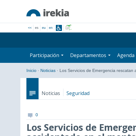
<<
es
eu
en
Participación
Departamentos
Agenda
Inicio
·
Noticias
·
Los Servicios de Emergencia rescatan
Noticias
Seguridad
0
Los Servicios de Emerge