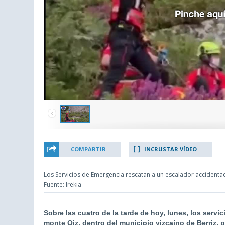
COMPARTIR
INCRUSTAR VÍDEO
Los Servicios de Emergencia rescatan a un escalador accidenta
Fuente: Irekia
Sobre las cuatro de la tarde de hoy, lunes, los serv
monte Oiz, dentro del municipio vizcaíno de Berriz, 