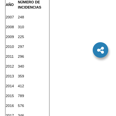
NÚMERO DE
AÑO
INCIDENCIAS
2007
248
2008
310
2009
225
2010
297
2011
296
2012
340
2013
359
2014
412
2015
789
2016
576
2017
346