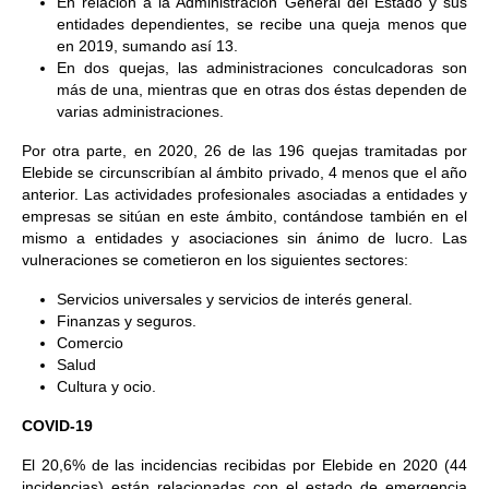
En relación a la Administración General del Estado y sus
entidades dependientes, se recibe una queja menos que
en 2019, sumando así 13.
En dos quejas, las administraciones conculcadoras son
más de una, mientras que en otras dos éstas dependen de
varias administraciones.
Por otra parte, en 2020, 26 de las 196 quejas tramitadas por
Elebide se circunscribían al ámbito privado, 4 menos que el año
anterior. Las actividades profesionales asociadas a entidades y
empresas se sitúan en este ámbito, contándose también en el
mismo a entidades y asociaciones sin ánimo de lucro. Las
vulneraciones se cometieron en los siguientes sectores:
Servicios universales y servicios de interés general.
Finanzas y seguros.
Comercio
Salud
Cultura y ocio.
COVID-19
El 20,6% de las incidencias recibidas por Elebide en 2020 (44
incidencias) están relacionadas con el estado de emergencia