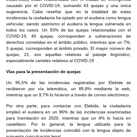
causado por el COVID-19, sumando 43 quejas y una única
sugerencia. Cabe reseñar que en la totalidad de estas
incidencias la ciudadanía ha optado por el euskera como lengua
vehicular, siendo asimismo el euskera la lengua vulnerada en
todos los casos. Un 93% de las quejas relacionadas con el
COVID-19, 40 quejas, corresponden a vulneraciones de
derechos cometidas en el ámbito público, mientras que un 7%,
3 quejas, corresponden al ámbito privado. El mayor número de
quejas, 21, son aquellas relativas al paisaje lingüístico,
especialmente carteles relativos al COVID-19.
Vías para la presentación de quejas
Un 95,5% de las incidencias registradas por Elebide se
recibieron por vía telemática, un 85,8% mediante la web,
mientras que un 9,7% lo hicieron a través de correo electrónico.
Por otra parte, para contactar con Elebide, la ciudadanía
empleó el euskera en un 96% de las incidencias examinadas
para tramitación en 2020, mientras que un 4% lo hacía en
castellano. Por lo general, la lengua utilizada para la
presentación de incidencias coincidió con la lengua objeto de
supuesta conculcación legal.