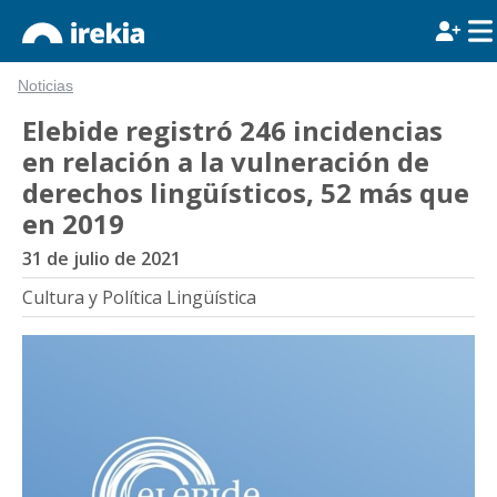
Noticias
Elebide registró 246 incidencias
en relación a la vulneración de
derechos lingüísticos, 52 más que
en 2019
31 de julio de 2021
Cultura y Política Lingüística