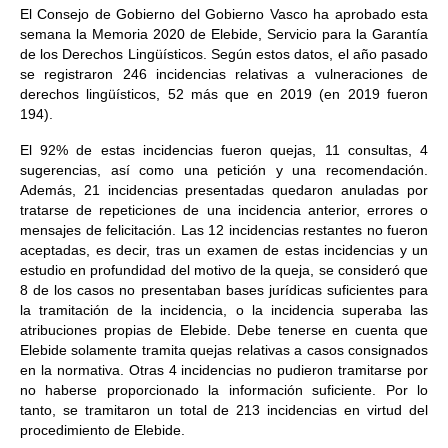
El Consejo de Gobierno del Gobierno Vasco ha aprobado esta
semana la Memoria 2020 de Elebide, Servicio para la Garantía
de los Derechos Lingüísticos. Según estos datos, el año pasado
se registraron 246 incidencias relativas a vulneraciones de
derechos lingüísticos, 52 más que en 2019 (en 2019 fueron
194).
El 92% de estas incidencias fueron quejas, 11 consultas, 4
sugerencias, así como una petición y una recomendación.
Además, 21 incidencias presentadas quedaron anuladas por
tratarse de repeticiones de una incidencia anterior, errores o
mensajes de felicitación. Las 12 incidencias restantes no fueron
aceptadas, es decir, tras un examen de estas incidencias y un
estudio en profundidad del motivo de la queja, se consideró que
8 de los casos no presentaban bases jurídicas suficientes para
la tramitación de la incidencia, o la incidencia superaba las
atribuciones propias de Elebide. Debe tenerse en cuenta que
Elebide solamente tramita quejas relativas a casos consignados
en la normativa. Otras 4 incidencias no pudieron tramitarse por
no haberse proporcionado la información suficiente. Por lo
tanto, se tramitaron un total de 213 incidencias en virtud del
procedimiento de Elebide.