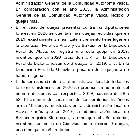
Administración General de la Comunidad Autónoma Vasca.
En comparación con el año 2019, la Administración
General de la Comunidad Autónoma Vasca recibió 9
quejas más.
En el caso de quejas presentas contra las diputaciones
forales, en 2020 se cuentan más quejas recibidas que en
2019, exactamente 2 más. Este incremento tiene lugar en
la Diputación Foral de Álava y de Bizkaia: en la Diputación
Foral de Álava, se registra una sola queja en 2019,
mientras que en 2020 ascienden a 4; en la Diputación
Foral de Bizkaia, pasan de 3 quejas en 2019, a 5. En la
Diputación Foral de Gipuzkoa, pasaron de 3 quejas a no
haber ninguna.
En lo correspondiente a la administración local de todos los
territorios históricos, en 2020 se produce un aumento del
número de quejas con respecto a 2019, pasando de 39 a
52. El examen de cada uno de los territorios históricos
arroja 10 quejas registradas en la administración local de
Álava, 7 más que en 2019; la administración local de
Bizkaia registró 35 quejas, 7 más que el año anterior;
mientras que en la de Gipuzkoa se recibieron 9 quejas,
una más que el año anterior.