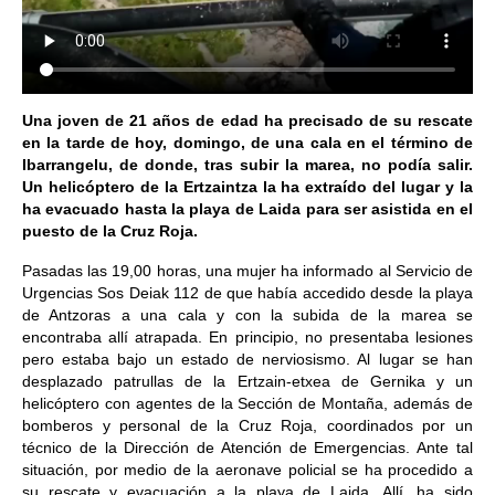
Una joven de 21 años de edad ha precisado de su rescate
en la tarde de hoy, domingo, de una cala en el término de
Ibarrangelu, de donde, tras subir la marea, no podía salir.
Un helicóptero de la Ertzaintza la ha extraído del lugar y la
ha evacuado hasta la playa de Laida para ser asistida en el
puesto de la Cruz Roja.
Pasadas las 19,00 horas, una mujer ha informado al Servicio de
Urgencias Sos Deiak 112 de que había accedido desde la playa
de Antzoras a una cala y con la subida de la marea se
encontraba allí atrapada. En principio, no presentaba lesiones
pero estaba bajo un estado de nerviosismo. Al lugar se han
desplazado patrullas de la Ertzain-etxea de Gernika y un
helicóptero con agentes de la Sección de Montaña, además de
bomberos y personal de la Cruz Roja, coordinados por un
técnico de la Dirección de Atención de Emergencias. Ante tal
situación, por medio de la aeronave policial se ha procedido a
su rescate y evacuación a la playa de Laida. Allí, ha sido