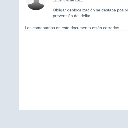
12 de julio de 2021
Obligar geolocalización se destapa posibl
prevención del delito.
Los comentarios en este documento están cerrados