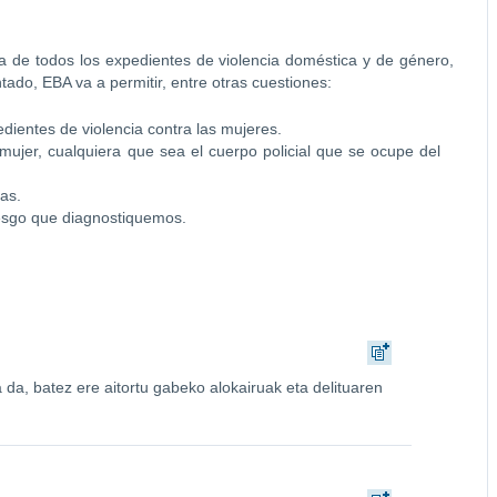
da de todos los expedientes de violencia doméstica y de género,
ntado, EBA va a permitir, entre otras cuestiones:
dientes de violencia contra las mujeres.
ujer, cualquiera que sea el cuerpo policial que se ocupe del
as.
iesgo que diagnostiquemos.
 da, batez ere aitortu gabeko alokairuak eta delituaren