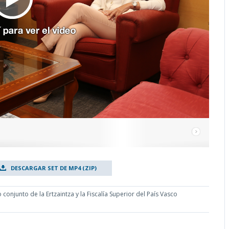
DESCARGAR SET DE MP4 (ZIP)
onjunto de la Ertzaintza y la Fiscalía Superior del País Vasco