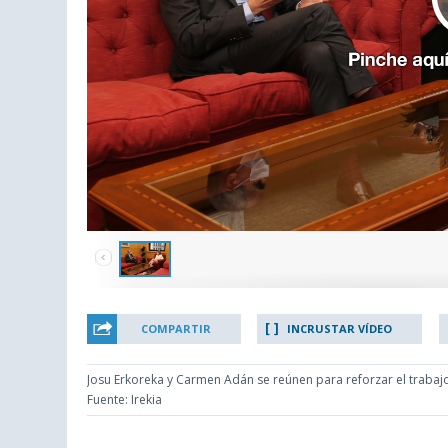
COMPARTIR
INCRUSTAR VÍDEO
Josu Erkoreka y Carmen Adán se reúnen para reforzar el trabajo c
Fuente: Irekia