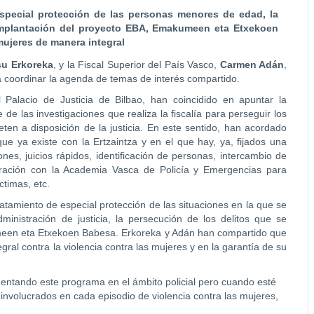
special protección de las personas menores de edad, la
a implantación del proyecto EBA, Emakumeen eta Etxekoen
 mujeres de manera integral
su Erkoreka
, y la Fiscal Superior del País Vasco,
Carmen Adán
,
 coordinar la agenda de temas de interés compartido.
Palacio de Justicia de Bilbao, han coincidido en apuntar la
 de las investigaciones que realiza la fiscalía para perseguir los
ten a disposición de la justicia. En este sentido, han acordado
e ya existe con la Ertzaintza y en el que hay, ya, fijados una
es, juicios rápidos, identificación de personas, intercambio de
aboración con la Academia Vasca de Policía y Emergencias para
ctimas, etc.
atamiento de especial protección de las situaciones en la que se
nistración de justicia, la persecución de los delitos que se
umeen eta Etxekoen Babesa. Erkoreka y Adán han compartido que
gral contra la violencia contra las mujeres y en la garantía de su
ntando este programa en el ámbito policial pero cuando esté
involucrados en cada episodio de violencia contra las mujeres,