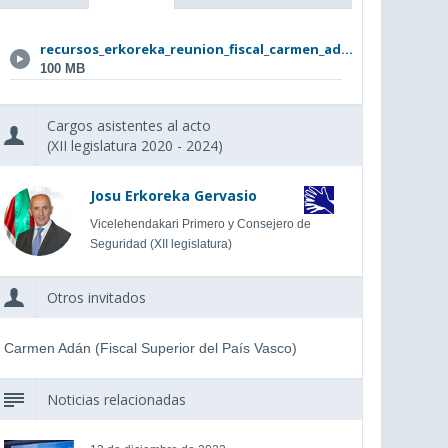
recursos_erkoreka_reunion_fiscal_carmen_ad...
100 MB
Cargos asistentes al acto
(XII legislatura 2020 - 2024)
Josu Erkoreka Gervasio
Vicelehendakari Primero y Consejero de
Seguridad (XII legislatura)
Otros invitados
Carmen Adán (Fiscal Superior del País Vasco)
Noticias relacionadas