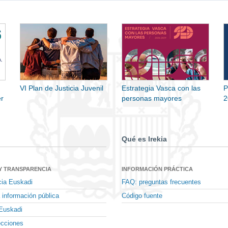
VI Plan de Justicia Juvenil
Estrategia Vasca con las
P
r
personas mayores
2
Qué es Irekia
Y TRANSPARENCIA
INFORMACIÓN PRÁCTICA
cia Euskadi
FAQ: preguntas frecuentes
 información pública
Código fuente
Euskadi
ecciones