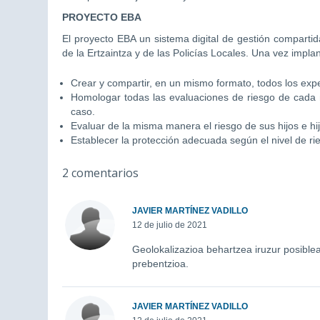
PROYECTO EBA
El proyecto EBA un sistema digital de gestión comparti
de la Ertzaintza y de las Policías Locales. Una vez impla
Crear y compartir, en un mismo formato, todos los expe
Homologar todas las evaluaciones de riesgo de cada m
caso.
Evaluar de la misma manera el riesgo de sus hijos e hij
Establecer la protección adecuada según el nivel de r
2 comentarios
JAVIER MARTÍNEZ VADILLO
12 de julio de 2021
Geolokalizazioa behartzea iruzur posiblea
prebentzioa.
JAVIER MARTÍNEZ VADILLO