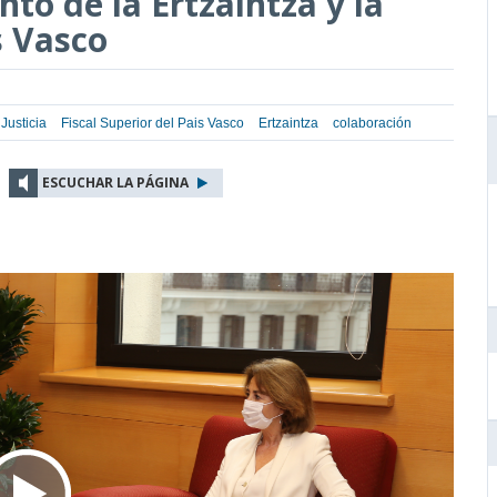
nto de la Ertzaintza y la
s Vasco
 Justicia
Fiscal Superior del Pais Vasco
Ertzaintza
colaboración
ESCUCHAR LA PÁGINA