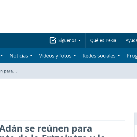
Síguenos
Qué es Irekia
Ayud
Noticias
Vídeos y fotos
Redes sociales
Pro
en para…
 Adán se reúnen para