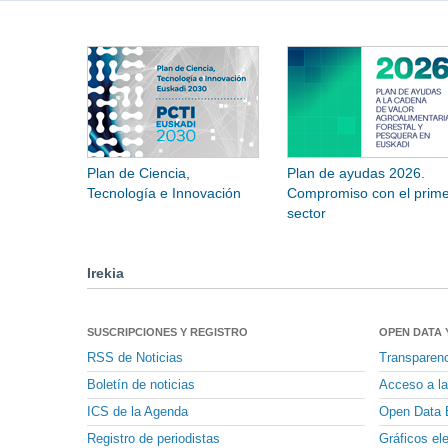
Plan de Ciencia,
Plan de ayudas 2026.
Tecnología e Innovación
Compromiso con el prime
sector
Irekia
SUSCRIPCIONES Y REGISTRO
OPEN DATA 
RSS de Noticias
Transparen
Boletín de noticias
Acceso a la
ICS de la Agenda
Open Data 
Registro de periodistas
Gráficos el