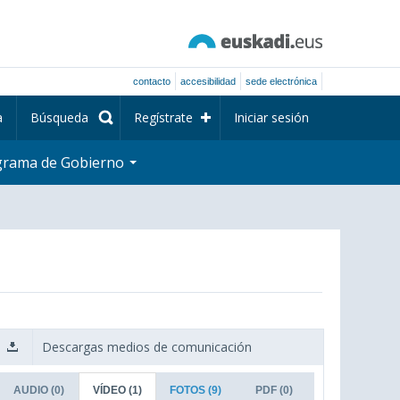
contacto
accesibilidad
sede electrónica
a
Búsqueda
Regístrate
Iniciar sesión
grama de Gobierno
Descargas medios de comunicación
AUDIO
(0)
VÍDEO
(1)
FOTOS
(9)
PDF
(0)