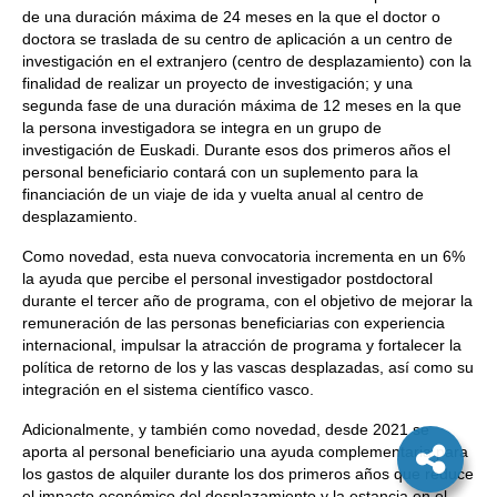
de una duración máxima de 24 meses en la que el doctor o
doctora se traslada de su centro de aplicación a un centro de
investigación en el extranjero (centro de desplazamiento) con la
finalidad de realizar un proyecto de investigación; y una
segunda fase de una duración máxima de 12 meses en la que
la persona investigadora se integra en un grupo de
investigación de Euskadi. Durante esos dos primeros años el
personal beneficiario contará con un suplemento para la
financiación de un viaje de ida y vuelta anual al centro de
desplazamiento.
Como novedad, esta nueva convocatoria incrementa en un 6%
la ayuda que percibe el personal investigador postdoctoral
durante el tercer año de programa, con el objetivo de mejorar la
remuneración de las personas beneficiarias con experiencia
internacional, impulsar la atracción de programa y fortalecer la
política de retorno de los y las vascas desplazadas, así como su
integración en el sistema científico vasco.
Adicionalmente, y también como novedad, desde 2021 se
aporta al personal beneficiario una ayuda complementaria para
los gastos de alquiler durante los dos primeros años que reduce
el impacto económico del desplazamiento y la estancia en el