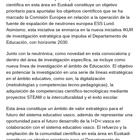
científica en esta área en Euskadi constituye un objetivo
prioritario para apuntalar los objetivos científicos que se ha
marcado la Comisión Europea en relación a la operación de la
fuente de espalación de neutrones europea ESS Lund.
Asimismo, esta iniciativa se enmarca en la nueva iniciativa IKUR
de investigación estratégica que impulsa el Departamento de
Educación, con horizonte 2030.
Junto con la neutrónica, como novedad en esta convocatoria y
dentro del área de investigación específica, se incluye como
nueva línea de investigación el ámbito de Educación. El objetivo
es potenciar la investigación en una serie de líneas estratégicas
en el ámbito educativo, como son, la digitalización
(metodologías y competencias tecno-pedagógicas), la
adquisición de competencias científico-tecnológicas mediante
proyectos STEAM o la interculturalidad y el éxito escolar.
Esta área constituye un ámbito de valor estratégico para el
futuro del sistema educativo vasco, además de representar una
oportunidad para el futuro desarrollo de la I+D+i vasca en
colaboración con el sistema educativo vasco. El refuerzo y la
ampliación de la comunidad científica en esta área en Euskadi
constituye un objetivo prioritario para el Departamento de