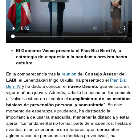
El Gobierno Vasco presenta el Plan Bizi Berri IV, la
estrategia de respuesta a la pandemia prevista hasta
octubre
En la comparecencia tras la
reunión
del
Consejo Asesor del
LABI
, el Lehendakari Iñigo Urkullu, ha presentado el
Plan Bizi
Berri IV
y ha dado a conocer el
nuevo Decreto
que entrará en
vigor mañana jueves. Además, Urkullu ha hecho un llamamiento
a “volver a situar en el centro el
cumplimiento de las medidas
básicas de prevención personal y comunitaria
”. En este
momento de esperanza y prudencia, ha destacado la
importancia de usar la mascarilla, mantener la distancia y estar
alerta. “Es fundamental no formar parte de encuentros, fiestas o
eventos, ni en exteriores ni en interiores, que representen
aglomeración de personas sin medidas preventivas”, ha