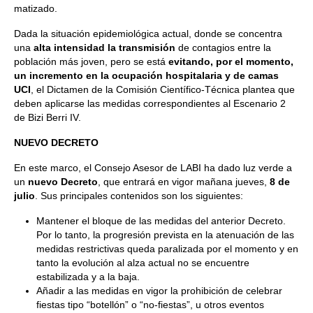
matizado.
Dada la situación epidemiológica actual, donde se concentra
una
alta intensidad la transmisión
de contagios entre la
población más joven, pero se está
evitando, por el momento,
un incremento en la ocupación hospitalaria y de camas
UCI
, el Dictamen de la Comisión Científico-Técnica plantea que
deben aplicarse las medidas correspondientes al Escenario 2
de Bizi Berri IV.
NUEVO DECRETO
En este marco, el Consejo Asesor de LABI ha dado luz verde a
un
nuevo Decreto
, que entrará en vigor mañana jueves,
8 de
julio
. Sus principales contenidos son los siguientes:
Mantener el bloque de las medidas del anterior Decreto.
Por lo tanto, la progresión prevista en la atenuación de las
medidas restrictivas queda paralizada por el momento y en
tanto la evolución al alza actual no se encuentre
estabilizada y a la baja.
Añadir a las medidas en vigor la prohibición de celebrar
fiestas tipo “botellón” o “no-fiestas”, u otros eventos