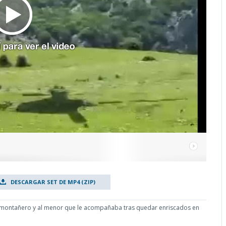
DESCARGAR SET DE MP4 (ZIP)
un montañero y al menor que le acompañaba tras quedar enriscados en