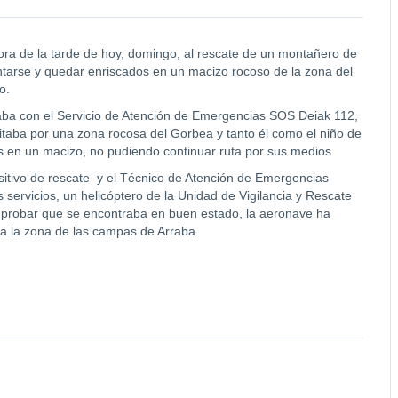
hora de la tarde de hoy, domingo, al rescate de un montañero de
tarse y quedar enriscados en un macizo rocoso de la zona del
o.
aba con el Servicio de Atención de Emergencias SOS Deiak 112,
taba por una zona rocosa del Gorbea y tanto él como el niño de
 en un macizo, no pudiendo continuar ruta por sus medios.
sitivo de rescate y el Técnico de Atención de Emergencias
 servicios, un helicóptero de la Unidad de Vigilancia y Rescate
mprobar que se encontraba en buen estado, la aeronave ha
 a la zona de las campas de Arraba.