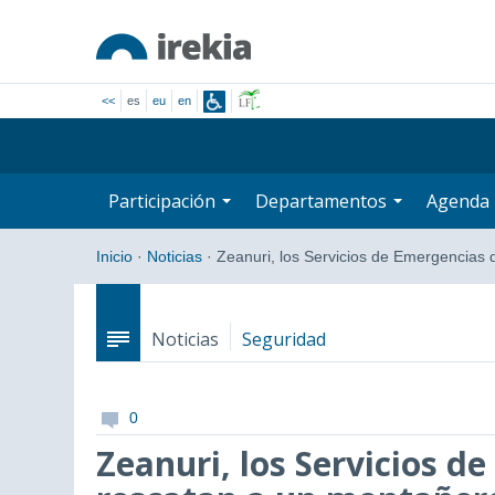
<<
es
eu
en
Participación
Departamentos
Agenda
Inicio
·
Noticias
·
Zeanuri, los Servicios de Emergencias
Noticias
Seguridad
0
Zeanuri, los Servicios d