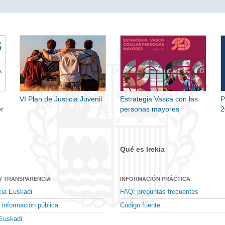
VI Plan de Justicia Juvenil
Estrategia Vasca con las
P
r
personas mayores
2
Qué es Irekia
Y TRANSPARENCIA
INFORMACIÓN PRÁCTICA
cia Euskadi
FAQ: preguntas frecuentes
 información pública
Código fuente
Euskadi