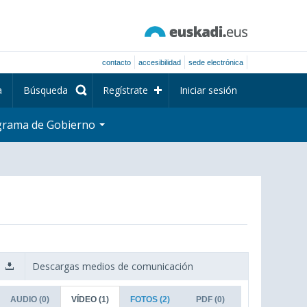
contacto
accesibilidad
sede electrónica
a
Búsqueda
Regístrate
Iniciar sesión
grama de Gobierno
Descargas medios de comunicación
AUDIO
(0)
VÍDEO
(1)
FOTOS
(2)
PDF
(0)