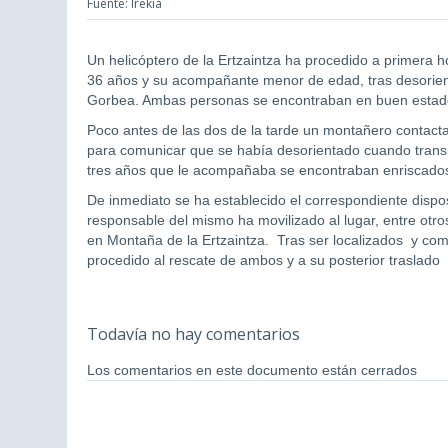
Fuente: Irekia
Un helicóptero de la Ertzaintza ha procedido a primera 
36 años y su acompañante menor de edad, tras desorien
Gorbea. Ambas personas se encontraban en buen estad
Poco antes de las dos de la tarde un montañero contact
para comunicar que se había desorientado cuando transi
tres años que le acompañaba se encontraban enriscados
De inmediato se ha establecido el correspondiente dispo
responsable del mismo ha movilizado al lugar, entre otros
en Montaña de la Ertzaintza. Tras ser localizados y co
procedido al rescate de ambos y a su posterior traslado
Todavía no hay comentarios
Los comentarios en este documento están cerrados