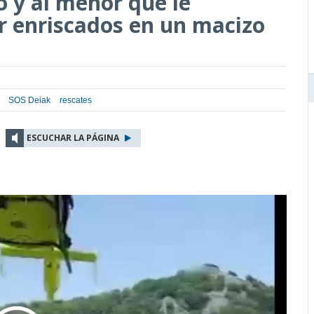
 y al menor que le
 enriscados en un macizo
SOS Deiak
rescates
ESCUCHAR LA PÁGINA