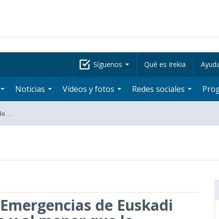
Síguenos
Qué es Irekia
Ayud
Noticias
Vídeos y fotos
Redes sociales
Pro
 de…
e Emergencias de Euskadi