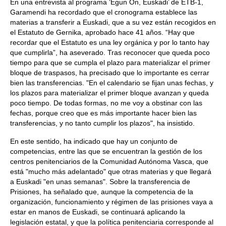
En una entrevista al programa ‘Egun On, Euskadi’ de ETB-1,
Garamendi ha recordado que el cronograma establece las
materias a transferir a Euskadi, que a su vez están recogidos en
el Estatuto de Gernika, aprobado hace 41 años. “Hay que
recordar que el Estatuto es una ley orgánica y por lo tanto hay
que cumplirla”, ha aseverado. Tras reconocer que queda poco
tiempo para que se cumpla el plazo para materializar el primer
bloque de traspasos, ha precisado que lo importante es cerrar
bien las transferencias. "En el calendario se fijan unas fechas, y
los plazos para materializar el primer bloque avanzan y queda
poco tiempo. De todas formas, no me voy a obstinar con las
fechas, porque creo que es más importante hacer bien las
transferencias, y no tanto cumplir los plazos", ha insistido.
En este sentido, ha indicado que hay un conjunto de
competencias, entre las que se encuentran la gestión de los
centros penitenciarios de la Comunidad Autónoma Vasca, que
está "mucho más adelantado" que otras materias y que llegará
a Euskadi "en unas semanas". Sobre la transferencia de
Prisiones, ha señalado que, aunque la competencia de la
organización, funcionamiento y régimen de las prisiones vaya a
estar en manos de Euskadi, se continuará aplicando la
legislación estatal, y que la política penitenciaria corresponde al