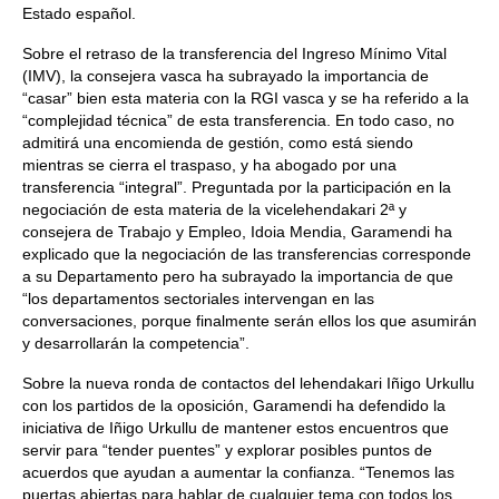
Estado español.
Sobre el retraso de la transferencia del Ingreso Mínimo Vital
(IMV), la consejera vasca ha subrayado la importancia de
“casar” bien esta materia con la RGI vasca y se ha referido a la
“complejidad técnica” de esta transferencia. En todo caso, no
admitirá una encomienda de gestión, como está siendo
mientras se cierra el traspaso, y ha abogado por una
transferencia “integral”. Preguntada por la participación en la
negociación de esta materia de la vicelehendakari 2ª y
consejera de Trabajo y Empleo, Idoia Mendia, Garamendi ha
explicado que la negociación de las transferencias corresponde
a su Departamento pero ha subrayado la importancia de que
“los departamentos sectoriales intervengan en las
conversaciones, porque finalmente serán ellos los que asumirán
y desarrollarán la competencia”.
Sobre la nueva ronda de contactos del lehendakari Iñigo Urkullu
con los partidos de la oposición, Garamendi ha defendido la
iniciativa de Iñigo Urkullu de mantener estos encuentros que
servir para “tender puentes” y explorar posibles puntos de
acuerdos que ayudan a aumentar la confianza. “Tenemos las
puertas abiertas para hablar de cualquier tema con todos los