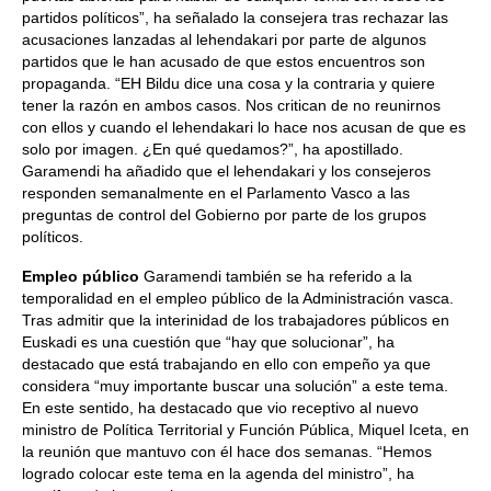
partidos políticos”, ha señalado la consejera tras rechazar las
acusaciones lanzadas al lehendakari por parte de algunos
partidos que le han acusado de que estos encuentros son
propaganda. “EH Bildu dice una cosa y la contraria y quiere
tener la razón en ambos casos. Nos critican de no reunirnos
con ellos y cuando el lehendakari lo hace nos acusan de que es
solo por imagen. ¿En qué quedamos?”, ha apostillado.
Garamendi ha añadido que el lehendakari y los consejeros
responden semanalmente en el Parlamento Vasco a las
preguntas de control del Gobierno por parte de los grupos
políticos.
Empleo público
Garamendi también se ha referido a la
temporalidad en el empleo público de la Administración vasca.
Tras admitir que la interinidad de los trabajadores públicos en
Euskadi es una cuestión que “hay que solucionar”, ha
destacado que está trabajando en ello con empeño ya que
considera “muy importante buscar una solución” a este tema.
En este sentido, ha destacado que vio receptivo al nuevo
ministro de Política Territorial y Función Pública, Miquel Iceta, en
la reunión que mantuvo con él hace dos semanas. “Hemos
logrado colocar este tema en la agenda del ministro”, ha