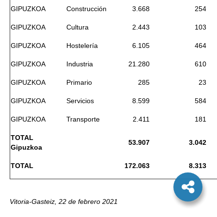
GIPUZKOA
Construcción
3.668
254
GIPUZKOA
Cultura
2.443
103
GIPUZKOA
Hostelería
6.105
464
GIPUZKOA
Industria
21.280
610
GIPUZKOA
Primario
285
23
GIPUZKOA
Servicios
8.599
584
GIPUZKOA
Transporte
2.411
181
TOTAL
53.907
3.042
Gipuzkoa
TOTAL
172.063
8.313
Vitoria-Gasteiz, 22 de febrero 2021