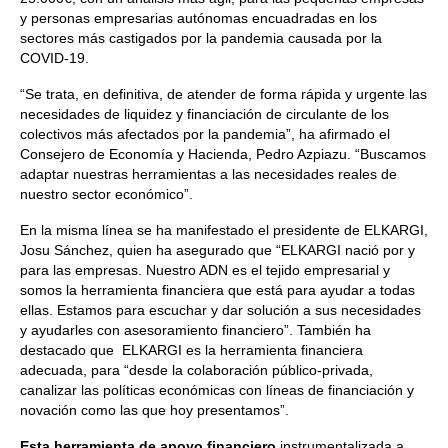
y personas empresarias autónomas encuadradas en los
sectores más castigados por la pandemia causada por la
COVID-19.
“Se trata, en definitiva, de atender de forma rápida y urgente las
necesidades de liquidez y financiación de circulante de los
colectivos más afectados por la pandemia”, ha afirmado el
Consejero de Economía y Hacienda, Pedro Azpiazu. “Buscamos
adaptar nuestras herramientas a las necesidades reales de
nuestro sector económico”.
En la misma línea se ha manifestado el presidente de ELKARGI,
Josu Sánchez, quien ha asegurado que “ELKARGI nació por y
para las empresas. Nuestro ADN es el tejido empresarial y
somos la herramienta financiera que está para ayudar a todas
ellas. Estamos para escuchar y dar solución a sus necesidades
y ayudarles con asesoramiento financiero”. También ha
destacado que ELKARGI es la herramienta financiera
adecuada, para “desde la colaboración público-privada,
canalizar las políticas económicas con líneas de financiación y
novación como las que hoy presentamos”.
Esta herramienta de apoyo financiero
instrumentalizada a