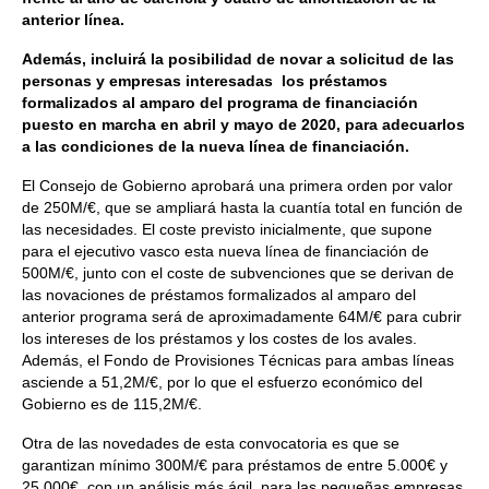
anterior línea.
Además, incluirá la posibilidad de novar a solicitud de las
personas y empresas interesadas los préstamos
formalizados al amparo del programa de financiación
puesto en marcha en abril y mayo de 2020, para adecuarlos
a las condiciones de la nueva línea de financiación.
El Consejo de Gobierno aprobará una primera orden por valor
de 250M/€, que se ampliará hasta la cuantía total en función de
las necesidades. El coste previsto inicialmente, que supone
para el ejecutivo vasco esta nueva línea de financiación de
500M/€, junto con el coste de subvenciones que se derivan de
las novaciones de préstamos formalizados al amparo del
anterior programa será de aproximadamente 64M/€ para cubrir
los intereses de los préstamos y los costes de los avales.
Además, el Fondo de Provisiones Técnicas para ambas líneas
asciende a 51,2M/€, por lo que el esfuerzo económico del
Gobierno es de 115,2M/€.
Otra de las novedades de esta convocatoria es que se
garantizan mínimo 300M/€ para préstamos de entre 5.000€ y
25.000€, con un análisis más ágil, para las pequeñas empresas