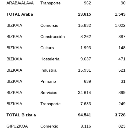
ARABA/ÁLAVA
Transporte
962
90
TOTAL Araba
23.615
1.543
BIZKAIA
Comercio
15.832
1.022
BIZKAIA
Construcción
8.262
387
BIZKAIA
Cultura
1.993
148
BIZKAIA
Hostelería
9.637
471
BIZKAIA
Industria
15.931
521
BIZKAIA
Primario
639
31
BIZKAIA
Servicios
34.614
899
BIZKAIA
Transporte
7.633
249
TOTAL Bizkaia
94.541
3.728
GIPUZKOA
Comercio
9.116
823