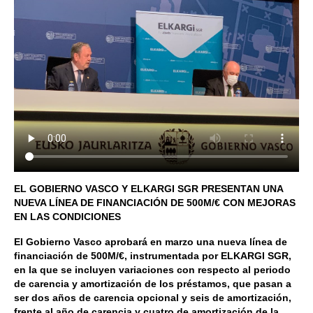
EL GOBIERNO VASCO Y ELKARGI SGR PRESENTAN UNA
NUEVA LÍNEA DE FINANCIACIÓN DE 500M/€ CON MEJORAS
EN LAS CONDICIONES
El Gobierno Vasco aprobará en marzo una nueva línea de
financiación de 500M/€, instrumentada por ELKARGI SGR,
en la que se incluyen variaciones con respecto al periodo
de carencia y amortización de los préstamos, que pasan a
ser dos años de carencia opcional y seis de amortización,
frente al año de carencia y cuatro de amortización de la