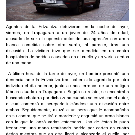
Agentes de la Ertzaintza detuvieron en la noche de ayer,
viernes, en Trapagaran a un joven de 24 años de edad,
acusado de ser el supuesto autor de una agresión con arma
blanca cometida sobre otro varón, al parecer, tras una
discusión. La víctima tuvo que ser atendida en un centro
hospitalario de heridas causadas en el cuello y en varios dedos
de una mano.
A última hora de la tarde de ayer, un hombre presentó una
denuncia ante la Ertzaintza tras haber sido agredido por otro
individuo el día anterior, junto a unos terrenos de una antigua
fábrica situada en Trapagaran. Según su relato, se encontraba
buscando chatarra por dicha zona cuando se cruzó con el autor,
el cual comenzó a increparle iniciándose una discusión entre
ambos. Seguidamente, azuzó a un perro que le acompañaba
en su contra, que se tiró a morderle y esgrimió un arma blanca
con la que le lanzó varias estocadas. Una de éstas la pudo
frenar con una mano resultando herido por cortes en cuatro
dedos mientras que en otra llegó a alcanzarle el cuello, por