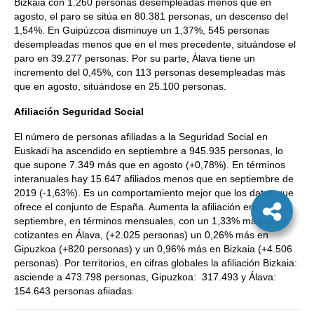
Bizkaia con 1.260 personas desempleadas menos que en
agosto, el paro se sitúa en 80.381 personas, un descenso del
1,54%. En Guipúzcoa disminuye un 1,37%, 545 personas
desempleadas menos que en el mes precedente, situándose el
paro en 39.277 personas. Por su parte, Álava tiene un
incremento del 0,45%, con 113 personas desempleadas más
que en agosto, situándose en 25.100 personas.
Afiliación Seguridad Social
El número de personas afiliadas a la Seguridad Social en
Euskadi ha ascendido en septiembre a 945.935 personas, lo
que supone 7.349 más que en agosto (+0,78%). En términos
interanuales hay 15.647 afiliados menos que en septiembre de
2019 (-1,63%). Es un comportamiento mejor que los datos que
ofrece el conjunto de España. Aumenta la afiliación en
septiembre, en términos mensuales, con un 1,33% más de
cotizantes en Álava, (+2.025 personas) un 0,26% más en
Gipuzkoa (+820 personas) y un 0,96% más en Bizkaia (+4.506
personas). Por territorios, en cifras globales la afiliación Bizkaia:
asciende a 473.798 personas, Gipuzkoa: 317.493 y Álava:
154.643 personas afiiadas.