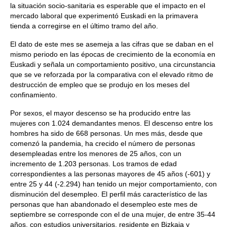
la situación socio-sanitaria es esperable que el impacto en el
mercado laboral que experimentó Euskadi en la primavera
tienda a corregirse en el último tramo del año.
El dato de este mes se asemeja a las cifras que se daban en el
mismo periodo en las épocas de crecimiento de la economía en
Euskadi y señala un comportamiento positivo, una circunstancia
que se ve reforzada por la comparativa con el elevado ritmo de
destrucción de empleo que se produjo en los meses del
confinamiento.
Por sexos, el mayor descenso se ha producido entre las
mujeres con 1.024 demandantes menos. El descenso entre los
hombres ha sido de 668 personas. Un mes más, desde que
comenzó la pandemia, ha crecido el número de personas
desempleadas entre los menores de 25 años, con un
incremento de 1.203 personas. Los tramos de edad
correspondientes a las personas mayores de 45 años (-601) y
entre 25 y 44 (-2.294) han tenido un mejor comportamiento, con
disminución del desempleo. El perfil más característico de las
personas que han abandonado el desempleo este mes de
septiembre se corresponde con el de una mujer, de entre 35-44
años, con estudios universitarios, residente en Bizkaia y