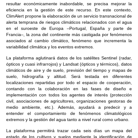
resultar económicamente inabordable, se precisa mejorar la
eficiencia en la gestión de este recurso. En este contexto,
ClimAlert propone la elaboración de un servicio transnacional de
alerta temprana de riesgos climáticos relacionados con el agua
en el suroeste de Europa –Portugal, España y parte de
Francia–, la zona del continente más castigada por fenómenos
asociados al cambio climático, fenómeno que incrementa la
variabilidad climática y los eventos extremos.
La plataforma aglutinará datos de los satélites Sentinel (radar,
ópticos y cuasi infrarrojos) y Landsat (ópticos y térmicos), datos
climáticos de aire y de suelo, previsión del tiempo y mapas de
suelo, hidrografía y altitud. Será testada en diferentes
localizaciones repartidas por todo el espacio de cooperación,
contando con la colaboración en las fases de diseño e
implementación con todos los agentes de interés (protección
civil, asociaciones de agricultores, organizaciones gestoras de
medio ambiente, etc.). Además, ayudará a predecir y a
entender el comportamiento de fenómenos climatológicos
extremos y la gestión del agua tanto a nivel rural como urbano.
La plataforma permitirá trazar cada seis días un mapa del
estado de los cultivos y suelos mediante la identificación de