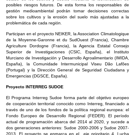
posibles riesgos futuros. De esta forma los responsables de
gestión medioambiental podrán tomar decisiones correctas
sobre los cultivos y la erosión del suelo más ajustadas a la
problemática de cada región.
Participan en el proyecto NEIKER, la Association Climatologique
de la Moyenne-Garonne et du SudOuest (Francia), Chambre
Agriculture Dordogne (Francia), la Agencia Estatal Consejo
Superior de Investigaciones (CSIC, España), el Instituto
Murciano de Investigación y Desarrollo Agroalimentario (IMIDA,
España), la Comunidade Intermunicipal Viseu Dão Lafões
(Portugal) y la Dirección General de Seguridad Ciudadana y
Emergencias (DGSCE, España).
Proyecto INTERREG SUDOE
El Programa Interreg Sudoe forma parte del objetivo europeo
de cooperación territorial conocido como Interreg, financiado a
través de uno de los fondos de la política regional europea: el
Fondo Europeo de Desarrollo Regional (FEDER). El período
actual de programación abarca del 2014 al 2020, y sucede a
dos generaciones anteriores: Sudoe 2000-2006 y Sudoe 2007-
2013. El proyecto se enmarca en el eje prioritario 4, Lucha