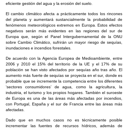
eficiente gestión del agua y la erosión del suelo.
El cambio climático afecta a prácticamente todos los rincones
del planeta y aumentará sustancialmente la probabilidad de
fenómenos meteorológicos extremos en Europa. Estos efectos
negativos serán más evidentes en las regiones del sur de
Europa que, según el Panel Intergubernamental de la ONU
sobre Cambio Climático, sufrirán un mayor riesgo de sequías,
inundaciones e incendios forestales.
De acuerdo con la Agencia Europea de Medioambiente, entre
2006 y 2010 el 15% del territorio de la UE y el 17% de su
población se han visto afectados por sequías año tras año. El
aumento más fuerte de sequías se proyecta en el sur, donde es
probable que se incremente la competencia entre los diferentes
‘sectores consumidores’ de agua, como la agricultura, la
industria, el turismo y los propios hogares. También el suroeste
de Europa es una de las áreas más afectadas por incendios,
con Portugal, España y el sur de Francia entre las áreas más
afectadas.
Dado que en muchos casos no es técnicamente posible
incrementar las fuentes de recursos hídricos, además de