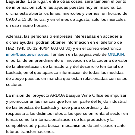
Laguardia. Este lugar, entre otras cosas, será también el punto
de información sobre las ayudas puestas hoy en marcha. La
oficina está abierta los lunes, miércoles y viernes, en horario de
09:00 a 13:30 horas, y en el mes de agosto, solo los miércoles
en ese mismo horario.
Además, las personas o empresas interesadas en acceder a
dichas ayudas, podrán obtener información en el teléfono de
HAZI (945 00 32 40/94 603 03 30) y en el correo electrónico
info@basquewine.eus
. También en la página web de
ONEKIN
,
el portal de emprendimiento e innovación de la cadena de valor
de la alimentación, de la madera y del desarrollo territorial de
Euskadi, en el que aparece información de todas las medidas
de apoyo puestas en marcha que están relacionadas con estos
sectores.
La misión del proyecto ARDOA Basque Wine Office es impulsar
y promocionar las marcas que forman parte del tejido industrial
de las bebidas de Euskadi y nace para coordinar y dar
respuesta a los distintos retos a los que se enfrenta el sector en
temas como la internacionalización de los productos y la
competitividad y para buscar mecanismos de anticipación ante
futuras transformaciones.