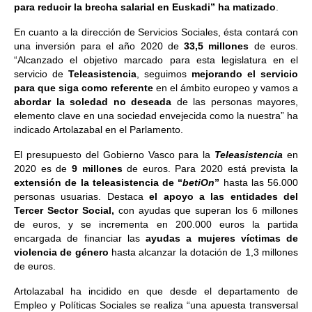
para reducir la brecha salarial en Euskadi” ha matizado
.
En cuanto a la dirección de Servicios Sociales, ésta contará con
una inversión para el año 2020 de
33,5 millones
de euros.
“Alcanzado el objetivo marcado para esta legislatura en el
servicio de
Teleasistencia
, seguimos
mejorando el servicio
para que siga como referente
en el ámbito europeo y vamos a
abordar la soledad no deseada
de las personas mayores,
elemento clave en una sociedad envejecida como la nuestra” ha
indicado Artolazabal en el Parlamento.
El presupuesto del Gobierno Vasco para la
Teleasistencia
en
2020 es de
9 millones
de euros. Para 2020 está prevista la
extensión de la teleasistencia de “
betiOn
”
hasta las 56.000
personas usuarias. Destaca
el apoyo a las entidades del
Tercer Sector Social,
con ayudas que superan los 6 millones
de euros, y se incrementa en 200.000 euros la partida
encargada de financiar las
ayudas a mujeres víctimas de
violencia de género
hasta alcanzar la dotación de 1,3 millones
de euros.
Artolazabal ha incidido en que desde el departamento de
Empleo y Políticas Sociales se realiza “una apuesta transversal