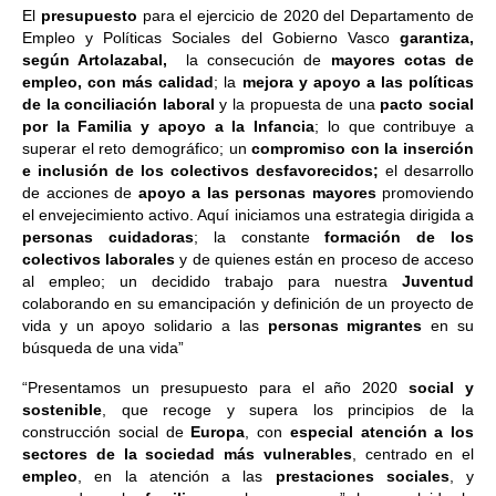
El
presupuesto
para el ejercicio de 2020 del Departamento de
Empleo y Políticas Sociales del Gobierno Vasco
garantiza,
según Artolazabal,
la consecución de
mayores cotas de
empleo, con más calidad
; la
mejora y apoyo a las políticas
de la conciliación laboral
y la propuesta de una
pacto social
por la Familia y apoyo a la Infancia
; lo que contribuye a
superar el reto demográfico; un
compromiso con la inserción
e inclusión de los colectivos desfavorecidos;
el desarrollo
de acciones de
apoyo a las personas mayores
promoviendo
el envejecimiento activo. Aquí iniciamos una estrategia dirigida a
personas cuidadoras
; la constante
formación de los
colectivos laborales
y de quienes están en proceso de acceso
al empleo; un decidido trabajo para nuestra
Juventud
colaborando en su emancipación y definición de un proyecto de
vida y un apoyo solidario a las
personas migrantes
en su
búsqueda de una vida”
“Presentamos un presupuesto para el año 2020
social y
sostenible
, que recoge y supera los principios de la
construcción social de
Europa
, con
especial atención a los
sectores de la sociedad más vulnerables
, centrado en el
empleo
, en la atención a las
prestaciones sociales
, y