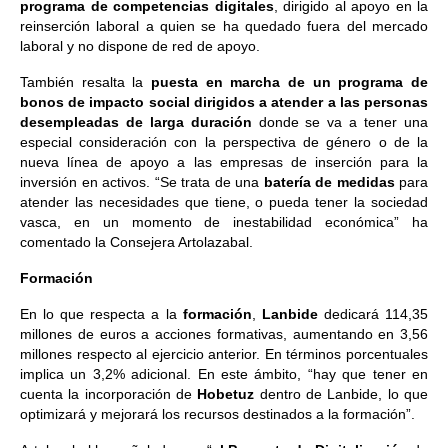
programa de competencias digitales
, dirigido al apoyo en la
reinserción laboral a quien se ha quedado fuera del mercado
laboral y no dispone de red de apoyo.
También resalta la
puesta en marcha de un programa de
bonos de impacto social dirigidos a atender a las personas
desempleadas de larga duración
donde se va a tener una
especial consideración con la perspectiva de género o de la
nueva línea de apoyo a las empresas de inserción para la
inversión en activos. “Se trata de una
batería de medidas
para
atender las necesidades que tiene, o pueda tener la sociedad
vasca, en un momento de inestabilidad económica” ha
comentado la Consejera Artolazabal.
Formación
En lo que respecta a la
formación
,
Lanbide
dedicará 114,35
millones de euros a acciones formativas, aumentando en 3,56
millones respecto al ejercicio anterior. En términos porcentuales
implica un 3,2% adicional. En este ámbito, “hay que tener en
cuenta la incorporación de
Hobetuz
dentro de Lanbide, lo que
optimizará y mejorará los recursos destinados a la formación”.