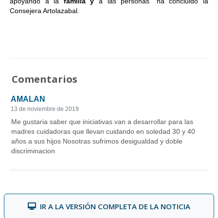
apoyando a la
familia y
a las personas” ha concluido la
Consejera Artolazabal.
Comentarios
IR A LA VERSIÓN COMPLETA DE LA NOTICIA