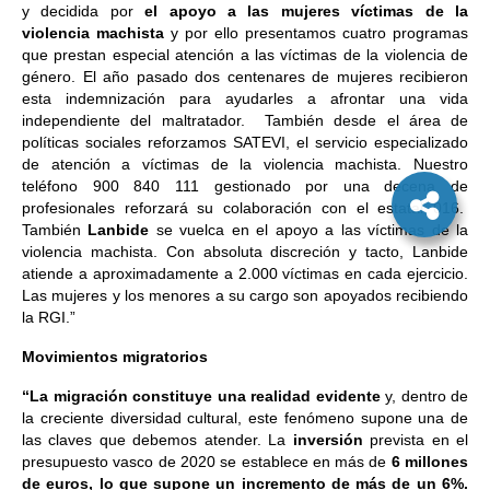
y decidida por
el apoyo a las mujeres víctimas de la
violencia machista
y por ello presentamos cuatro programas
que prestan especial atención a las víctimas de la violencia de
género. El año pasado dos centenares de mujeres recibieron
esta indemnización para ayudarles a afrontar una vida
independiente del maltratador. También desde el área de
políticas sociales reforzamos SATEVI, el servicio especializado
de atención a víctimas de la violencia machista. Nuestro
teléfono 900 840 111 gestionado por una decena de
profesionales reforzará su colaboración con el estatal 016.
También
Lanbide
se vuelca en el apoyo a las víctimas de la
violencia machista. Con absoluta discreción y tacto, Lanbide
atiende a aproximadamente a 2.000 víctimas en cada ejercicio.
Las mujeres y los menores a su cargo son apoyados recibiendo
la RGI.”
Movimientos migratorios
“La migración constituye una realidad
evidente
y, dentro de
la creciente diversidad cultural, este fenómeno supone una de
las claves que debemos atender. La
inversión
prevista en el
presupuesto vasco de 2020 se establece en más de
6 millones
de euros, lo que supone un incremento de más de un 6%.