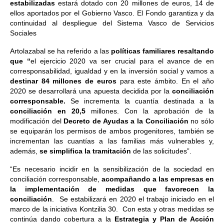
estabilizadas
estará dotado con 20 millones de euros, 14 de
ellos aportados por el Gobierno Vasco. El Fondo garantiza y da
continuidad al despliegue del Sistema Vasco de Servicios
Sociales
Artolazabal se ha referido a las
políticas familiares resaltando
que “
el ejercicio 2020 va ser crucial para el avance de en
corresponsabilidad, igualdad y en la inversión social y vamos a
destinar 84 millones de euros
para este ámbito. En el año
2020 se desarrollará una apuesta decidida por la
conciliación
corresponsable.
Se incrementa la cuantía destinada a la
conciliación en 20,5
millones. Con la aprobación de la
modificación del
Decreto de Ayudas a la Conciliación
no sólo
se equiparán los permisos de ambos progenitores, también se
incrementan las cuantías a las familias más vulnerables y,
además,
se simplifica la tramitación
de las solicitudes”.
“Es necesario incidir en la sensibilización de la sociedad en
conciliación corresponsable,
acompañando a las empresas en
la implementación de medidas que favorecen la
conciliación
. Se estabilizará en 2020 el trabajo iniciado en el
marco de la iniciativa Kontzilia 30. Con esta y otras medidas se
continúa dando cobertura a la
Estrategia y Plan de Acción