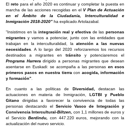
El
reto
para el año 2020 es continuar y completar la puesta en
marcha de las acciones recogidas en el
V Plan de Actuación
en el Ámbito de la Ciudadanía, Interculturalidad e
Inmigración
2018-2020”
ha explicado Artolazabal.
“Insistimos en la
integración real y efectiva
de las
personas
migrantes
y vamos a potenciar, junto con las entidades que
trabajan en la interculturalidad, la
atención a las nuevas
necesidades
. A lo largo del 2020 reforzaremos los recursos
destinados a migrantes en
tránsito
y potenciaremos el
Programa Harrera
dirigido a personas migrantes que desean
asentarse en Euskadi: se acompaña a las personas
en esos
primeros pasos en nuestra tierra
con
acogida, información
y formación”
.
En cuanto a las políticas de
Diversidad,
destacan las
actuaciones en materia de Inmigración,
LGTBI y Pueblo
Gitano
dirigidas a favorecer la convivencia de todas las
personas destacando el
Servicio Vasco de Integración y
Convivencia Intercultural-
Biltzen,
con 1,1 millones de euros y
el Servicio
Berdindu,
con 447.220 euros, mejorando con la
actualización del nuevo servicio.