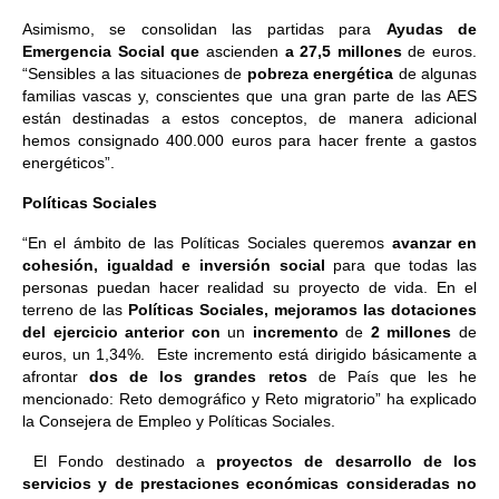
Asimismo, se consolidan las partidas para
Ayudas de
Emergencia Social que
ascienden
a 27,5 millones
de euros.
“Sensibles a las situaciones de
pobreza energética
de algunas
familias vascas y, conscientes que una gran parte de las AES
están destinadas a estos conceptos, de manera adicional
hemos consignado 400.000 euros para hacer frente a gastos
energéticos”.
Políticas Sociales
“En el ámbito de las Políticas Sociales queremos
avanzar en
cohesión, igualdad e inversión social
para que todas las
personas puedan hacer realidad su proyecto de vida. En el
terreno de las
Políticas Sociales,
mejoramos las dotaciones
del ejercicio anterior con
un
incremento
de
2 millones
de
euros, un 1,34%. Este incremento está dirigido básicamente a
afrontar
dos de los grandes retos
de País que les he
mencionado: Reto demográfico y Reto migratorio” ha explicado
la Consejera de Empleo y Políticas Sociales.
El Fondo destinado a
proyectos de desarrollo de los
servicios y de prestaciones
económicas consideradas no