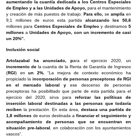
aumentando la cuantía dedicada a los Centros Especiales
de Empleo y a las Unidades de Apoyo,
para el mantenimiento
y creación de más puestos de trabajo.
Para ello,
se
amplía
en
9,1 millones de euros esta partida
alcanzando los 50,6
millones para
Centros Especiales de Empleo
y destinamos
5
millones
a
Unidades de Apoyo, con un incremento de casi
un 20%”.
Inclusión social
Artolazabal ha anunciado, p
ara el ejercicio 2020, un
incremento de
la cuantía de la Renta de Garantía de Ingresos
(
RGI
) en
un 2%.
“La mejora de contexto económico ha
propiciado la
incorporación de personas preceptoras de RGI
en el mercado laboral y
ese descenso de personas
preceptoras ha posibilitado que parte de esta partida para el
ejercicio del 2020, sirva para
reforzar las políticas de
inserción laboral destinadas a las personas que todavía
reciben
la prestación. En esta área,
destaca
una partida de
1,8 millones
de euros destinada a
financiar el seguimiento y
acompañamiento de personas que se encuentran en
situación pre-laboral
, en colaboración con los ayuntamientos
vascos”.