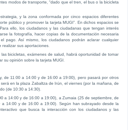
ntes modos de transporte, “dado que el tren, el bus o la bicicleta
trategia, y la zona conformada por cinco espacios diferentes
sporte público y promover la tarjeta MUGI”. En dichos espacios se
. Para ello, los ciudadanos y las ciudadanas que tengan interés
carse la fotografía, hacer copias de la documentación necesaria
ar el pago. Así mismo, los ciudadanos podrán aclarar cualquier
 realizar sus aportaciones.
 las bicicletas, exámenes de salud, habrá oportunidad de tomar
ar su opinión sobre la tarjeta MUGI.
y, de 11:00 a 14:00 y de 16:00 a 19:00), pero pasará por otros
 será en la plaza Zabaltza de Irún, el viernes (por la mañana, de
ado (de 10:30 a 14:30).
:00 a 14:00 y de 16:00 a 19:00), a Zumaia (25 de septiembre, de
0 a 14:00 y de 16:00 a 19:00). Según han subrayado desde la
teractivo que busca la interacción con los ciudadanos y las