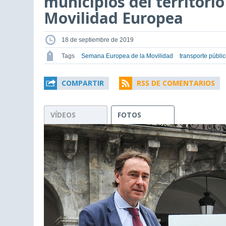
municipios del territori
Movilidad Europea
18 de septiembre de 2019
Tags
Semana Europea de la Movilidad
transporte públi
COMPARTIR
RSS DE COMENTARIOS
VÍDEOS
FOTOS