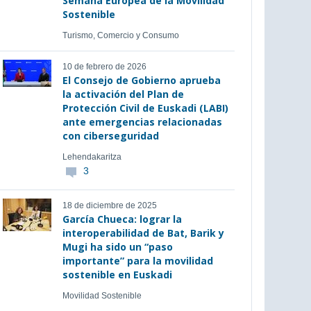
Semana Europea de la Movilidad
Sostenible
Turismo, Comercio y Consumo
10 de febrero de 2026
El Consejo de Gobierno aprueba
la activación del Plan de
Protección Civil de Euskadi (LABI)
ante emergencias relacionadas
con ciberseguridad
Lehendakaritza
3
18 de diciembre de 2025
García Chueca: lograr la
interoperabilidad de Bat, Barik y
Mugi ha sido un “paso
importante” para la movilidad
sostenible en Euskadi
Movilidad Sostenible