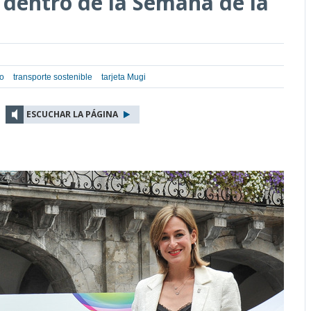
o dentro de la Semana de la
co
transporte sostenible
tarjeta Mugi
ESCUCHAR LA PÁGINA