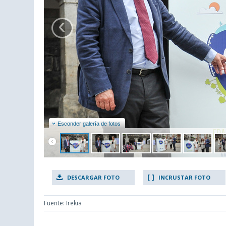
‹
Esconder galería de fotos
DESCARGAR FOTO
INCRUSTAR FOTO
Fuente: Irekia