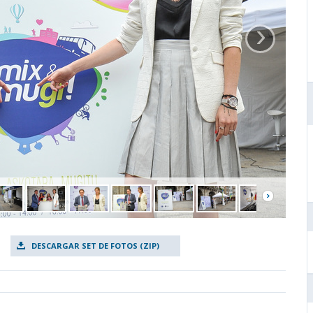
›
DESCARGAR SET DE FOTOS (ZIP)