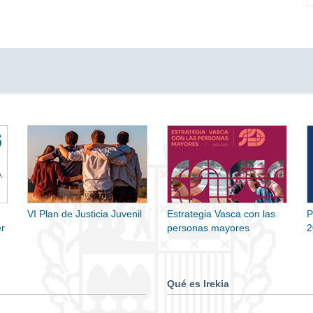
VI Plan de Justicia Juvenil
Estrategia Vasca con las
P
r
personas mayores
2
Qué es Irekia