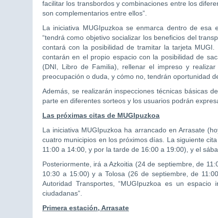
facilitar los transbordos y combinaciones entre los difere
son complementarios entre ellos”.
La iniciativa MUGIpuzkoa se enmarca dentro de esa es
“tendrá como objetivo socializar los beneficios del tran
contará con la posibilidad de tramitar la tarjeta MUGI
contarán en el propio espacio con la posibilidad de sa
(DNI, Libro de Familia), rellenar el impreso y realiz
preocupación o duda, y cómo no, tendrán oportunidad de
Además, se realizarán inspecciones técnicas básicas de
parte en diferentes sorteos y los usuarios podrán expres
Las próximas citas de MUGIpuzkoa
La iniciativa MUGIpuzkoa ha arrancado en Arrasate (ho
cuatro municipios en los próximos días. La siguiente cita
11:00 a 14:00, y por la tarde de 16:00 a 19:00), y el sáb
Posteriormente, irá a Azkoitia (24 de septiembre, de 11
10:30 a 15:00) y a Tolosa (26 de septiembre, de 11:0
Autoridad Transportes, “MUGIpuzkoa es un espacio in
ciudadanas”.
Primera estación, Arrasate