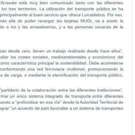
Arrasate está muy bien comunicado tanto con las diferentes
s tres territorios. La utilización del transporte público se ha
rincipalmente al buen servicio que ofrece Lurraldebus. Por eso,
s allá de poder recargar las tarjetas MUGI, va a existir la
ndo a los y las arrasatearras, y a las personas usuarias de la
zan desde cero, tienen un trabajo realizado desde hace años”,
liar los costes sociales, medioambientales y económicos del
omo característica principal la sostenibilidad. Debe acometerse
 conformando una red ferroviaria multinivel, promocionando la
as de carga, o mediante la electrificación del transporte público,
tidario de la colaboración entre las diferentes instituciones”,
rmar un único sistema integrado de transporte entre diferentes
uesto a “profundizar en esa vía” desde la Autoridad Territorial de
ograr “un acuerdo de país favorable a un sistema de transportes