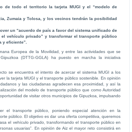
go de todo el territorio la tarjeta MUGI y el “modelo de
itia, Zumaia y Tolosa, y los vecinos tendrán la posibilidad
over un “acuerdo de país a favor del sistema unificado de
 el vehículo privado” y transformar el transporte público
 y eficiente”.
mana Europea de la Movilidad, y entre las actividades que se
de Gipuzkoa (DTTG-GGLA) ha puesto en marcha la iniciativa
ecto se encuentra el intento de acercar el sistema MUGI a los
r la tarjeta MUGI y el transporte público sostenible. En opinión
dadanos y las ciudadanas agradecen esa proximidad, y así la
ialización del modelo de transporte público que como Autoridad
oportunidad de visitar otros municipios de Gipuzkoa, impulsando
 el transporte público, poniendo especial atención en la
rte público. El objetivo es dar una oferta competitiva, queremos
casa el vehículo privado, transformando el transporte público en
sonas usuarias”. En opinión de Aiz el mayor reto consistirá en