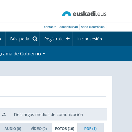
contacto
accesibilidad
sede electrónica
a
Búsqueda
Regístrate
Iniciar sesión
grama de Gobierno
Descargas medios de comunicación
AUDIO
(0)
VÍDEO
(0)
FOTOS
(16)
PDF
(1)