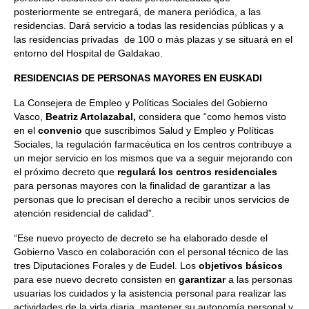
posteriormente se entregará, de manera periódica, a las
residencias. Dará servicio a todas las residencias públicas y a
las residencias privadas de 100 o más plazas y se situará en el
entorno del Hospital de Galdakao.
RESIDENCIAS DE PERSONAS MAYORES EN EUSKADI
La Consejera de Empleo y Políticas Sociales del Gobierno
Vasco,
Beatriz Artolazabal,
considera que “como hemos visto
en el
convenio
que suscribimos Salud y Empleo y Políticas
Sociales, la regulación farmacéutica en los centros contribuye a
un mejor servicio en los mismos que va a seguir mejorando con
el próximo decreto que
regulará
los centros residenciales
para personas mayores con la finalidad de garantizar a las
personas que lo precisan el derecho a recibir unos servicios de
atención residencial de calidad”.
“Ese nuevo proyecto de decreto se ha elaborado desde el
Gobierno Vasco en colaboración con el personal técnico de las
tres Diputaciones Forales y de Eudel. Los
objetivos básicos
para ese nuevo decreto consisten en
garantizar
a las personas
usuarias los cuidados y la asistencia personal para realizar las
actividades de la vida diaria, mantener su autonomía personal y