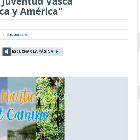
 Juventud Vasca
ica y América"
datos por sexo
ESCUCHAR LA PÁGINA