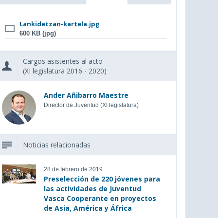
Lankidetzan-kartela.jpg
600 KB (jpg)
Cargos asistentes al acto
(XI legislatura 2016 - 2020)
Ander Añibarro Maestre
Director de Juventud (XI legislatura)
Noticias relacionadas
28 de febrero de 2019
Preselección de 220 jóvenes para
las actividades de Juventud
Vasca Cooperante en proyectos
de Asia, América y África