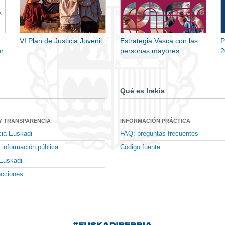
VI Plan de Justicia Juvenil
Estrategia Vasca con las
P
r
personas mayores
2
Qué es Irekia
Y TRANSPARENCIA
INFORMACIÓN PRÁCTICA
cia Euskadi
FAQ: preguntas frecuentes
 información pública
Código fuente
Euskadi
ecciones