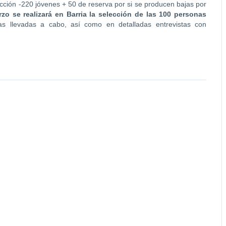
ección -220 jóvenes + 50 de reserva por si se producen bajas por
zo se realizará en Barria la selección de las 100 personas
as llevadas a cabo, así como en detalladas entrevistas con