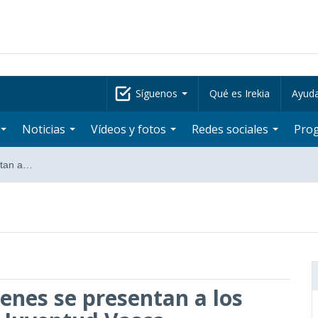
Síguenos
Qué es Irekia
Ayud
Noticias
Vídeos y fotos
Redes sociales
Pro
ntan a…
enes se presentan a los