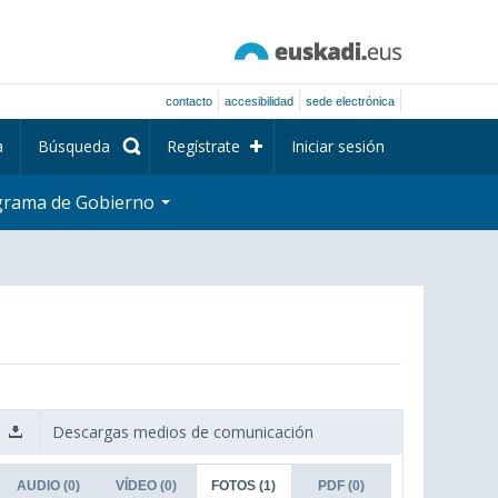
contacto
accesibilidad
sede electrónica
a
Búsqueda
Regístrate
Iniciar sesión
grama de Gobierno
Descargas medios de comunicación
AUDIO
(0)
VÍDEO
(0)
FOTOS
(1)
PDF
(0)