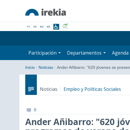
<<
es
eu
en
Participación
Departamentos
Agenda
Inicio
·
Noticias
·
Ander Añibarro: "620 jóvenes se prese
Noticias
Empleo y Políticas Sociales
0
Ander Añibarro: "620 jóv