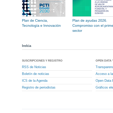
Plan de Ciencia,
Plan de ayudas 2026.
Tecnología e Innovación
Compromiso con el prime
sector
Irekia
SUSCRIPCIONES Y REGISTRO
OPEN DATA 
RSS de Noticias
Transparen
Boletín de noticias
Acceso a la
ICS de la Agenda
Open Data 
Registro de periodistas
Gráficos el