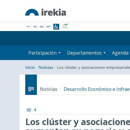
<<
es
eu
en
Participación
Departamentos
Agenda
Inicio
·
Noticias
·
Los clúster y asociaciones empresaria
Noticias
Desarrollo Económico e Infrae
4
Los clúster y asociacion