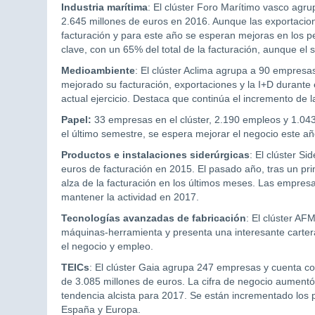
Industria marítima
: El clúster Foro Marítimo vasco agr
2.645 millones de euros en 2016. Aunque las exportacio
facturación y para este año se esperan mejoras en los pe
clave, con un 65% del total de la facturación, aunque el
Medioambiente
: El clúster Aclima agrupa a 90 empresa
mejorado su facturación, exportaciones y la I+D durante 
actual ejercicio. Destaca que continúa el incremento de la
Papel:
33 empresas en el clúster, 2.190 empleos y 1.043 
el último semestre, se espera mejorar el negocio este añ
Productos e instalaciones siderúrgicas
: El clúster S
euros de facturación en 2015. El pasado año, tras un pr
alza de la facturación en los últimos meses. Las empres
mantener la actividad en 2017.
Tecnologías avanzadas de fabricación
: El clúster AF
máquinas-herramienta y presenta una interesante carter
el negocio y empleo.
TEICs
: El clúster Gaia agrupa 247 empresas y cuenta co
de 3.085 millones de euros. La cifra de negocio aumentó
tendencia alcista para 2017. Se están incrementado los p
España y Europa.