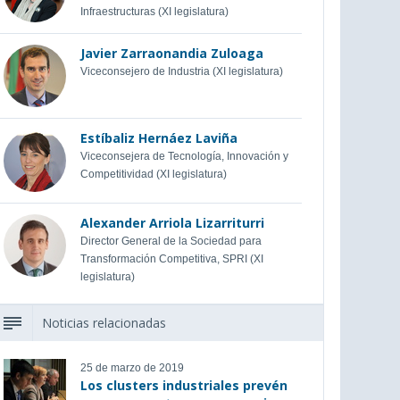
Infraestructuras (XI legislatura)
Javier Zarraonandia Zuloaga
Viceconsejero de Industria (XI legislatura)
Estíbaliz Hernáez Laviña
Viceconsejera de Tecnología, Innovación y
Competitividad (XI legislatura)
Alexander Arriola Lizarriturri
Director General de la Sociedad para
Transformación Competitiva, SPRI (XI
legislatura)
Noticias relacionadas
25 de marzo de 2019
Los clusters industriales prevén