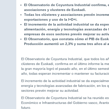
El Observatorio de Coyuntura Industrial confirma, 
asociaciones y clusteres de Euskadi.
Todas los clústeres y asociaciones prevén increme
exportaciones y uso de la I+D+i.
El incremento de la actividad industrial se da espe
alimentación, energía y tecnologías avanzadas de f
empresas de esos sectores prevén mejorar su acti
El Observatorio, que constata cómo el PIB de Eusk
Producción
aumentó un 2,3% y suma tres años al a
El Observatorio de Coyuntura Industrial, que todos los a
clústeres de Euskadi, confirma en el último informe la m
la gran mayoría logró el pasado año, en el último semes
año, todas esperan incrementar o mantener su facturació
El incremento de la actividad industrial se da especialme
energía y tecnologías avanzadas de fabricación, en los 
sectores prevén mejorar su actividad.
El Observatorio de Coyuntura Industrial se ha reunido est
Económico e Infraestructuras del Gobierno vasco, Arantxa
futuro.