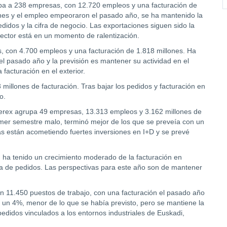
upa a 238 empresas, con 12.720 empleos y una facturación de
nes y el empleo empeoraron el pasado año, se ha mantenido la
didos y la cifra de negocio. Las exportaciones siguen sido la
 sector está en un momento de ralentización.
s, con 4.700 empleos y una facturación de 1.818 millones. Ha
el pasado año y la previsión es mantener su actividad en el
 facturación en el exterior.
millones de facturación. Tras bajar los pedidos y facturación en
o.
iderex agrupa 49 empresas, 13.313 empleos y 3.162 millones de
imer semestre malo, terminó mejor de los que se preveía con un
as están acometiendo fuertes inversiones en I+D y se prevé
M ha tenido un crecimiento moderado de la facturación en
a de pedidos. Las perspectivas para este año son de mantener
n 11.450 puestos de trabajo, con una facturación el pasado año
 un 4%, menor de lo que se había previsto, pero se mantiene la
edidos vinculados a los entornos industriales de Euskadi,