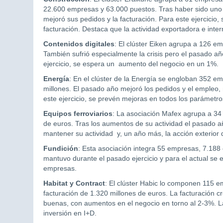
22.600 empresas y 63.000 puestos. Tras haber sido uno d
mejoró sus pedidos y la facturación. Para este ejercicio,
facturación. Destaca que la actividad exportadora e inter
Contenidos digitales
: El clúster Eiken agrupa a 126 e
También sufrió especialmente la crisis pero el pasado a
ejercicio, se espera un aumento del negocio en un 1%.
Energía
: En el clúster de la Energía se engloban 352 e
millones. El pasado año mejoró los pedidos y el empleo,
este ejercicio, se prevén mejoras en todos los parámetr
Equipos ferroviarios
: La asociación Mafex agrupa a 34
de euros. Tras los aumentos de su actividad el pasado a
mantener su actividad y, un año más, la acción exterior 
Fundición
: Esta asociación integra 55 empresas, 7.188
mantuvo durante el pasado ejercicio y para el actual se 
empresas.
Habitat y Contract
: El clúster Habic lo componen 115 
facturación de 1.320 millones de euros. La facturación 
buenas, con aumentos en el negocio en torno al 2-3%. 
inversión en I+D.