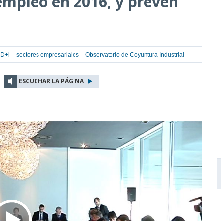
mpleo en 2016, y prevén
+D+i
sectores empresariales
Observatorio de Coyuntura Industrial
ESCUCHAR LA PÁGINA