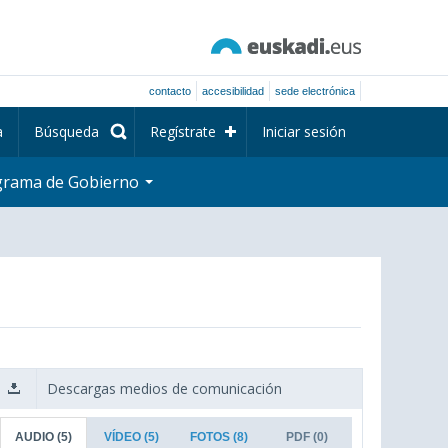
contacto
accesibilidad
sede electrónica
a
Búsqueda
Regístrate
Iniciar sesión
grama de Gobierno
Descargas medios de comunicación
AUDIO
(5)
VÍDEO
(5)
FOTOS
(8)
PDF
(0)