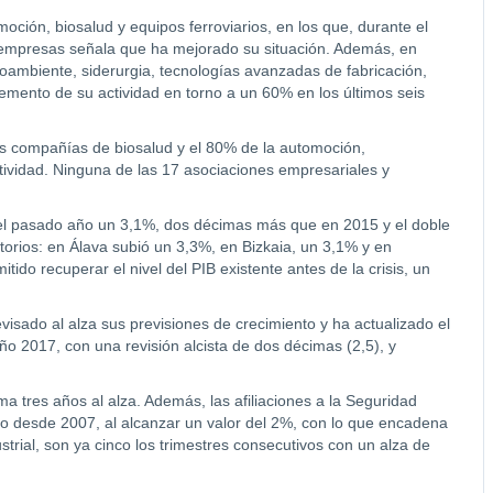
oción, biosalud y equipos ferroviarios, en los que, durante el
 empresas señala que ha mejorado su situación. Además, en
dioambiente, siderurgia, tecnologías avanzadas de fabricación,
cremento de su actividad en torno a un 60% en los últimos seis
as compañías de biosalud y el 80% de la automoción,
ividad. Ninguna de las 17 asociaciones empresariales y
 el pasado año un 3,1%, dos décimas más que en 2015 y el doble
ritorios: en Álava subió un 3,3%, en Bizkaia, un 3,1% y en
do recuperar el nivel del PIB existente antes de la crisis, un
sado al alza sus previsiones de crecimiento y ha actualizado el
 2017, con una revisión alcista de dos décimas (2,5), y
a tres años al alza. Además, las afiliaciones a la Seguridad
o desde 2007, al alcanzar un valor del 2%, con lo que encadena
strial, son ya cinco los trimestres consecutivos con un alza de