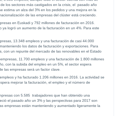
e los sectores más castigados en la crisis, el pasado año
 se estima un alza del 3% en los pedidos y una mejora en la
nacionalización de las empresas del clúster está creciendo.
mpresas en Euskadi y 792 millones de facturación en 2016.
ño ya logró un aumento de la facturación en un 4%. Para este
mpresas, 13.348 empleos y una facturación de casi 44.000
 manteniendo los datos de facturación y exportaciones. Para
os, con un repunte del mercado de las renovables en el Estado
 empresas, 11.700 empleos y una facturación de 1.800 millones
ño, con la subida del empleo en un 5%, el sector espera
de las empresas será un factor clave.
 empleos y ha facturado 1.206 millones en 2016. La actividad se
espera mejorar la facturación, el empleo y el número de
empresas con 5.585 trabajadores que han obtenido una
creció el pasado año un 3% y las perspectivas para 2017 son
Las empresas están manteniendo y aumentado ligeramente la