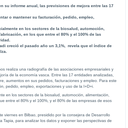
en su informe anual, las previsiones de mejora entre las 17
ntar o mantener su facturación, pedido, empleo,
cialmente en los sectores de la
biosalud, automoción,
abricación, en los que entre el 80% y el
100% de las
vidad.
adi creció el pasado año un 3,1%, revela que el índice de
lza
.
ños realiza una radiografía de las asociaciones empresariales y
ejoría de la economía vasca. Entre las 17 entidades analizadas,
tre, aumentos en sus pedidos, facturaciones y empleo. Para este
n, pedido, empleo, exportaciones y uso de la I+D+i.
nte en los sectores de la biosalud, automoción, alimentación,
que entre el 80% y el 100%, y el 80% de las empresas de esos
e viernes en Bilbao, presidido por la consejera de Desarrollo
 Tapia, para analizar los datos y exponer las perspectivas de