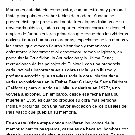
Marina es autodidacta como pintor, con un estilo muy personal.
Pinta principalmente sobre tablas de madera. Aunque se
pueden distinguir provisionalmente tres etapas distintas de su
trayectoria plástica, todas comparten ciertas características: el
empleo de fuertes colores primarios que recuerdan las vidrieras
góticas; figuras humanas alargadas, especialmente las manos y
las caras, que evocan figuras bizantinas y románicas al
enfrentarse directamente al espectador; temas religiosos, en
particular la Crucifixión, la Anunciación y la Última Cena;
recreaciones de los paisajes de Euskadi, con una presencia
cada vez más importante en su obra tardía; y un lirismo y
profunda emoción que atraviesa toda la obra. Marina tiene
varias exposiciones en la Esther Bear Gallery de Santa Bárbara
(California) pero cuando se jubila la galerista en 1977 ya no
volverá a exponer. Sin embargo, desde esa fecha hasta su
muerte en 1989 es cuando produce su obra más personal,
íntima y profunda, con una mayor evocación de los paisajes del
País Vasco que pueblan su memoria.
Es en esta última etapa donde proliferan los iconos de la
memoria: barcos pesqueros, cazuelas de bacalao, hombres con