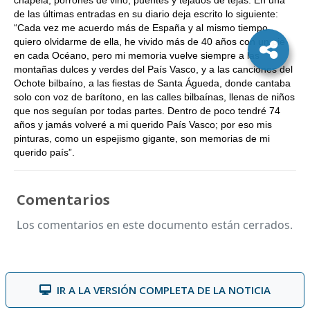
chapela, porrones de vino, puentes y tejados de tejas. En una
de las últimas entradas en su diario deja escrito lo siguiente:
“Cada vez me acuerdo más de España y al mismo tiempo
quiero olvidarme de ella, he vivido más de 40 años con un pie
en cada Océano, pero mi memoria vuelve siempre a las
montañas dulces y verdes del País Vasco, y a las canciones del
Ochote bilbaíno, a las fiestas de Santa Águeda, donde cantaba
solo con voz de barítono, en las calles bilbaínas, llenas de niños
que nos seguían por todas partes. Dentro de poco tendré 74
años y jamás volveré a mi querido País Vasco; por eso mis
pinturas, como un espejismo gigante, son memorias de mi
querido país”.
Comentarios
Los comentarios en este documento están cerrados.
IR A LA VERSIÓN COMPLETA DE LA NOTICIA