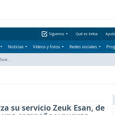
Síguenos
Qué es Irekia
Ayud
Noticias
Vídeos y fotos
Redes sociales
Pro
o Zeuk…
za su servicio Zeuk Esan, de