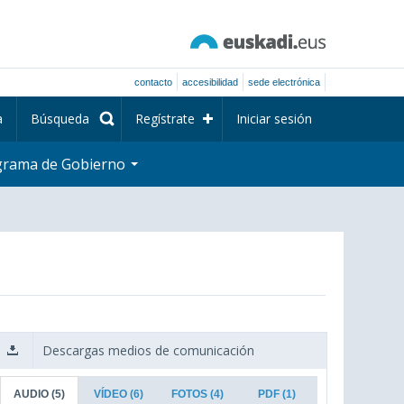
contacto
accesibilidad
sede electrónica
a
Búsqueda
Regístrate
Iniciar sesión
grama de Gobierno
Descargas medios de comunicación
AUDIO
(5)
VÍDEO
(6)
FOTOS
(4)
PDF
(1)