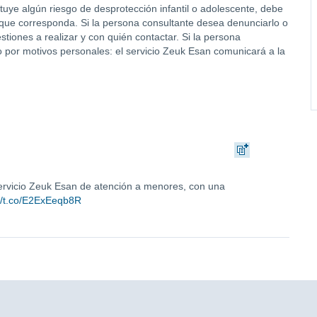
ntuye algún riesgo de desprotección infantil o adolescente, debe
s que corresponda. Si la persona consultante desea denunciarlo o
stiones a realizar y con quién contactar. Si la persona
 por motivos personales: el servicio Zeuk Esan comunicará a la
rvicio Zeuk Esan de atención a menores, con una
://t.co/E2ExEeqb8R