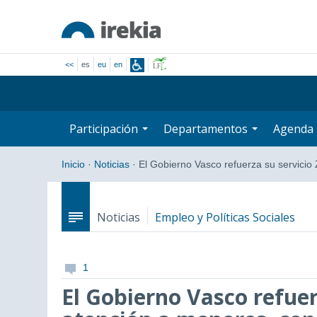
<<
es
eu
en
Participación
Departamentos
Agenda
Inicio
·
Noticias
·
El Gobierno Vasco refuerza su servici
Noticias
Empleo y Políticas Sociales
1
El Gobierno Vasco refuer