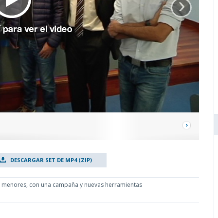
›
DESCARGAR SET DE MP4 (ZIP)
n a menores, con una campaña y nuevas herramientas