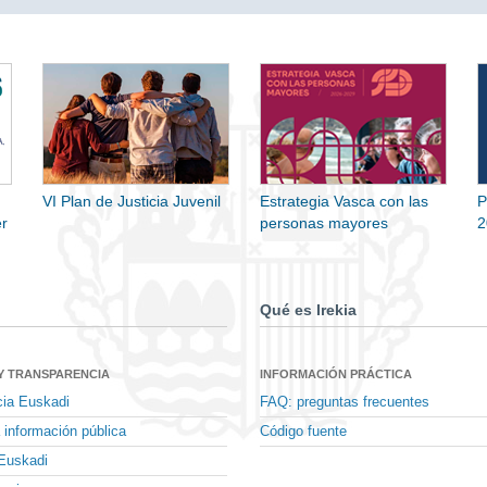
VI Plan de Justicia Juvenil
Estrategia Vasca con las
P
r
personas mayores
2
Qué es Irekia
Y TRANSPARENCIA
INFORMACIÓN PRÁCTICA
cia Euskadi
FAQ: preguntas frecuentes
 información pública
Código fuente
Euskadi