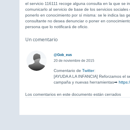
el servicio 116111 recoge alguna consulta en la que se i
comunicarlo al servicio de base de los servicios sociale
ponerlo en conocimiento por sí misma: se le indica las ge
consultante no desea denunciar o poner en conocimiento
persona que lo notificará de oficio.
Un comentario
@Gob_eus
20 de noviembre de 2015
Comentario de
Twitter
:
[AYUDA A LA INFANCIA] Reforzamos el se
campaña y nuevas herramientas➡
https
Los comentarios en este documento están cerrados