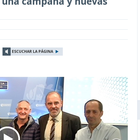
n una campaña y nuevas
ESCUCHAR LA PÁGINA