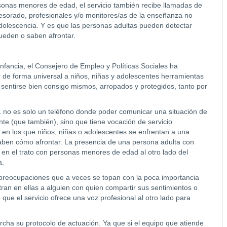
onas menores de edad, el servicio también recibe llamadas de
esorado, profesionales y/o monitores/as de la enseñanza no
adolescencia. Y es que las personas adultas pueden detectar
pueden o saben afrontar.
Infancia, el Consejero de Empleo y Políticas Sociales ha
 de forma universal a niños, niñas y adolescentes herramientas
 sentirse bien consigo mismos, arropados y protegidos, tanto por
 no es solo un teléfono donde poder comunicar una situación de
ente (que también), sino que tiene vocación de servicio
os en los que niños, niñas o adolescentes se enfrentan a una
saben cómo afrontar. La presencia de una persona adulta con
 en el trato con personas menores de edad al otro lado del
a.
 preocupaciones que a veces se topan con la poca importancia
ran en ellas a alguien con quien compartir sus sentimientos o
 que el servicio ofrece una voz profesional al otro lado para
cha su protocolo de actuación. Ya que si el equipo que atiende