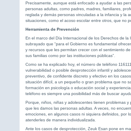
Precisamente, aunque está enfocado a ayudar a las pers
personas adultas, como padres, madres, familiares, prof
reglada y demás personas vinculadas a la infancia y la 
situaciones, como el acoso escolar entre otros, que no 
Herramienta de Prevención
En el marco del Día Internacional de los Derechos de la 
subrayado que “para el Gobierno es fundamental ofrecer
y recursos que les permitan crecer con el sentimiento de
sus familias como por las instituciones públicas”.
Como se ha explicado hoy, el número de teléfono 116111
vulnerabilidad o posible desprotección infantil y adolesc
preventivo, de confidente discreto y efectivo en los cas
situación difícil, a un pequeño o gran problema que no 
formación en psicología o educación social y experiencia
teléfono es siempre una posibilidad más de buscar ayud
Porque, niños, niñas y adolescentes tienen problemas y
que les damos las personas adultas. A veces, no encuent
emociones, en algunos casos ni siquiera definidos, por lo
atenderles de manera individualizada.
Ante los casos de desprotección, Zeuk Esan pone en mar