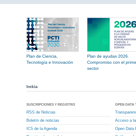
Plan de Ciencia,
Plan de ayudas 2026.
Tecnología e Innovación
Compromiso con el prime
sector
Irekia
SUSCRIPCIONES Y REGISTRO
OPEN DATA 
RSS de Noticias
Transparen
Boletín de noticias
Acceso a la
ICS de la Agenda
Open Data 