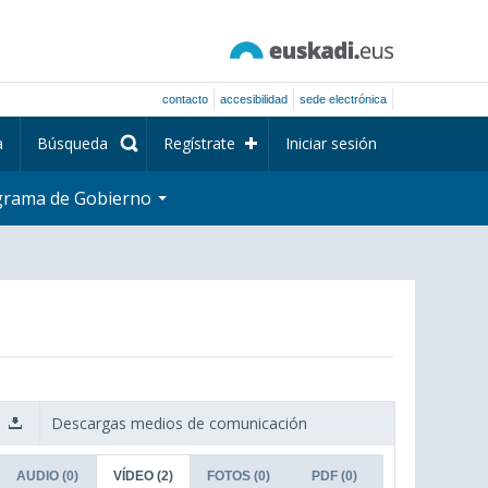
contacto
accesibilidad
sede electrónica
a
Búsqueda
Regístrate
Iniciar sesión
grama de Gobierno
Descargas medios de comunicación
AUDIO
(0)
VÍDEO
(2)
FOTOS
(0)
PDF
(0)