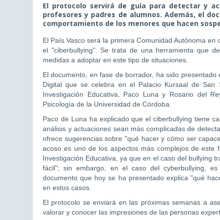
El protocolo servirá de guía para detectar y ac
profesores y padres de alumnos. Además, el doc
comportamiento de los menores que hacen sospe
El País Vasco será la primera Comunidad Autónoma en co
el "ciberbullying". Se trata de una herramienta que de
medidas a adoptar en este tipo de situaciones.
El documento, en fase de borrador, ha sido presentado
Digital que se celebra en el Palacio Kursaal de San S
Investigación Educativa, Paco Luna y Rosario del 
Psicología de la Universidad de Córdoba.
Paco de Luna ha explicado que el ciberbullying tiene car
análisis y actuaciones sean más complicadas de detectar
ofrece sugerencias sobre "qué hacer y cómo ser capaces
acoso es uno de los aspectos más complejos de este fe
Investigación Educativa, ya que en el caso del bullying t
fácil"; sin embargo, en el caso del cyberbullying, 
documento que hoy se ha presentado explica "qué hace
en estos casos.
El protocolo se enviará en las próximas semanas a ase
valorar y conocer las impresiones de las personas experta