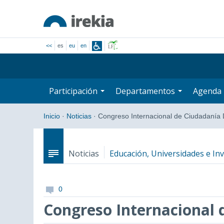
<<
es
eu
en
Participación
Departamentos
Agenda
Inicio
·
Noticias
·
Congreso Internacional de Ciudadanía D
Noticias
Educación, Universidades e In
0
Congreso Internacional 