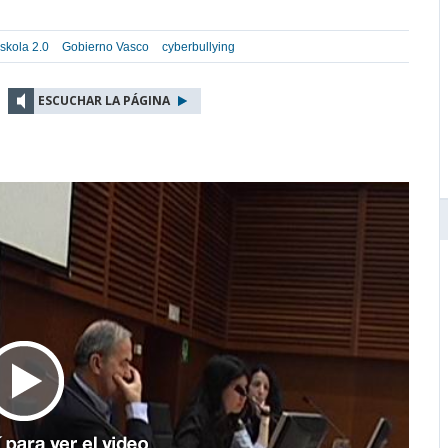
skola 2.0
Gobierno Vasco
cyberbullying
ESCUCHAR LA PÁGINA