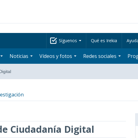
Síguenos
Qué es Irekia
Ayud
Noticias
Vídeos y fotos
Redes sociales
Pro
igital
vestigación
de Ciudadanía Digital