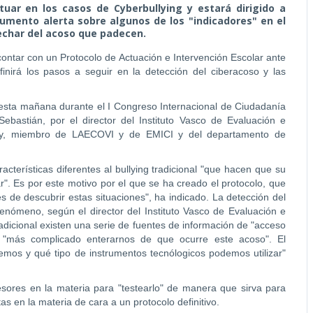
tuar en los casos de Cyberbullying y estará dirigido a
umento alerta sobre algunos de los "indicadores" en el
char del acoso que padecen.
ntar con un Protocolo de Actuación e Intervención Escolar ante
finirá los pasos a seguir en la detección del ciberacoso y las
 esta mañana durante el I Congreso Internacional de Ciudadanía
ebastián, por el director del Instituto Vasco de Evaluación e
Rey, miembro de LAECOVI y de EMICI y del departamento de
acterísticas diferentes al bullying tradicional "que hacen que su
". Es por este motivo por el que se ha creado el protocolo, que
 de descubrir estas situaciones", ha indicado. La detección del
nómeno, según el director del Instituto Vasco de Evaluación e
radicional existen una serie de fuentes de información de "acceso
es "más complicado enterarnos de que ocurre este acoso". El
mos y qué tipo de instrumentos tecnólogicos podemos utilizar"
sores en la materia para "testearlo" de manera que sirva para
s en la materia de cara a un protocolo definitivo.