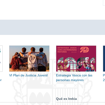
VI Plan de Justicia Juvenil
Estrategia Vasca con las
P
r
personas mayores
2
Qué es Irekia