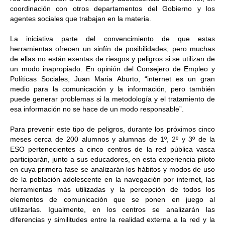
coordinación con otros departamentos del Gobierno y los
agentes sociales que trabajan en la materia.
La iniciativa parte del convencimiento de que estas
herramientas ofrecen un sinfín de posibilidades, pero muchas
de ellas no están exentas de riesgos y peligros si se utilizan de
un modo inapropiado. En opinión del Consejero de Empleo y
Políticas Sociales, Juan Maria Aburto, “internet es un gran
medio para la comunicación y la información, pero también
puede generar problemas si la metodología y el tratamiento de
esa información no se hace de un modo responsable”.
Para prevenir este tipo de peligros, durante los próximos cinco
meses cerca de 200 alumnos y alumnas de 1º, 2º y 3º de la
ESO pertenecientes a cinco centros de la red pública vasca
participarán, junto a sus educadores, en esta experiencia piloto
en cuya primera fase se analizarán los hábitos y modos de uso
de la población adolescente en la navegación por internet, las
herramientas más utilizadas y la percepción de todos los
elementos de
comunicación que se ponen en juego al
utilizarlas. Igualmente, en los centros se analizarán las
diferencias y similitudes entre la realidad externa a la red y la