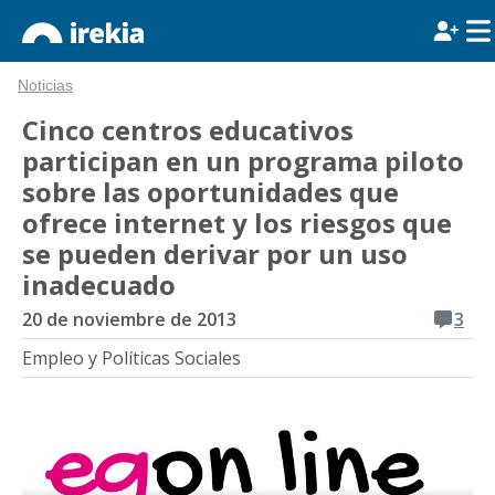
Noticias
Cinco centros educativos
participan en un programa piloto
sobre las oportunidades que
ofrece internet y los riesgos que
se pueden derivar por un uso
inadecuado
20 de noviembre de 2013
3
Empleo y Políticas Sociales