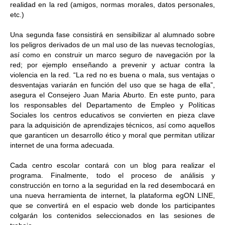
realidad en la red (amigos, normas morales, datos personales,
etc.)
Una segunda fase consistirá en sensibilizar al alumnado sobre
los peligros derivados de un mal uso de las nuevas tecnologías,
así como en construir un marco seguro de navegación por la
red; por ejemplo enseñando a prevenir y actuar contra la
violencia en la red. “La red no es buena o mala, sus ventajas o
desventajas variarán en función del uso que se haga de ella”,
asegura el Consejero Juan Maria Aburto. En este punto, para
los responsables del Departamento de Empleo y Políticas
Sociales los centros educativos se convierten en pieza clave
para la adquisición de aprendizajes técnicos, así como aquellos
que garanticen un desarrollo ético y moral que permitan utilizar
internet de una forma adecuada.
Cada centro escolar contará con un blog para realizar el
programa. Finalmente,
todo el proceso de an
álisis y
construcción en torno a la seguridad en la red
desembocará en
una nueva herramienta de internet, la plataforma egON LINE
,
que se convertirá en el espacio web donde los participantes
colgarán los contenidos seleccionados en las sesiones de