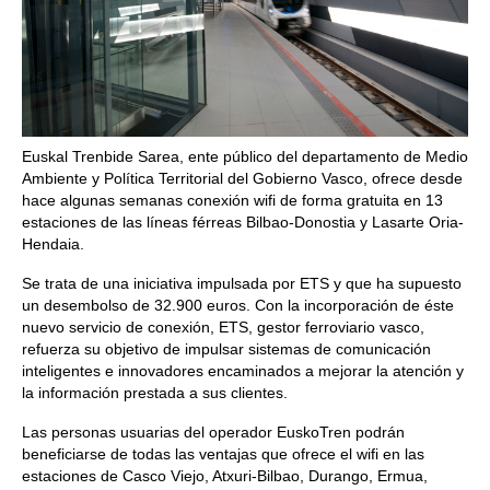
Euskal Trenbide Sarea, ente público del departamento de Medio
Ambiente y Política Territorial del Gobierno Vasco, ofrece desde
hace algunas semanas conexión wifi de forma gratuita en 13
estaciones de las líneas férreas Bilbao-Donostia y Lasarte Oria-
Hendaia.
Se trata de una iniciativa impulsada por ETS y que ha supuesto
un desembolso de 32.900 euros. Con la incorporación de éste
nuevo servicio de conexión, ETS, gestor ferroviario vasco,
refuerza su objetivo de impulsar sistemas de comunicación
inteligentes e innovadores encaminados a mejorar la atención y
la información prestada a sus clientes.
Las personas usuarias del operador EuskoTren podrán
beneficiarse de todas las ventajas que ofrece el wifi en las
estaciones de Casco Viejo, Atxuri-Bilbao, Durango, Ermua,