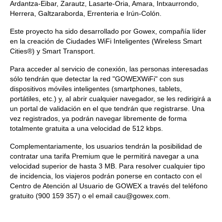
Ardantza-Eibar, Zarautz, Lasarte-Oria, Amara, Intxaurrondo,
Herrera, Galtzaraborda, Errenteria e Irún-Colón.
Este proyecto ha sido desarrollado por Gowex, compañía líder
en la creación de Ciudades WiFi Inteligentes (Wireless Smart
Cities®) y Smart Transport.
Para acceder al servicio de conexión, las personas interesadas
sólo tendrán que detectar la red "GOWEXWiFi" con sus
dispositivos móviles inteligentes (smartphones, tablets,
portátiles, etc.) y, al abrir cualquier navegador, se les redirigirá a
un portal de validación en el que tendrán que registrarse. Una
vez registrados, ya podrán navegar libremente de forma
totalmente gratuita a una velocidad de 512 kbps.
Complementariamente, los usuarios tendrán la posibilidad de
contratar una tarifa Premium que le permitirá navegar a una
velocidad superior de hasta 3 MB. Para resolver cualquier tipo
de incidencia, los viajeros podrán ponerse en contacto con el
Centro de Atención al Usuario de GOWEX a través del teléfono
gratuito (900 159 357) o el email cau@gowex.com.