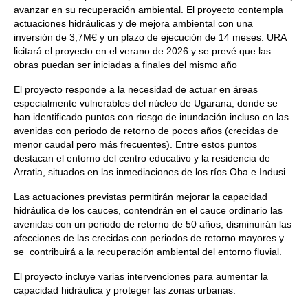
avanzar en su recuperación ambiental. El proyecto contempla
actuaciones hidráulicas y de mejora ambiental con una
inversión de 3,7M€ y un plazo de ejecución de 14 meses. URA
licitará el proyecto en el verano de 2026 y se prevé que las
obras puedan ser iniciadas a finales del mismo año
El proyecto responde a la necesidad de actuar en áreas
especialmente vulnerables del núcleo de Ugarana, donde se
han identificado puntos con riesgo de inundación incluso en las
avenidas con periodo de retorno de pocos años (crecidas de
menor caudal pero más frecuentes). Entre estos puntos
destacan el entorno del centro educativo y la residencia de
Arratia, situados en las inmediaciones de los ríos Oba e Indusi.
Las actuaciones previstas permitirán mejorar la capacidad
hidráulica de los cauces, contendrán en el cauce ordinario las
avenidas con un periodo de retorno de 50 años, disminuirán las
afecciones de las crecidas con periodos de retorno mayores y
se contribuirá a la recuperación ambiental del entorno fluvial.
El proyecto incluye varias intervenciones para aumentar la
capacidad hidráulica y proteger las zonas urbanas: