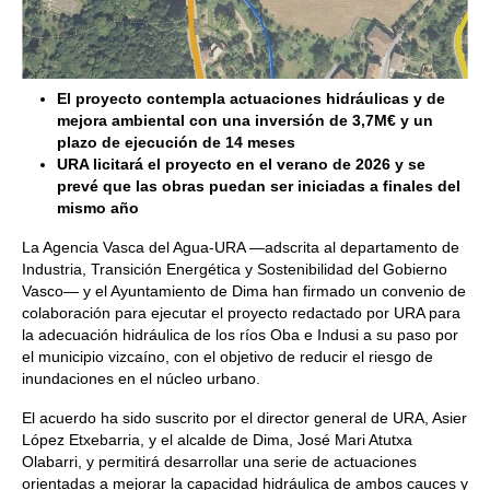
El proyecto contempla actuaciones hidráulicas y de
mejora ambiental con una inversión de 3,7M€ y un
plazo de ejecución de 14 meses
URA licitará el proyecto en el verano de 2026 y se
prevé que las obras puedan ser iniciadas a finales del
mismo año
La Agencia Vasca del Agua-URA —adscrita al departamento de
Industria, Transición Energética y Sostenibilidad del Gobierno
Vasco— y el Ayuntamiento de Dima han firmado un convenio de
colaboración para ejecutar el proyecto redactado por URA para
la adecuación hidráulica de los ríos Oba e Indusi a su paso por
el municipio vizcaíno, con el objetivo de reducir el riesgo de
inundaciones en el núcleo urbano.
El acuerdo ha sido suscrito por el director general de URA, Asier
López Etxebarria, y el alcalde de Dima, José Mari Atutxa
Olabarri, y permitirá desarrollar una serie de actuaciones
orientadas a mejorar la capacidad hidráulica de ambos cauces y