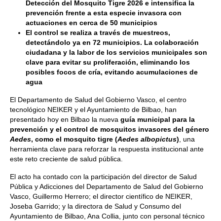
Detección del Mosquito Tigre 2026 e
intensifica la
prevención frente a esta especie invasora con
actuaciones en cerca de 50 municipios
El control se realiza a través de muestreos,
detectándolo ya en 72 municipios. L
a colaboración
ciudadana y la labor de los servicios municipales son
clave
para evitar su proliferación,
eliminando los
posibles focos de cría, evitando acumulaciones de
agua
El Departamento de Salud del Gobierno Vasco, el centro
tecnológico NEIKER y el Ayuntamiento de Bilbao, han
presentado hoy en Bilbao la nueva
guía municipal para la
prevención y el control de mosquitos invasores del género
Aedes
, como el mosquito tigre (
Aedes albopictus
)
, una
herramienta clave para reforzar la respuesta institucional ante
este reto creciente de salud pública.
El acto ha contado con la participación del director de Salud
Pública y Adicciones del Departamento de Salud del Gobierno
Vasco, Guillermo Herrero; el director científico de NEIKER,
Joseba Garrido; y la directora de Salud y Consumo del
Ayuntamiento de Bilbao, Ana Collia, junto con personal técnico