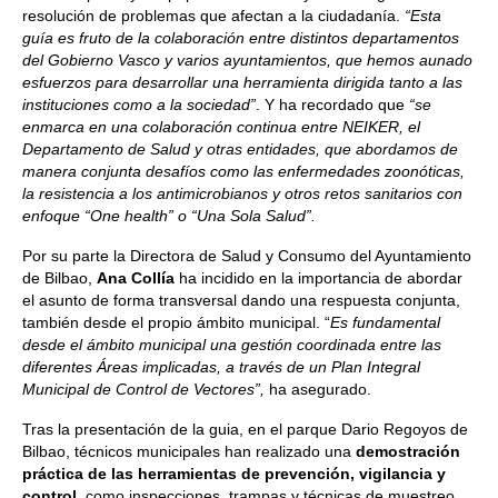
resolución de problemas que afectan a la ciudadanía.
“Esta
guía es fruto de la colaboración entre distintos departamentos
del Gobierno Vasco y varios ayuntamientos, que hemos aunado
esfuerzos para desarrollar una herramienta dirigida tanto a las
instituciones como a la sociedad”
. Y ha recordado que
“se
enmarca en una colaboración continua entre NEIKER, el
Departamento de Salud y otras entidades, que abordamos de
manera conjunta desafíos como las enfermedades zoonóticas,
la resistencia a los antimicrobianos y otros retos sanitarios con
enfoque “One health” o “Una Sola Salud”.
Por su parte la Directora de Salud y Consumo del Ayuntamiento
de Bilbao,
Ana Collía
ha incidido en la importancia de abordar
el asunto de forma transversal dando una respuesta conjunta,
también desde el propio ámbito municipal. “
Es fundamental
desde el ámbito municipal una gestión coordinada entre las
diferentes Áreas implicadas, a través de un Plan Integral
Municipal de Control de Vectores”,
ha asegurado.
Tras la presentación de la guia, en el parque Dario Regoyos de
Bilbao, técnicos municipales han realizado una
demostración
práctica de las herramientas de prevención, vigilancia y
control
, como inspecciones, trampas y técnicas de muestreo.