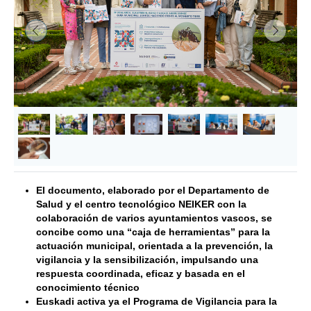
&lsaquo; Anterior
Siguie
El documento, elaborado por el Departamento de
Salud y el centro tecnológico NEIKER con la
colaboración de varios ayuntamientos vascos, se
concibe como una “caja de herramientas” para la
actuación municipal, orientada a la prevención, la
vigilancia y la sensibilización, impulsando una
respuesta coordinada, eficaz y basada en el
conocimiento técnico
Euskadi activa ya el
Programa de Vigilancia para la