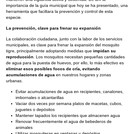
importancia de la guía municipal que hoy se ha presentado, una
herramienta que faciltara la prevención y control de esta
especie.
La prevención, clave para frenar su expansión
La colaboración ciudadana, junto con la labor de los servicios
municipales, es clave para frenar la expansión del mosquito
tigre, principalmente adoptando medidas que
impidan su
reproducción
. Los mosquitos necesitan pequeñas cantidades
de agua para la puesta de huevos, por ello, lo más efectivo es
eliminar esos posibles focos de cría, evitando
acumulaciones de agua
en nuestros hogares y zonas
urbanas.
Evitar acumulaciones de agua en recipientes, canalones,
imbornales o alcantarillas
Vaciar dos veces por semana platos de macetas, cubos,
juguetes o depósitos
Mantener tapados los recipientes que almacenen agua
Renovar frecuentemente el agua de bebederos de
animales
Utilizar mosquiteras en ventanas y depósitos