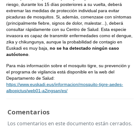
riesgo, durante los 15 días posteriores a su vuelta, deberá
extremar las medidas de protección individual para evitar
picaduras de mosquitos. Si, además, comenzase con síntomas
(principalmente fiebre, signos de dolor, malestar...), deberá
consultar rápidamente con su Centro de Salud. Esta especie
invasora es capaz de transmitir enfermedades como el dengue,
zika y chikungunya, aunque la probabilidad de contagio en
Euskadi es muy baja,
no se ha detectado ningún caso
autóctono
.
Para más información sobre el mosquito tigre, su prevención y
el programa de vigilancia está disponible en la web del
Departamento de Salud:
https://www.euskadi.eus/informacion/mosquito-tigre-aedes-
albopictus/web01-a2ingsan/es/
Comentarios
Los comentarios en este documento están cerrados.