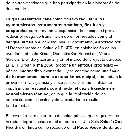
de las tres entidades que han participado en la elaboración del
documento.
La guía presentada tiene como objetivo
facilitar a los
ayuntamientos instrumentos prácticos, flexibles y
adaptables
para prevenir la expansión del mosquito tigre y
reducir el riesgo de transmisión de enfermedades como el
dengue, el zika o el chikungunya. El documento, elaborado por
el Departamento de Salud y NEIKER, en colaboración de los
ayuntamientos de Bilbao, Donostia/San Sebastián, Vitoria-
Gasteiz, Erandio y Zarautz, y en el marco del proyecto europeo
LIFE IP Urban Klima 2050, propone un enfoque progresivo —
básico, intermedio y avanzado— y se concibe como una
“caja
de herramientas” para la actuación municipal
, orientada a la
prevención, la vigilancia y la sensibilización. Su finalidad es
impulsar una respuesta
coordinada, eficaz y basada en el
conocimiento técnico
, en la que la implicación de las
administraciones locales y de la ciudadanía resulta
fundamental.
El mosquito tigre es un reto de salud pública que requiere una
mirada integral basada en el enfoque de “Una Sola Salud” (
One
Health
), en línea con lo recogido en el
Pacto Vasco de Salud
,