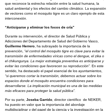
que reconoce la estrecha relación entre la salud humana, la
salud ambiental y los efectos del cambio climático. La expansión
de vectores como el mosquito tigre es un claro ejemplo de esta
interconexión.
“Anticiparse y eliminar los focos de cría”
Durante su intervención, el director de Salud Pública y
Adicciones del Departamento de Salud del Gobierno Vasco,
Guillermo Herrero
, ha subrayado la importancia de la
prevención,
“el control del mosquito tigre es clave para evitar la
transmisión de enfermedades víricas como el dengue, el zika o
el chikungunya. La mejor estrategia preventiva es anticiparse y
evitar las condiciones que favorecen su reproducción”.
En este
sentido, ha destacado el papel esencial de los ayuntamientos,
“si queremos cortar la transmisión, debemos actuar sobre los
espacios donde el mosquito encuentra condiciones para
desarrollarse. La implicación municipal es una de las medidas
más eficaces para proteger la salud pública”.
Por su parte,
Joseba Garrido
, director científico de NEIKER,
ha puesto en valor que la importancia del abordaje
multidisciplinar y del papel de la ciencia y la investigación en la