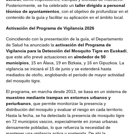
Posteriormente, se ha celebrado un
taller dirigido a personal
técnico de ayuntamientos
, con el objetivo de profundizar en el
contenido de la guía y facilitar su aplicación en el ámbito local.
Activación del Programa de Vigilancia 2026
Coincidiendo con la presentación de la guía, el Departamento
de Salud ha anunciado la
activación del Programa de
Vigilancia para la Detección del Mosquito Tigre en Euskadi
,
que este año prevé actuaciones en
alrededor de 50
municipios
, 15 en Álava, 19 en Bizkaia, y 16 en Gipuzkoa. La
vigilancia se iniciará el 15 de junio y se extenderá hasta
mediados de otoño, englobando el periodo de mayor actividad
del mosquito tigre.
El programa, en marcha desde 2013, se basa en un sistema de
muestreo mediante trampas en entornos urbanos y
periurbanos
, que permite monitorizar la presencia y
distribución del mosquito y evaluar el riesgo en cada territorio.
Hasta la fecha, se ha detectado la presencia de mosquito tigre
en 72 municipios vascos, especialmente en zonas urbanas
densamente pobladas, lo que refuerza la necesidad de
mantener una vigilancia activa y sostenida. De ahí la