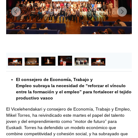
&lsaquo; Anterior
Siguie
El
consejero de Economía, Trabajo y
Empleo
subraya
la necesidad de
“
reforzar
el vínculo
entre la formación y el empleo”
para fortalecer el tejido
productivo
vasco
El Vicelehendakari y consejero de Economía, Trabajo y Empleo,
Mikel Torres, ha reivindicado este martes el papel del talento
joven y del emprendimiento como “motor de futuro” para
Euskadi. Torres ha defendido un modelo económico que
combine competitividad y cohesión social, y ha subrayado que