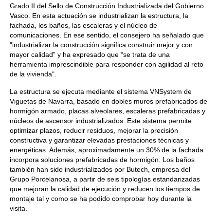
Grado II del Sello de Construcción Industrializada del Gobierno
Vasco. En esta actuación se industrializan la estructura, la
fachada, los baños, las escaleras y el núcleo de
comunicaciones. En ese sentido, el consejero ha señalado que
"industrializar la construcción significa construir mejor y con
mayor calidad” y ha expresado que “se trata de una
herramienta imprescindible para responder con agilidad al reto
de la vivienda".
La estructura se ejecuta mediante el sistema VNSystem de
Viguetas de Navarra, basado en dobles muros prefabricados de
hormigón armado, placas alveolares, escaleras prefabricadas y
núcleos de ascensor industrializados. Este sistema permite
optimizar plazos, reducir residuos, mejorar la precisión
constructiva y garantizar elevadas prestaciones técnicas y
energéticas. Además, aproximadamente un 30% de la fachada
incorpora soluciones prefabricadas de hormigón. Los baños
también han sido industrializados por Butech, empresa del
Grupo Porcelanosa, a partir de seis tipologías estandarizadas
que mejoran la calidad de ejecución y reducen los tiempos de
montaje tal y como se ha podido comprobar hoy durante la
visita.