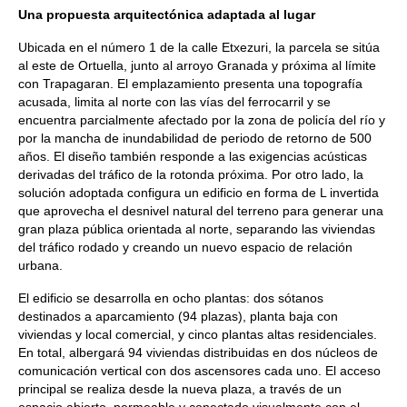
Una propuesta arquitectónica adaptada al lugar
Ubicada en el número 1 de la calle Etxezuri, la parcela se sitúa
al este de Ortuella, junto al arroyo Granada y próxima al límite
con Trapagaran. El emplazamiento presenta una topografía
acusada, limita al norte con las vías del ferrocarril y se
encuentra parcialmente afectado por la zona de policía del río y
por la mancha de inundabilidad de periodo de retorno de 500
años. El diseño también responde a las exigencias acústicas
derivadas del tráfico de la rotonda próxima. Por otro lado, la
solución adoptada configura un edificio en forma de L invertida
que aprovecha el desnivel natural del terreno para generar una
gran plaza pública orientada al norte, separando las viviendas
del tráfico rodado y creando un nuevo espacio de relación
urbana.
El edificio se desarrolla en ocho plantas: dos sótanos
destinados a aparcamiento (94 plazas), planta baja con
viviendas y local comercial, y cinco plantas altas residenciales.
En total, albergará 94 viviendas distribuidas en dos núcleos de
comunicación vertical con dos ascensores cada uno. El acceso
principal se realiza desde la nueva plaza, a través de un