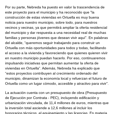
Por su parte, Nebreda ha puesto en valor la trascendencia de
este proyecto para el municipio y ha reconocido que "la
construcción de estas viviendas en Ortuella es muy buena
noticia para nuestro municipio, sobre todo, para nuestros
vecinos y vecinas, ya que permitirá ampliar la oferta residencial
del municipio y dar respuesta a una necesidad real de muchas
familias y personas jóvenes que desean vivir aquí”. En palabras
del alcalde, “queremos seguir trabajando para construir un
Ortuella con más oportunidades para todos y todas, facilitando
el acceso a la vivienda y favoreciendo que quienes quieren vivir
en nuestro municipio puedan hacerlo. Por eso, continuaremos
impulsando iniciativas que permitan aumentar la oferta de
viviendas en Ortuella”. Además, Nebreda ha explicado que
“estos proyectos contribuyen al crecimiento ordenado del
municipio, dinamizan la economía local y refuerzan el futuro de
Ortuella como un lugar cómodo, accesible y atractivo para vivir".
La actuación cuenta con un presupuesto de obra (Presupuesto
de Ejecución por Contrata - PEC), incluyendo edificación y
urbanización vinculada, de 11,4 millones de euros, mientras que
la inversión total asciende a 12,6 millones al incluir los
honorarios técnicos, el equipamiento y las licencias. En materia