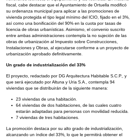
fiscal, cabe destacar que el Ayuntamiento de Ortuella modificó
su ordenanza municipal para aplicar a las promociones de
vivienda protegida el tipo legal mínimo del ICIO, fijado en el 3%,
así como una bonificación del 90% en la cuota por tasas de
licencia de obras urbanísticas. Asimismo, el convenio suscrito
entre ambas administraciones contempla la no sujeción de las
obras de urbanización al Impuesto sobre Construcciones,
Instalaciones y Obras, al ejecutarse conforme a un proyecto de
urbanización aprobado definitivamente.
Un grado de industrialización del 33%
El proyecto, redactado por DG Arquitectura Habitable S.C.P., y
que será ejecutado por Altuna y Uria S.A., contempla 94
viviendas que se distribuirán de la siguiente manera:
23 viviendas de una habitación.
64 viviendas de dos habitaciones, de las cuales cuatro
estarán adaptadas para personas con movilidad reducida.
7 viviendas de tres habitaciones.
La promoción destaca por su alto grado de industrialización,
alcanzando un índice del 33%, lo que le permitirá obtener el