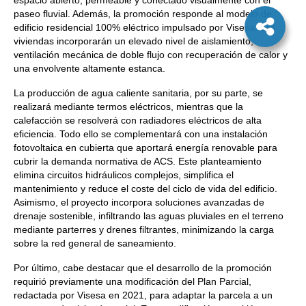
espacio abierto, permeable y conectado visualmente con el
paseo fluvial. Además, la promoción responde al modelo de
edificio residencial 100% eléctrico impulsado por Visesa. Las
viviendas incorporarán un elevado nivel de aislamiento,
ventilación mecánica de doble flujo con recuperación de calor y
una envolvente altamente estanca.
La producción de agua caliente sanitaria, por su parte, se
realizará mediante termos eléctricos, mientras que la
calefacción se resolverá con radiadores eléctricos de alta
eficiencia. Todo ello se complementará con una instalación
fotovoltaica en cubierta que aportará energía renovable para
cubrir la demanda normativa de ACS. Este planteamiento
elimina circuitos hidráulicos complejos, simplifica el
mantenimiento y reduce el coste del ciclo de vida del edificio.
Asimismo, el proyecto incorpora soluciones avanzadas de
drenaje sostenible, infiltrando las aguas pluviales en el terreno
mediante parterres y drenes filtrantes, minimizando la carga
sobre la red general de saneamiento.
Por último, cabe destacar que el desarrollo de la promoción
requirió previamente una modificación del Plan Parcial,
redactada por Visesa en 2021, para adaptar la parcela a un