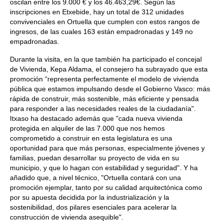
oscilan entre los 9.000 € y los 46.463,29€. Según las
inscripciones en Etxebide, hay un total de 312 unidades
convivenciales en Ortuella que cumplen con estos rangos de
ingresos, de las cuales 163 están empadronadas y 149 no
empadronadas.
Durante la visita, en la que también ha participado el concejal
de Vivienda, Kepa Aldama, el consejero ha subrayado que esta
promoción “representa perfectamente el modelo de vivienda
pública que estamos impulsando desde el Gobierno Vasco: más
rápida de construir, más sostenible, más eficiente y pensada
para responder a las necesidades reales de la ciudadanía".
Itxaso ha destacado además que "cada nueva vivienda
protegida en alquiler de las 7.000 que nos hemos
comprometido a construir en esta legislatura es una
oportunidad para que más personas, especialmente jóvenes y
familias, puedan desarrollar su proyecto de vida en su
municipio, y que lo hagan con estabilidad y seguridad". Y ha
añadido que, a nivel técnico, "Ortuella contará con una
promoción ejemplar, tanto por su calidad arquitectónica como
por su apuesta decidida por la industrialización y la
sostenibilidad, dos pilares esenciales para acelerar la
construcción de vivienda asequible".