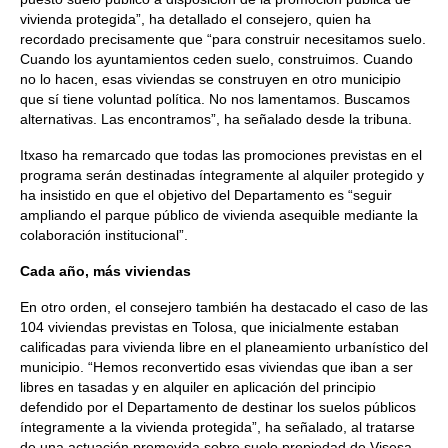
vivienda protegida”, ha detallado el consejero, quien ha
recordado precisamente que “para construir necesitamos suelo.
Cuando los ayuntamientos ceden suelo, construimos. Cuando
no lo hacen, esas viviendas se construyen en otro municipio
que sí tiene voluntad política. No nos lamentamos. Buscamos
alternativas. Las encontramos”, ha señalado desde la tribuna.
Itxaso ha remarcado que todas las promociones previstas en el
programa serán destinadas íntegramente al alquiler protegido y
ha insistido en que el objetivo del Departamento es “seguir
ampliando el parque público de vivienda asequible mediante la
colaboración institucional”.
Cada año, más viviendas
En otro orden, el consejero también ha destacado el caso de las
104 viviendas previstas en Tolosa, que inicialmente estaban
calificadas para vivienda libre en el planeamiento urbanístico del
municipio. “Hemos reconvertido esas viviendas que iban a ser
libres en tasadas y en alquiler en aplicación del principio
defendido por el Departamento de destinar los suelos públicos
íntegramente a la vivienda protegida”, ha señalado, al tratarse
de una actuación promovida sobre suelo propiedad de Visesa.