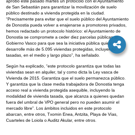
aprobó este pasado martes un protocolo con el Ayuntamiento
de San Sebastián para garantizar la movilización de suelo
público destinado a vivienda protegida en la ciudad.
“Precisamente para evitar que el suelo público del Ayuntamiento
de Donostia pueda volver a enajenarse a promotores privados,
hemos redactado un protocolo histórico: el Ayuntamiento de
Donostia se compromete a ceder diez parcelas públicas al
Gobierno Vasco para que sea la iniciativa pública quien
desarrolle más de 5.095 viviendas protegidas, incluyendo
tasadas, en el medio y largo plazo”, ha señalado.
Según ha explicado, “este protocolo garantiza que todas las
viviendas sean en alquiler, tal y como dicta la Ley vasca de
Vivienda de 2015. Garantiza que el suelo permanezca público.
Y garantiza que la clase media trabajadora de Donostia tenga
acceso real a vivienda protegida asequible, incluyendo la
modalidad de vivienda tasada, que alcanza a quienes quedan
fuera del umbral de VPO general pero no pueden asumir el
mercado libre”. Los ámbitos incluidos en este protocolo
abarcan, entre otros, Txomin Enea, Antzita, Playa de Vías,
Cuarteles de Loiola o Auditz Akular, entre otros.