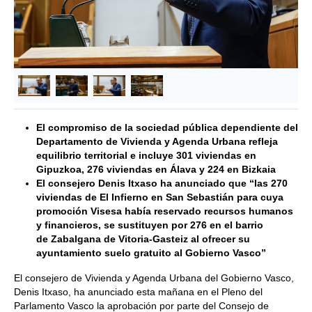
&lsaquo; Anterior
Siguie
El compromiso de la sociedad pública dependiente del
Departamento de Vivienda y Agenda Urbana refleja
equilibrio territorial e incluye 301 viviendas en
Gipuzkoa, 276 viviendas en Álava y 224 en Bizkaia
El consejero Denis Itxaso ha anunciado que “las 270
viviendas de El Infierno en San Sebastián para cuya
promoción Visesa había reservado recursos humanos
y financieros, se sustituyen por 276 en el barrio
de Zabalgana de Vitoria-Gasteiz al ofrecer su
ayuntamiento suelo gratuito al Gobierno Vasco”
El consejero de Vivienda y Agenda Urbana del Gobierno Vasco,
Denis Itxaso, ha anunciado esta mañana en el Pleno del
Parlamento Vasco la aprobación por parte del Consejo de