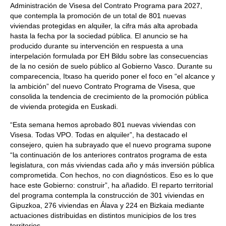
Administración de Visesa del Contrato Programa para 2027,
que contempla la promoción de un total de 801 nuevas
viviendas protegidas en alquiler, la cifra más alta aprobada
hasta la fecha por la sociedad pública. El anuncio se ha
producido durante su intervención en respuesta a una
interpelación formulada por EH Bildu sobre las consecuencias
de la no cesión de suelo público al Gobierno Vasco. Durante su
comparecencia, Itxaso ha querido poner el foco en “el alcance y
la ambición” del nuevo Contrato Programa de Visesa, que
consolida la tendencia de crecimiento de la promoción pública
de vivienda protegida en Euskadi.
“Esta semana hemos aprobado 801 nuevas viviendas con
Visesa. Todas VPO. Todas en alquiler”, ha destacado el
consejero, quien ha subrayado que el nuevo programa supone
“la continuación de los anteriores contratos programa de esta
legislatura, con más viviendas cada año y más inversión pública
comprometida. Con hechos, no con diagnósticos. Eso es lo que
hace este Gobierno: construir”, ha añadido. El reparto territorial
del programa contempla la construcción de 301 viviendas en
Gipuzkoa, 276 viviendas en Álava y 224 en Bizkaia mediante
actuaciones distribuidas en distintos municipios de los tres
territorios.