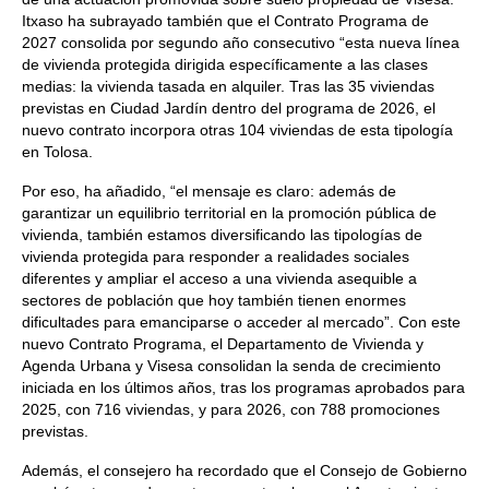
Itxaso ha subrayado también que el Contrato Programa de
2027 consolida por segundo año consecutivo “esta nueva línea
de vivienda protegida dirigida específicamente a las clases
medias: la vivienda tasada en alquiler. Tras las 35 viviendas
previstas en Ciudad Jardín dentro del programa de 2026, el
nuevo contrato incorpora otras 104 viviendas de esta tipología
en Tolosa.
Por eso, ha añadido, “el mensaje es claro: además de
garantizar un equilibrio territorial en la promoción pública de
vivienda, también estamos diversificando las tipologías de
vivienda protegida para responder a realidades sociales
diferentes y ampliar el acceso a una vivienda asequible a
sectores de población que hoy también tienen enormes
dificultades para emanciparse o acceder al mercado”. Con este
nuevo Contrato Programa, el Departamento de Vivienda y
Agenda Urbana y Visesa consolidan la senda de crecimiento
iniciada en los últimos años, tras los programas aprobados para
2025, con 716 viviendas, y para 2026, con 788 promociones
previstas.
Además, el consejero ha recordado que el Consejo de Gobierno