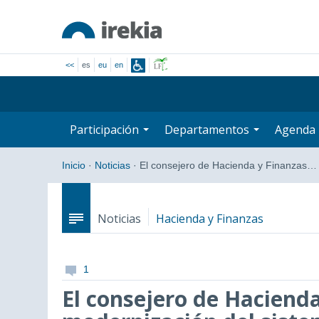
<<
es
eu
en
Participación
Departamentos
Agenda
Inicio
·
Noticias
·
El consejero de Hacienda y Finanzas…
Noticias
Hacienda y Finanzas
1
El consejero de Hacienda