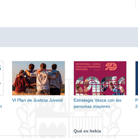
VI Plan de Justicia Juvenil
Estrategia Vasca con las
P
r
personas mayores
2
Qué es Irekia