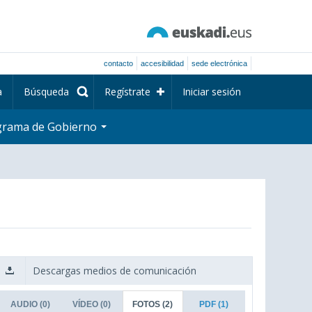
contacto
accesibilidad
sede electrónica
a
Búsqueda
Regístrate
Iniciar sesión
grama de Gobierno
Descargas medios de comunicación
AUDIO
(0)
VÍDEO
(0)
FOTOS
(2)
PDF
(1)