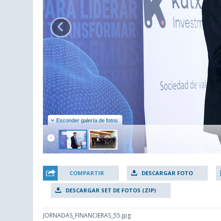
‹
Esconder galería de fotos
COMPARTIR
DESCARGAR FOTO
DESCARGAR SET DE FOTOS (ZIP)
JORNADAS_FINANCIERAS_55.jpg