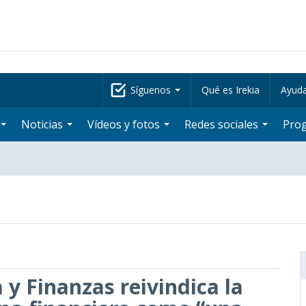
Síguenos
Qué es Irekia
Ayud
Noticias
Vídeos y fotos
Redes sociales
Pro
 y Finanzas reivindica la