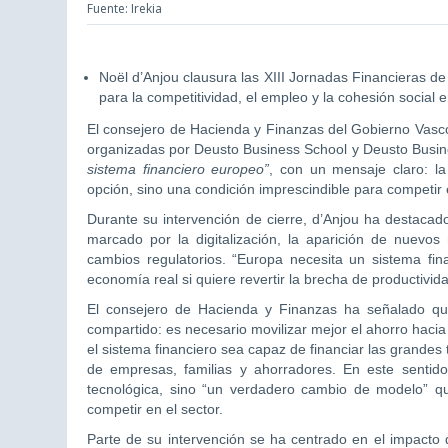
Fuente: Irekia
Noël d’Anjou clausura las XIII Jornadas Financieras de
para la competitividad, el empleo y la cohesión social 
El consejero de Hacienda y Finanzas del Gobierno Vasco
organizadas por Deusto Business School y Deusto Busin
sistema financiero europeo”
, con un mensaje claro: l
opción, sino una condición imprescindible para competir
Durante su intervención de cierre, d’Anjou ha destacad
marcado por la digitalización, la aparición de nuevos 
cambios regulatorios. “Europa necesita un sistema fi
economía real si quiere revertir la brecha de productivi
El consejero de Hacienda y Finanzas ha señalado qu
compartido: es necesario movilizar mejor el ahorro hacia l
el sistema financiero sea capaz de financiar las grandes
de empresas, familias y ahorradores. En este sentido
tecnológica, sino “un verdadero cambio de modelo” qu
competir en el sector.
Parte de su intervención se ha centrado en el impacto d