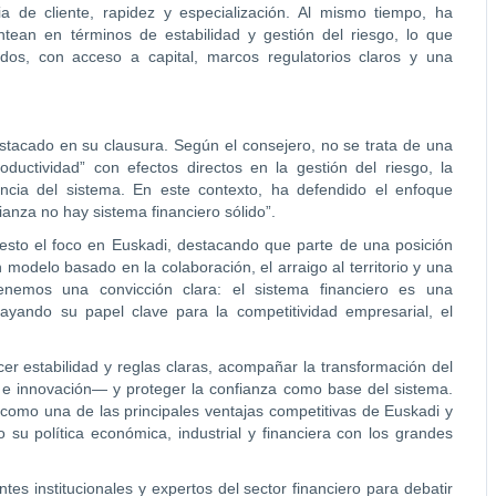
 de cliente, rapidez y especialización. Al mismo tiempo, ha
tean en términos de estabilidad y gestión del riesgo, lo que
idos, con acceso a capital, marcos regulatorios claros y una
destacado en su clausura. Según el consejero, no se trata de una
oductividad” con efectos directos en la gestión del riesgo, la
ciencia del sistema. En este contexto, ha defendido el enfoque
anza no hay sistema financiero sólido”.
puesto el foco en Euskadi, destacando que parte de una posición
un modelo basado en la colaboración, el arraigo al territorio y una
enemos una convicción clara: el sistema financiero es una
brayando su papel clave para la competitividad empresarial, el
er estabilidad y reglas claras, acompañar la transformación del
n e innovación— y proteger la confianza como base del sistema.
 como una de las principales ventajas competitivas de Euskadi y
su política económica, industrial y financiera con los grandes
es institucionales y expertos del sector financiero para debatir