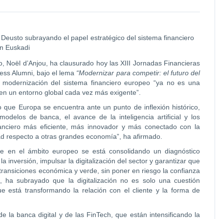
 Deusto subrayando el papel estratégico del sistema financiero
en Euskadi
, Noël d’Anjou, ha clausurado hoy las XIII Jornadas Financieras
ess Alumni, bajo el lema
“Modernizar para competir: el futuro del
a modernización del sistema financiero europeo “ya no es una
 en un entorno global cada vez más exigente”.
o que Europa se encuentra ante un punto de inflexión histórico,
modelos de banca, el avance de la inteligencia artificial y los
nanciero más eficiente, más innovador y más conectado con la
dad respecto a otras grandes economía”, ha afirmado.
e en el ámbito europeo se está consolidando un diagnóstico
a inversión, impulsar la digitalización del sector y garantizar que
 transiciones económica y verde, sin poner en riesgo la confianza
, ha subrayado que la digitalización no es solo una cuestión
e está transformando la relación con el cliente y la forma de
e la banca digital y de las FinTech, que están intensificando la