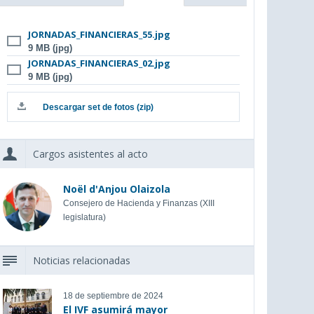
JORNADAS_FINANCIERAS_55.jpg
9 MB (jpg)
JORNADAS_FINANCIERAS_02.jpg
9 MB (jpg)
Descargar set de fotos (zip)
Cargos asistentes al acto
Noël d'Anjou Olaizola
Consejero de Hacienda y Finanzas (XIII
legislatura)
Noticias relacionadas
18 de septiembre de 2024
El IVF asumirá mayor