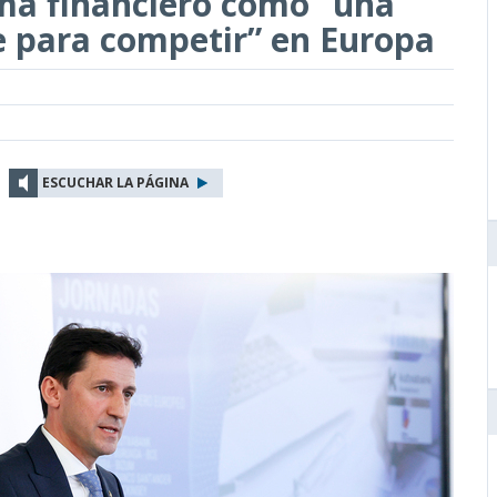
ma financiero como “una
e para competir” en Europa
ESCUCHAR LA PÁGINA