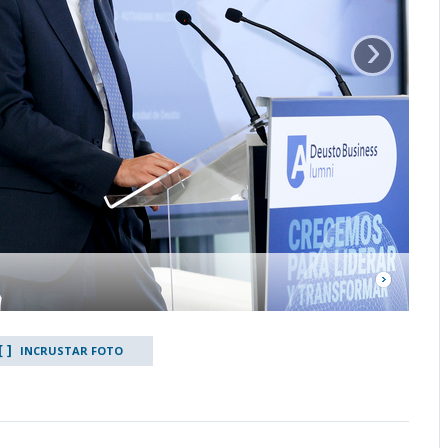
›
INCRUSTAR FOTO