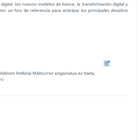
digital, los nuevos modelos de banca, la transformación digital y
como un foro de referencia para anticipar los principales desafíos
 Adimen Artifizial Maltzurrez engainatua ez bada,
ri