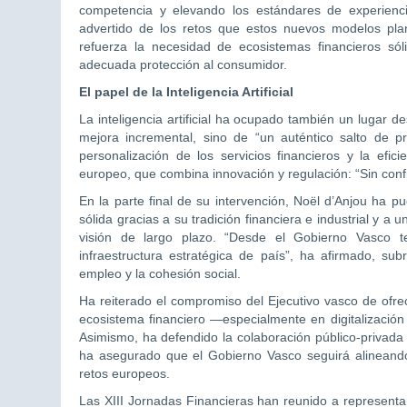
competencia y elevando los estándares de experiencia
advertido de los retos que estos nuevos modelos plan
refuerza la necesidad de ecosistemas financieros sól
adecuada protección al consumidor.
El papel de la Inteligencia Artificial
La inteligencia artificial ha ocupado también un lugar 
mejora incremental, sino de “un auténtico salto de pr
personalización de los servicios financieros y la efi
europeo, que combina innovación y regulación: “Sin confi
En la parte final de su intervención, Noël d’Anjou ha 
sólida gracias a su tradición financiera e industrial y a 
visión de largo plazo. “Desde el Gobierno Vasco t
infraestructura estratégica de país”, ha afirmado, su
empleo y la cohesión social.
Ha reiterado el compromiso del Ejecutivo vasco de ofrec
ecosistema financiero —especialmente en digitalizació
Asimismo, ha defendido la colaboración público‑privada
ha asegurado que el Gobierno Vasco seguirá alineando 
retos europeos.
Las XIII Jornadas Financieras han reunido a representant