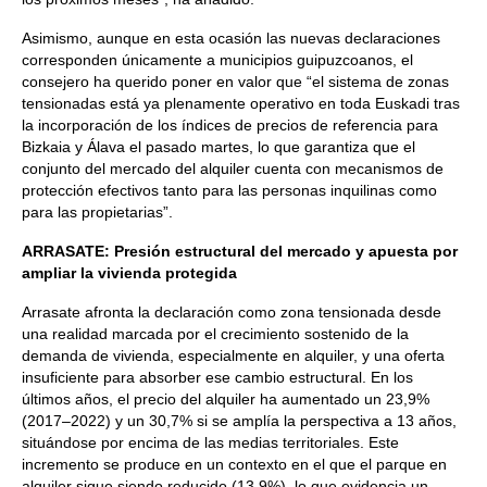
Asimismo, aunque en esta ocasión las nuevas declaraciones
corresponden únicamente a municipios guipuzcoanos, el
consejero ha querido poner en valor que “el sistema de zonas
tensionadas está ya plenamente operativo en toda Euskadi tras
la incorporación de los índices de precios de referencia para
Bizkaia y Álava el pasado martes, lo que garantiza que el
conjunto del mercado del alquiler cuenta con mecanismos de
protección efectivos tanto para las personas inquilinas como
para las propietarias”.
ARRASATE: Presión estructural del mercado y apuesta por
ampliar la vivienda protegida
Arrasate afronta la declaración como zona tensionada desde
una realidad marcada por el crecimiento sostenido de la
demanda de vivienda, especialmente en alquiler, y una oferta
insuficiente para absorber ese cambio estructural. En los
últimos años, el precio del alquiler ha aumentado un 23,9%
(2017–2022) y un 30,7% si se amplía la perspectiva a 13 años,
situándose por encima de las medias territoriales. Este
incremento se produce en un contexto en el que el parque en
alquiler sigue siendo reducido (13,9%), lo que evidencia un