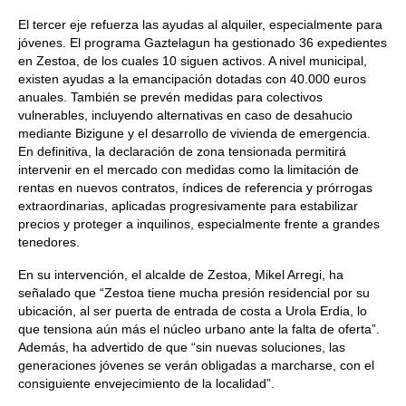
El tercer eje refuerza las ayudas al alquiler, especialmente para
jóvenes. El programa Gaztelagun ha gestionado 36 expedientes
en Zestoa, de los cuales 10 siguen activos. A nivel municipal,
existen ayudas a la emancipación dotadas con 40.000 euros
anuales. También se prevén medidas para colectivos
vulnerables, incluyendo alternativas en caso de desahucio
mediante Bizigune y el desarrollo de vivienda de emergencia.
En definitiva, la declaración de zona tensionada permitirá
intervenir en el mercado con medidas como la limitación de
rentas en nuevos contratos, índices de referencia y prórrogas
extraordinarias, aplicadas progresivamente para estabilizar
precios y proteger a inquilinos, especialmente frente a grandes
tenedores.
En su intervención, el alcalde de Zestoa, Mikel Arregi, ha
señalado que “Zestoa tiene mucha presión residencial por su
ubicación, al ser puerta de entrada de costa a Urola Erdia, lo
que tensiona aún más el núcleo urbano ante la falta de oferta”.
Además, ha advertido de que “sin nuevas soluciones, las
generaciones jóvenes se verán obligadas a marcharse, con el
consiguiente envejecimiento de la localidad”.