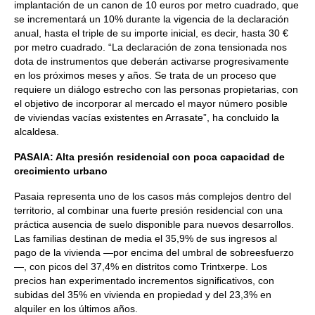
implantación de un canon de 10 euros por metro cuadrado, que
se incrementará un 10% durante la vigencia de la declaración
anual, hasta el triple de su importe inicial, es decir, hasta 30 €
por metro cuadrado. “La declaración de zona tensionada nos
dota de instrumentos que deberán activarse progresivamente
en los próximos meses y años. Se trata de un proceso que
requiere un diálogo estrecho con las personas propietarias, con
el objetivo de incorporar al mercado el mayor número posible
de viviendas vacías existentes en Arrasate”, ha concluido la
alcaldesa.
PASAIA: Alta presión residencial con poca capacidad de
crecimiento urbano
Pasaia representa uno de los casos más complejos dentro del
territorio, al combinar una fuerte presión residencial con una
práctica ausencia de suelo disponible para nuevos desarrollos.
Las familias destinan de media el 35,9% de sus ingresos al
pago de la vivienda —por encima del umbral de sobreesfuerzo
—, con picos del 37,4% en distritos como Trintxerpe. Los
precios han experimentado incrementos significativos, con
subidas del 35% en vivienda en propiedad y del 23,3% en
alquiler en los últimos años.