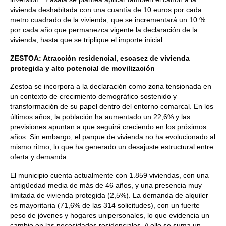
vivienda deshabitada con una cuantía de 10 euros por cada
metro cuadrado de la vivienda, que se incrementará un 10 %
por cada año que permanezca vigente la declaración de la
vivienda, hasta que se triplique el importe inicial.
ZESTOA: Atracción residencial, escasez de vivienda
protegida y alto potencial de movilización
Zestoa se incorpora a la declaración como zona tensionada en
un contexto de crecimiento demográfico sostenido y
transformación de su papel dentro del entorno comarcal. En los
últimos años, la población ha aumentado un 22,6% y las
previsiones apuntan a que seguirá creciendo en los próximos
años. Sin embargo, el parque de vivienda no ha evolucionado al
mismo ritmo, lo que ha generado un desajuste estructural entre
oferta y demanda.
El municipio cuenta actualmente con 1.859 viviendas, con una
antigüedad media de más de 46 años, y una presencia muy
limitada de vivienda protegida (2,5%). La demanda de alquiler
es mayoritaria (71,6% de las 314 solicitudes), con un fuerte
peso de jóvenes y hogares unipersonales, lo que evidencia un
cambio en las necesidades residenciales. A ello se suma un