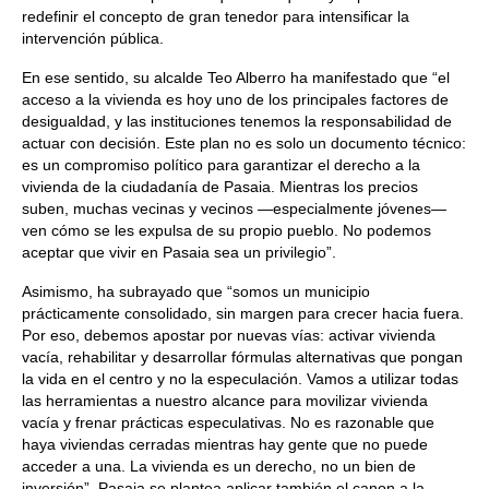
redefinir el concepto de gran tenedor para intensificar la
intervención pública.
En ese sentido, su alcalde Teo Alberro ha manifestado que “el
acceso a la vivienda es hoy uno de los principales factores de
desigualdad, y las instituciones tenemos la responsabilidad de
actuar con decisión. Este plan no es solo un documento técnico:
es un compromiso político para garantizar el derecho a la
vivienda de la ciudadanía de Pasaia. Mientras los precios
suben, muchas vecinas y vecinos —especialmente jóvenes—
ven cómo se les expulsa de su propio pueblo. No podemos
aceptar que vivir en Pasaia sea un privilegio”.
Asimismo, ha subrayado que “somos un municipio
prácticamente consolidado, sin margen para crecer hacia fuera.
Por eso, debemos apostar por nuevas vías: activar vivienda
vacía, rehabilitar y desarrollar fórmulas alternativas que pongan
la vida en el centro y no la especulación. Vamos a utilizar todas
las herramientas a nuestro alcance para movilizar vivienda
vacía y frenar prácticas especulativas. No es razonable que
haya viviendas cerradas mientras hay gente que no puede
acceder a una. La vivienda es un derecho, no un bien de
inversión”. Pasaia se plantea aplicar también el canon a la