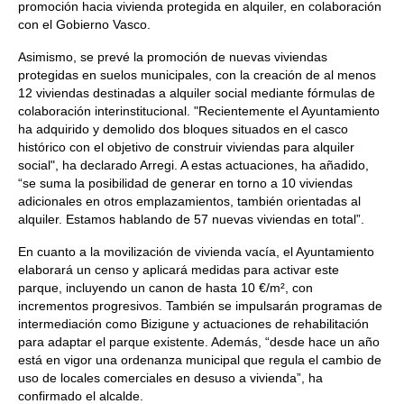
promoción hacia vivienda protegida en alquiler, en colaboración
con el Gobierno Vasco.
Asimismo, se prevé la promoción de nuevas viviendas
protegidas en suelos municipales, con la creación de al menos
12 viviendas destinadas a alquiler social mediante fórmulas de
colaboración interinstitucional. "Recientemente el Ayuntamiento
ha adquirido y demolido dos bloques situados en el casco
histórico con el objetivo de construir viviendas para alquiler
social", ha declarado Arregi. A estas actuaciones, ha añadido,
“se suma la posibilidad de generar en torno a 10 viviendas
adicionales en otros emplazamientos, también orientadas al
alquiler. Estamos hablando de 57 nuevas viviendas en total”.
En cuanto a la movilización de vivienda vacía, el Ayuntamiento
elaborará un censo y aplicará medidas para activar este
parque, incluyendo un canon de hasta 10 €/m², con
incrementos progresivos. También se impulsarán programas de
intermediación como Bizigune y actuaciones de rehabilitación
para adaptar el parque existente. Además, “desde hace un año
está en vigor una ordenanza municipal que regula el cambio de
uso de locales comerciales en desuso a vivienda”, ha
confirmado el alcalde.