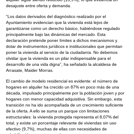
desajuste entre oferta y demanda.
“Los datos derivados del diagnóstico realizado por el
Ayuntamiento evidencian que la vivienda está lejos de
garantizarse como un derecho básico, habiéndose regulado
principalmente bajo las dinámicas del mercado. Esta
declaración pretende poner límites a dichos mecanismos y
dotar de instrumentos jurídicos e institucionales que permitan
poner la vivienda al servicio de la ciudadanía. No debemos
olvidar que la vivienda es un pilar indispensable para el
desarrollo de una vida digna”, ha señalado la alcaldesa de
Arrasate, Maider Morras.
El cambio de modelo residencial es evidente: el número de
hogares en alquiler ha crecido un 87% en poco más de una
década, impulsado principalmente por la población joven y por
hogares con menor capacidad adquisitiva. Sin embargo, esta
transición no ha ido acompañada de un crecimiento suficiente
de la oferta. A ello se suma un parque con limitaciones
estructurales: la vivienda protegida representa el 8,07% del
total, y existe un porcentaje relevante de viviendas sin uso
efectivo (9,7%), muchas de ellas con necesidades de