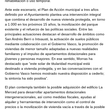
rehabilitación o uso temporal.
Ante este escenario, el Plan de Acción municipal a tres años
definido por el Ayuntamiento plantea una intervención integral
que combina el desarrollo de nueva vivienda protegida, en torno
a 1.000 en los próximos 15 años, la movilización del parque
existente y el refuerzo de las políticas sociales. Entre las
principales actuaciones destacan el desarrollo de ámbitos como
San Andrés Berri o Intxausti, la activación de suelos públicos
mediante colaboración con el Gobierno Vasco, la promoción de
viviendas de menor tamaño adaptadas a nuevas realidades
familiares y el impulso de apartamentos dotacionales para
jóvenes y personas mayores. En ese sentido, Morras ha
destacado que “este solar de titularidad municipal está
destinado a vivienda protegida, y en las conversaciones con el
Gobierno Vasco hemos mostrado nuestra disposición a cederlo;
la sintonía ha sido positiva”.
El plan contempla también la posible adquisición del edificio La
Merced para desarrollar apartamentos dotacionales
intergeneracionales, así como medidas fiscales, ayudas al
alquiler y herramientas de intervención como el control de
precios o la movilización de vivienda vacía a través de la posible