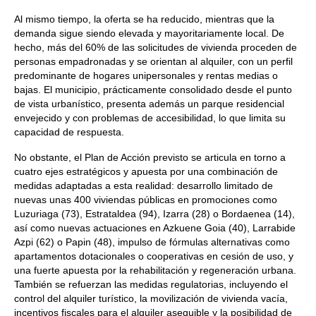
Al mismo tiempo, la oferta se ha reducido, mientras que la
demanda sigue siendo elevada y mayoritariamente local. De
hecho, más del 60% de las solicitudes de vivienda proceden de
personas empadronadas y se orientan al alquiler, con un perfil
predominante de hogares unipersonales y rentas medias o
bajas. El municipio, prácticamente consolidado desde el punto
de vista urbanístico, presenta además un parque residencial
envejecido y con problemas de accesibilidad, lo que limita su
capacidad de respuesta.
No obstante, el Plan de Acción previsto se articula en torno a
cuatro ejes estratégicos y apuesta por una combinación de
medidas adaptadas a esta realidad: desarrollo limitado de
nuevas unas 400 viviendas públicas en promociones como
Luzuriaga (73), Estrataldea (94), Izarra (28) o Bordaenea (14),
así como nuevas actuaciones en Azkuene Goia (40), Larrabide
Azpi (62) o Papin (48), impulso de fórmulas alternativas como
apartamentos dotacionales o cooperativas en cesión de uso, y
una fuerte apuesta por la rehabilitación y regeneración urbana.
También se refuerzan las medidas regulatorias, incluyendo el
control del alquiler turístico, la movilización de vivienda vacía,
incentivos fiscales para el alquiler asequible y la posibilidad de