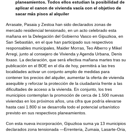
planeamientos. Todos ellos estudian la posibilidad de
aplicar el canon de vivienda vacía con el objetivo de
sacar más pisos al alquiler
Arrasate, Pasaia y Zestoa han sido declarados zonas de
mercado residencial tensionado, en un acto celebrado esta
mañana en la Delegación del Gobierno Vasco en Gipuzkoa, en
San Sebastián, en el que han participado sus respectivos
responsables municipales, Maider Morras, Teo Alberro y Mikel
Arregi, junto al consejero de Vivienda y Agenda Urbana, Denis
Itxaso. La declaración, que será efectiva mañana martes tras su
publicación en el BOE en el día de hoy, permitirá a las tres
localidades activar un conjunto amplio de medidas para
contener los precios del alquiler, aumentar la oferta de vivienda
asequible y reforzar la protección de la ciudadanía frente a las
dificultades de acceso a la vivienda. En conjunto, los tres
municipios contemplan la promoción de cerca de 1.500 nuevas
viviendas en los próximos años, una cifra que podría elevarse
hasta casi 1.800 si se desarrolla todo el potencial urbanístico
previsto en sus respectivos planeamientos.
Con esta nueva incorporación, Gipuzkoa suma ya 13 municipios
declarados zona tensionada —Errenteria, Zumaia, Lasarte-Oria,