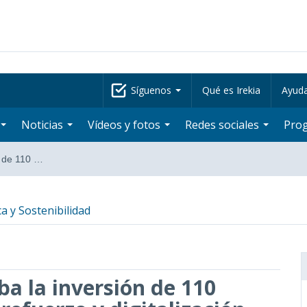
Síguenos
Qué es Irekia
Ayud
Noticias
Vídeos y fotos
Redes sociales
Pro
n de 110 …
a y Sostenibilidad
a la inversión de 110