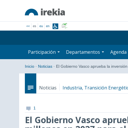
<<
es
eu
en
Participación
Departamentos
Agenda
Inicio
·
Noticias
·
El Gobierno Vasco aprueba la inversió
Noticias
Industria, Transición Energétic
1
El Gobierno Vasco aprueb