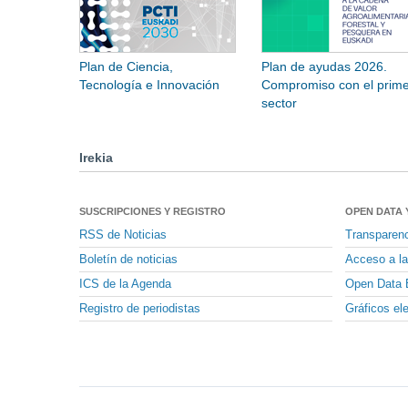
Plan de Ciencia,
Plan de ayudas 2026.
Tecnología e Innovación
Compromiso con el prime
sector
Irekia
SUSCRIPCIONES Y REGISTRO
OPEN DATA 
RSS de Noticias
Transparen
Boletín de noticias
Acceso a la
ICS de la Agenda
Open Data 
Registro de periodistas
Gráficos el