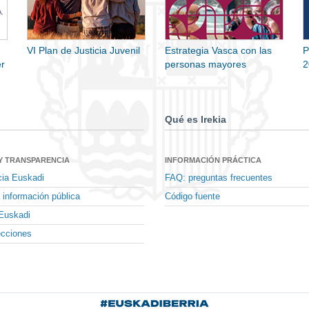
VI Plan de Justicia Juvenil
Estrategia Vasca con las
P
r
personas mayores
2
Qué es Irekia
Y TRANSPARENCIA
INFORMACIÓN PRÁCTICA
cia Euskadi
FAQ: preguntas frecuentes
 información pública
Código fuente
Euskadi
ecciones