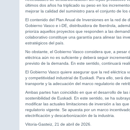
últimos dos años ha triplicado su peso en los incremento
mejorar la calidad del suministro para el conjunto de lo
El contenido del Plan Anual de Inversiones en la red de di
Gobierno Vasco e i-DE, distribuidora de Iberdrola, además
prioriza aquellos proyectos que responden a las demanda
colaborativo constituye una garantía para alinear las inve
estratégicos del país.
No obstante, el Gobierno Vasco considera que, a pesar de
eléctrica aún no es suficiente y deberá seguir incremen
previsto de la demanda. En este sentido, continuará real
El Gobierno Vasco quiere asegurar que la red eléctrica v
y competitividad industrial de Euskadi. Para ello, será dec
transporte y la adecuación del marco regulatorio de retri
Ambas partes han coincidido en que el desarrollo de las i
sostenibilidad de Euskadi. En este sentido, se ha subra
modificar las actuales limitaciones de inversión a las q
regulatorio vigente. Se apuesta por un marco incentivador
electrificación y descarbonización de la industria.
Vitoria-Gasteiz, 21 de abril de 2026.