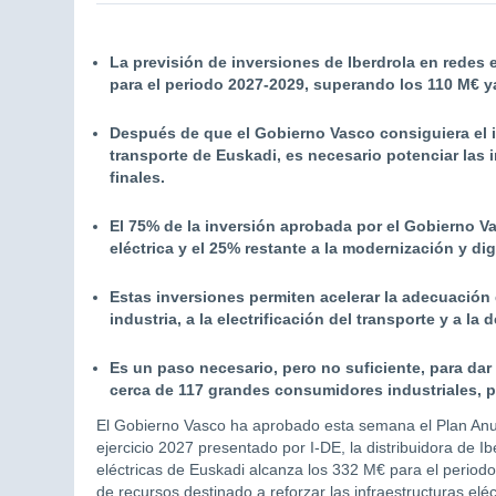
La previsión de inversiones de Iberdrola en redes 
para el periodo 2027-2029, superando los 110 M€ y
Después de que el Gobierno Vasco consiguiera el 
transporte de Euskadi, es necesario potenciar las in
finales.
El 75% de la inversión aprobada por el Gobierno Vas
eléctrica y el 25% restante a la modernización y digi
Estas inversiones permiten acelerar la adecuación 
industria, a la electrificación del transporte y a l
Es un paso necesario, pero no suficiente, para da
cerca de 117 grandes consumidores industriales, 
El Gobierno Vasco ha aprobado esta semana el Plan Anual 
ejercicio 2027 presentado por I-DE, la distribuidora de I
eléctricas de Euskadi alcanza los 332 M€ para el perio
de recursos destinado a reforzar las infraestructuras elé