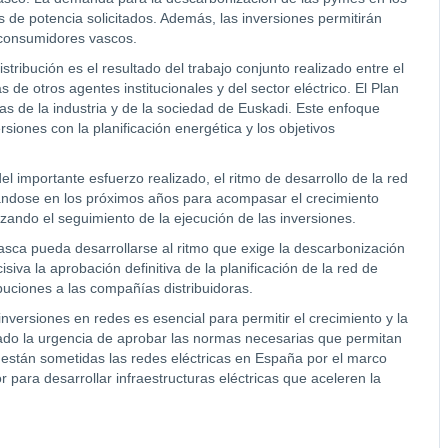
s de potencia solicitados. Además, las inversiones permitirán
s consumidores vascos.
stribución es el resultado del trabajo conjunto realizado entre el
 de otros agentes institucionales y del sector eléctrico. El Plan
s de la industria y de la sociedad de Euskadi. Este enfoque
rsiones con la planificación energética y los objetivos
l importante esfuerzo realizado, el ritmo de desarrollo de la red
tándose en los próximos años para acompasar el crecimiento
izando el seguimiento de la ejecución de las inversiones.
asca pueda desarrollarse al ritmo que exige la descarbonización
isiva la aprobación definitiva de la planificación de la red de
buciones a las compañías distribuidoras.
nversiones en redes es esencial para permitir el crecimiento y la
yado la urgencia de aprobar las normas necesarias que permitan
ue están sometidas las redes eléctricas en España por el marco
 para desarrollar infraestructuras eléctricas que aceleren la