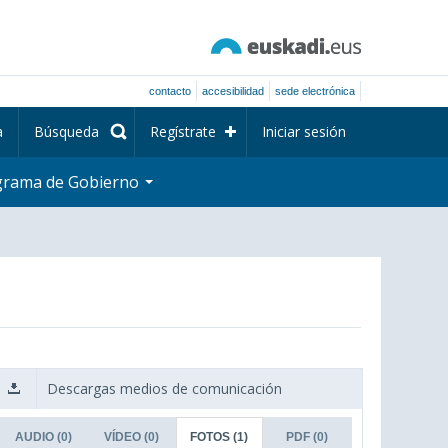
contacto
accesibilidad
sede electrónica
a
Búsqueda
Regístrate
Iniciar sesión
grama de Gobierno
Descargas medios de comunicación
AUDIO
(0)
VÍDEO
(0)
FOTOS
(1)
PDF
(0)