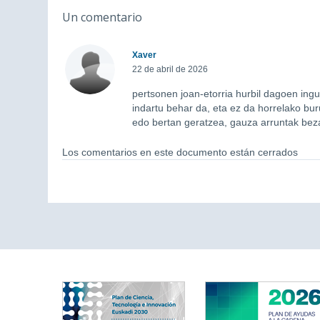
Un comentario
Xaver
22 de abril de 2026
pertsonen joan-etorria hurbil dagoen ingu
indartu behar da, eta ez da horrelako bur
edo bertan geratzea, gauza arruntak beza
Los comentarios en este documento están cerrados