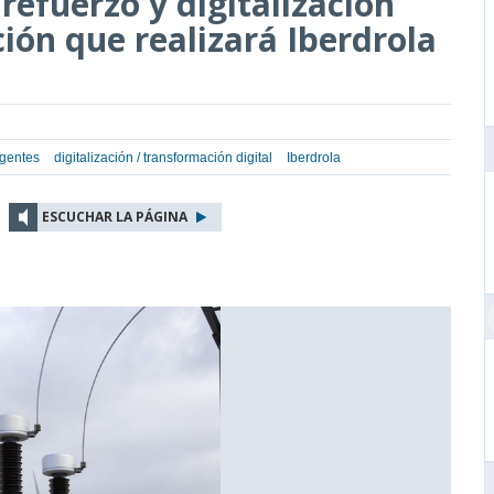
refuerzo y digitalización
ción que realizará Iberdrola
igentes
digitalización / transformación digital
Iberdrola
ESCUCHAR LA PÁGINA