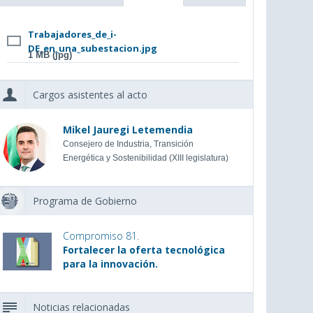
Trabajadores_de_i-
DE_en_una_subestacion.jpg
1 MB (jpg)
Cargos asistentes al acto
Mikel Jauregi Letemendia
Consejero de Industria, Transición
Energética y Sostenibilidad (XIII legislatura)
Programa de Gobierno
Compromiso 81.
Fortalecer la oferta tecnológica
para la innovación.
Noticias relacionadas