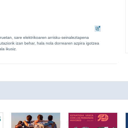
ruetan, sare elektrikoaren arrisku-seinaleztapena
utaziorik izan behar, hala nola dorrearen azpira igotzea
la ikusiz.