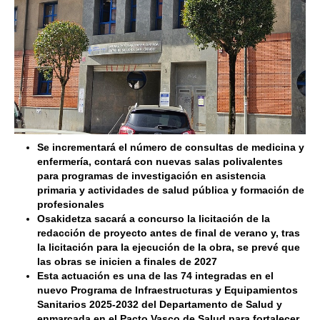
Se incrementará el número de consultas de medicina y
enfermería, contará con nuevas salas polivalentes
para programas de investigación en asistencia
primaria y actividades de salud pública y formación de
profesionales
Osakidetza sacará a concurso la licitación de la
redacción de proyecto antes de final de verano y, tras
la licitación para la ejecución de la obra, se prevé
que
las obras se inicien a finales de 2027
Esta actuación es una de las 74 integradas en el
nuevo Programa de Infraestructuras y Equipamientos
Sanitarios 2025-2032 del Departamento de Salud y
enmarcada en el Pacto Vasco de Salud para fortalecer