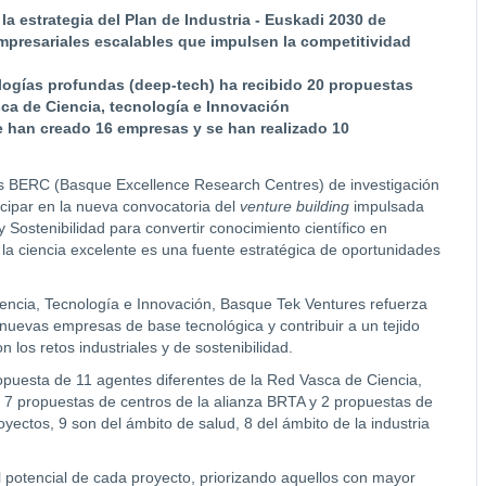
la estrategia del Plan de Industria - Euskadi 2030 de
empresariales escalables que impulsen la competitividad
ologías profundas (deep-tech) ha recibido 20 propuestas
sca de Ciencia, tecnología e Innovación
 se han creado 16 empresas y se han realizado 10
os BERC (Basque Excellence Research Centres) de investigación
icipar en la nueva convocatoria del
venture building
impulsada
 Sostenibilidad para convertir conocimiento científico en
la ciencia excelente es una fuente estratégica de oportunidades
iencia, Tecnología e Innovación, Basque Tek Ventures refuerza
nuevas empresas de base tecnológica y contribuir a un tejido
 los retos industriales y de sostenibilidad.
opuesta de 11 agentes diferentes de la Red Vasca de Ciencia,
 7 propuestas de centros de la alianza BRTA y 2 propuestas de
yectos, 9 son del ámbito de salud, 8 del ámbito de la industria
 el potencial de cada proyecto, priorizando aquellos con mayor