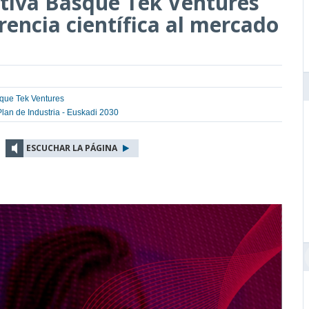
ativa Basque Tek Ventures
rencia científica al mercado
que Tek Ventures
Plan de Industria - Euskadi 2030
ESCUCHAR LA PÁGINA