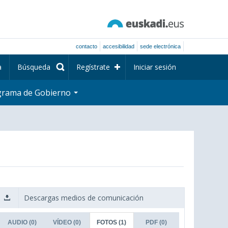
contacto
accesibilidad
sede electrónica
a
Búsqueda
Regístrate
Iniciar sesión
grama de Gobierno
Descargas medios de comunicación
AUDIO
(0)
VÍDEO
(0)
FOTOS
(1)
PDF
(0)