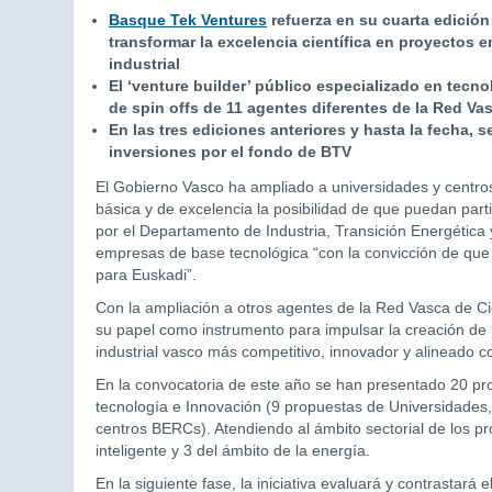
Basque Tek Ventures
refuerza en su cuarta edición 
transformar la excelencia científica en proyectos 
industrial
El ‘venture builder’ público especializado en tecn
de spin offs de 11 agentes diferentes de la Red Va
En las tres ediciones anteriores y hasta la fecha,
inversiones por el fondo de BTV
El Gobierno Vasco ha ampliado a universidades y centr
básica y de excelencia la posibilidad de que puedan part
por el Departamento de Industria, Transición Energética y
empresas de base tecnológica “con la convicción de que 
para Euskadi”.
Con la ampliación a otros agentes de la Red Vasca de C
su papel como instrumento para impulsar la creación de 
industrial vasco más competitivo, innovador y alineado con
En la convocatoria de este año se han presentado 20 pr
tecnología e Innovación (9 propuestas de Universidades,
centros BERCs). Atendiendo al ámbito sectorial de los pro
inteligente y 3 del ámbito de la energía.
En la siguiente fase, la iniciativa evaluará y contrastará