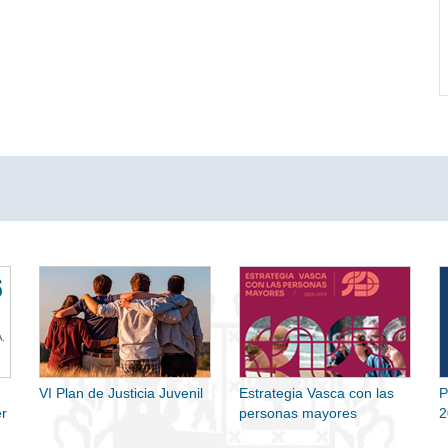
VI Plan de Justicia Juvenil
Estrategia Vasca con las
P
r
personas mayores
2