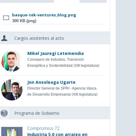
basque-tek-ventures_blog.png
300 KB (png)
Cargos asistentes al acto
Mikel Jauregi Letemendia
Consejero de Industria, Transición
Energética y Sostenibilidad (XIII legislatura)
Jon Ansoleaga Ugarte
Director General de SPRI - Agencia Vasca
de Desarrollo Empresarial (XIII legislatura)
Programa de Gobierno
Compromiso 72.
Industria 5.0 con arraigo en