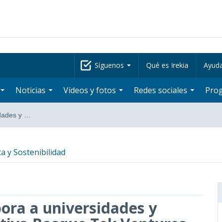
Síguenos
Qué es Irekia
Ayud
Noticias
Vídeos y fotos
Redes sociales
Pro
idades y …
a y Sostenibilidad
pora a universidades y