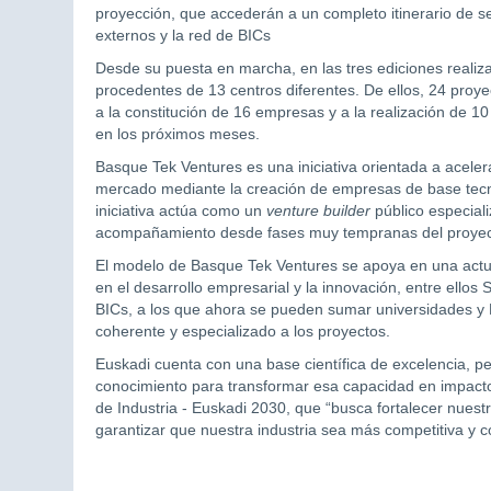
proyección, que accederán a un completo itinerario de se
externos y la red de BICs
Desde su puesta en marcha, en las tres ediciones real
procedentes de 13 centros diferentes. De ellos, 24 proy
a la constitución de 16 empresas y a la realización de 1
en los próximos meses.
Basque Tek Ventures es una iniciativa orientada a acelera
mercado mediante la creación de empresas de base tecno
iniciativa actúa como un
venture builder
público especial
acompañamiento desde fases muy tempranas del proyec
El modelo de Basque Tek Ventures se apoya en una actua
en el desarrollo empresarial y la innovación, entre ellos
BICs, a los que ahora se pueden sumar universidades y
coherente y especializado a los proyectos.
Euskadi cuenta con una base científica de excelencia, p
conocimiento para transformar esa capacidad en impacto s
de Industria - Euskadi 2030, que “busca fortalecer nuestro
garantizar que nuestra industria sea más competitiva y 