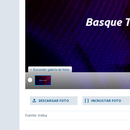
Esconder galería de fotos
DESCARGAR FOTO
INCRUSTAR FOTO
Fuente: Irekia