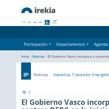
<<
es
eu
en
Participación
Departamentos
Agenda
Inicio
·
Noticias
·
El Gobierno Vasco incorpora a univers
Noticias
Industria, Transición Energétic
1
El Gobierno Vasco incor