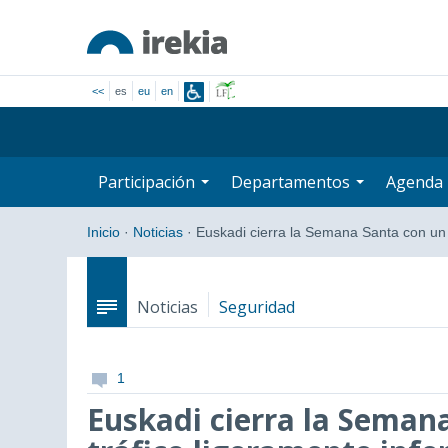
<<
es
eu
en
Participación
Departamentos
Agenda
Inicio
·
Noticias
·
Euskadi cierra la Semana Santa con u
Noticias
Seguridad
1
Euskadi cierra la Seman