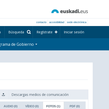
contacto
accesibilidad
sede electrónica
a
Búsqueda
Regístrate
Iniciar sesión
grama de Gobierno
Descargas medios de comunicación
AUDIO
(0)
VÍDEO
(0)
FOTOS
(1)
PDF
(0)