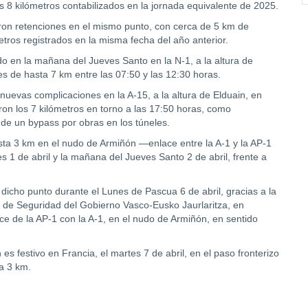
los 8 kilómetros contabilizados en la jornada equivalente de 2025.
jeron retenciones en el mismo punto, con cerca de 5 km de
etros registrados en la misma fecha del año anterior.
ido en la mañana del Jueves Santo en la N-1, a la altura de
es de hasta 7 km entre las 07:50 y las 12:30 horas.
 nuevas complicaciones en la A-15, a la altura de Elduain, en
ron los 7 kilómetros en torno a las 17:50 horas, como
n de un bypass por obras en los túneles.
asta 3 km en el nudo de Armiñón —enlace entre la A-1 y la AP-1
 1 de abril y la mañana del Jueves Santo 2 de abril, frente a
 dicho punto durante el Lunes de Pascua 6 de abril, gracias a la
o de Seguridad del Gobierno Vasco-Eusko Jaurlaritza, en
ace de la AP-1 con la A-1, en el nudo de Armiñón, en sentido
s festivo en Francia, el martes 7 de abril, en el paso fronterizo
a 3 km.