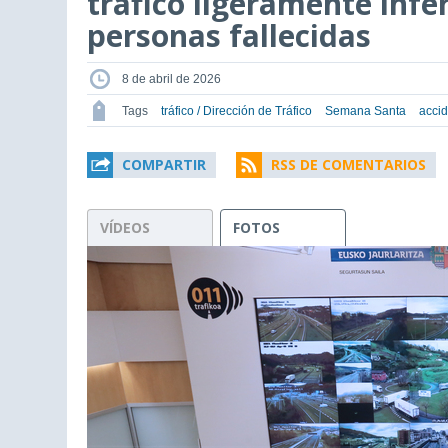
tráfico ligeramente infer
personas fallecidas
8 de abril de 2026
Tags
tráfico / Dirección de Tráfico
Semana Santa
accid
COMPARTIR
RSS DE COMENTARIOS
VÍDEOS
FOTOS