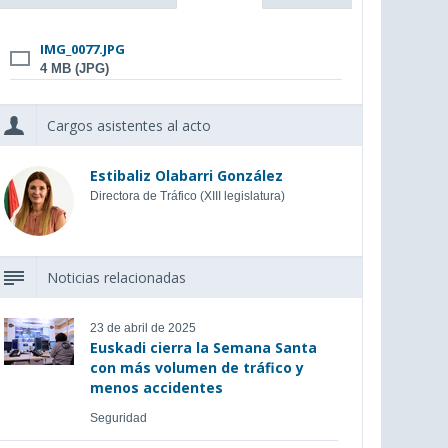
IMG_0077.JPG
4 MB (JPG)
Cargos asistentes al acto
Estibaliz Olabarri González
Directora de Tráfico (XIII legislatura)
Noticias relacionadas
23 de abril de 2025
Euskadi cierra la Semana Santa
con más volumen de tráfico y
menos accidentes
Seguridad