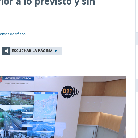
ior a lo previsto y sin
entes de tráfico
ESCUCHAR LA PÁGINA