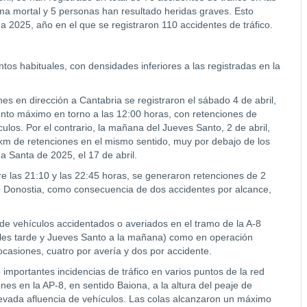
ima mortal y 5 personas han resultado heridas graves. Esto
 2025, año en el que se registraron 110 accidentes de tráfico.
ntos habituales, con densidades inferiores a las registradas en la
nes en dirección a Cantabria se registraron el sábado 4 de abril,
 punto máximo en torno a las 12:00 horas, con retenciones de
ulos. Por el contrario, la mañana del Jueves Santo, 2 de abril,
km de retenciones en el mismo sentido, muy por debajo de los
a Santa de 2025, el 17 de abril.
re las 21:10 y las 22:45 horas, se generaron retenciones de 2
ido Donostia, como consecuencia de dos accidentes por alcance,
e de vehículos accidentados o averiados en el tramo de la A-8
coles tarde y Jueves Santo a la mañana) como en operación
ocasiones, cuatro por avería y dos por accidente.
importantes incidencias de tráfico en varios puntos de la red
iones en la AP-8, en sentido Baiona, a la altura del peaje de
 elevada afluencia de vehículos. Las colas alcanzaron un máximo