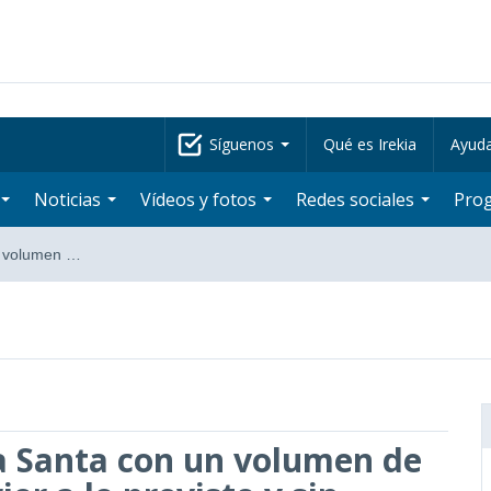
Síguenos
Qué es Irekia
Ayud
Noticias
Vídeos y fotos
Redes sociales
Pro
n volumen …
a Santa con un volumen de