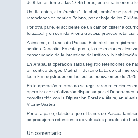
de 6 km en torno a las 12:45 horas, una cifra inferior a 
Un día antes, el miércoles 1 de abril, también se produ
retenciones en sentido Baiona, por debajo de los 7 kilóm
Por otra parte, el accidente de un camión cisterna ocurr
Idiazabal y en sentido Vitoria-Gasteiz, provocó retencion
Asimismo, el Lunes de Pascua, 6 de abril, se registraron
sentido Donostia. En este punto, las retenciones alcanza
consecuencia de la intensidad del tráfico y la habilitació
En
Araba
, la operación salida registró retenciones de h
en sentido Burgos-Madrid— durante la tarde del miércoles
los 5 km registrados en las fechas equivalentes de 2025.
En la operación retorno no se registraron retenciones en
operativa de señalización dispuesta por el Departament
coordinación con la Diputación Foral de Álava, en el enl
Vitoria-Gasteiz.
Por otra parte, debido a que el Lunes de Pascua también e
se produjeron retenciones de vehículos pesados de hast
Un comentario