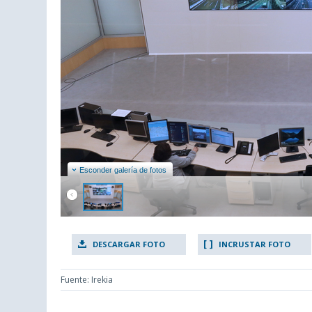
Esconder galería de fotos
DESCARGAR FOTO
INCRUSTAR FOTO
Fuente: Irekia