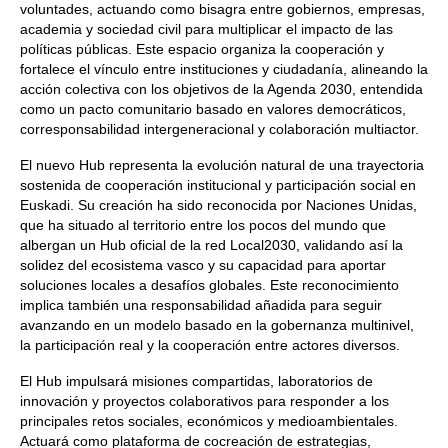
voluntades, actuando como bisagra entre gobiernos, empresas,
academia y sociedad civil para multiplicar el impacto de las
políticas públicas. Este espacio organiza la cooperación y
fortalece el vínculo entre instituciones y ciudadanía, alineando la
acción colectiva con los objetivos de la Agenda 2030, entendida
como un pacto comunitario basado en valores democráticos,
corresponsabilidad intergeneracional y colaboración multiactor.
El nuevo Hub representa la evolución natural de una trayectoria
sostenida de cooperación institucional y participación social en
Euskadi. Su creación ha sido reconocida por Naciones Unidas,
que ha situado al territorio entre los pocos del mundo que
albergan un Hub oficial de la red Local2030, validando así la
solidez del ecosistema vasco y su capacidad para aportar
soluciones locales a desafíos globales. Este reconocimiento
implica también una responsabilidad añadida para seguir
avanzando en un modelo basado en la gobernanza multinivel,
la participación real y la cooperación entre actores diversos.
El Hub impulsará misiones compartidas, laboratorios de
innovación y proyectos colaborativos para responder a los
principales retos sociales, económicos y medioambientales.
Actuará como plataforma de cocreación de estrategias,