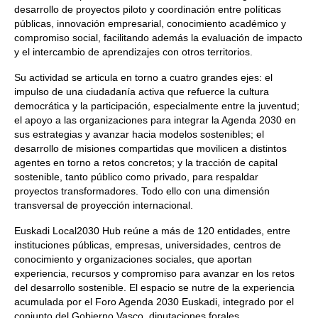
desarrollo de proyectos piloto y coordinación entre políticas
públicas, innovación empresarial, conocimiento académico y
compromiso social, facilitando además la evaluación de impacto
y el intercambio de aprendizajes con otros territorios.
Su actividad se articula en torno a cuatro grandes ejes: el
impulso de una ciudadanía activa que refuerce la cultura
democrática y la participación, especialmente entre la juventud;
el apoyo a las organizaciones para integrar la Agenda 2030 en
sus estrategias y avanzar hacia modelos sostenibles; el
desarrollo de misiones compartidas que movilicen a distintos
agentes en torno a retos concretos; y la tracción de capital
sostenible, tanto público como privado, para respaldar
proyectos transformadores. Todo ello con una dimensión
transversal de proyección internacional.
Euskadi Local2030 Hub reúne a más de 120 entidades, entre
instituciones públicas, empresas, universidades, centros de
conocimiento y organizaciones sociales, que aportan
experiencia, recursos y compromiso para avanzar en los retos
del desarrollo sostenible. El espacio se nutre de la experiencia
acumulada por el Foro Agenda 2030 Euskadi, integrado por el
conjunto del Gobierno Vasco, diputaciones forales,