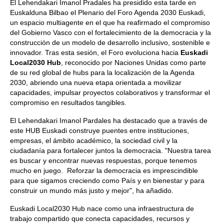
El Lehendakari Imanol Pradales ha presidido esta tarde en
Euskalduna Bilbao el Plenario del Foro Agenda 2030 Euskadi,
un espacio multiagente en el que ha reafirmado el compromiso
del Gobierno Vasco con el fortalecimiento de la democracia y la
construcción de un modelo de desarrollo inclusivo, sostenible e
innovador. Tras esta sesión, el Foro evoluciona hacia
Euskadi
Local2030 Hub
, reconocido por Naciones Unidas como parte
de su red global de hubs para la localización de la Agenda
2030, abriendo una nueva etapa orientada a movilizar
capacidades, impulsar proyectos colaborativos y transformar el
compromiso en resultados tangibles.
El Lehendakari Imanol Pardales ha destacado que a través de
este HUB Euskadi construye puentes entre instituciones,
empresas, el ámbito académico, la sociedad civil y la
ciudadanía para fortalecer juntos la democracia. "Nuestra tarea
es buscar y encontrar nuevas respuestas, porque tenemos
mucho en juego. Reforzar la democracia es imprescindible
para que sigamos creciendo como País y en bienestar y para
construir un mundo más justo y mejor", ha añadido.
Euskadi Local2030 Hub nace como una infraestructura de
trabajo compartido que conecta capacidades, recursos y