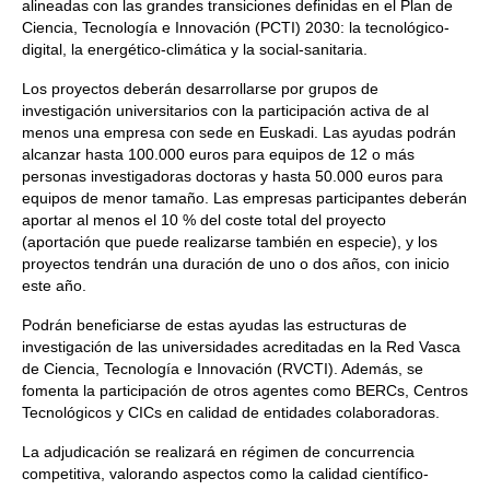
alineadas con las grandes transiciones definidas en el Plan de
Ciencia, Tecnología e Innovación (PCTI) 2030: la tecnológico-
digital, la energético-climática y la social-sanitaria.
Los proyectos deberán desarrollarse por grupos de
investigación universitarios con la participación activa de al
menos una empresa con sede en Euskadi. Las ayudas podrán
alcanzar hasta 100.000 euros para equipos de 12 o más
personas investigadoras doctoras y hasta 50.000 euros para
equipos de menor tamaño. Las empresas participantes deberán
aportar al menos el 10 % del coste total del proyecto
(aportación que puede realizarse también en especie), y los
proyectos tendrán una duración de uno o dos años, con inicio
este año.
Podrán beneficiarse de estas ayudas las estructuras de
investigación de las universidades acreditadas en la Red Vasca
de Ciencia, Tecnología e Innovación (RVCTI). Además, se
fomenta la participación de otros agentes como BERCs, Centros
Tecnológicos y CICs en calidad de entidades colaboradoras.
La adjudicación se realizará en régimen de concurrencia
competitiva, valorando aspectos como la calidad científico-