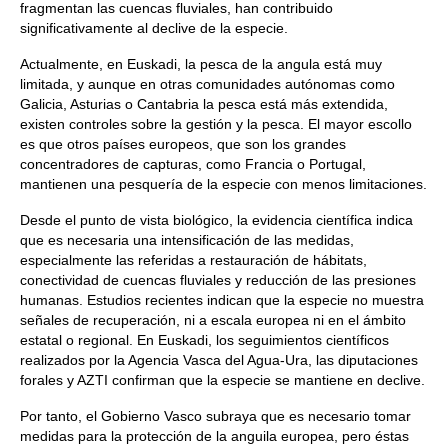
fragmentan las cuencas fluviales, han contribuido
significativamente al declive de la especie.
Actualmente, en Euskadi, la pesca de la angula está muy
limitada, y aunque en otras comunidades autónomas como
Galicia, Asturias o Cantabria la pesca está más extendida,
existen controles sobre la gestión y la pesca. El mayor escollo
es que otros países europeos, que son los grandes
concentradores de capturas, como Francia o Portugal,
mantienen una pesquería de la especie con menos limitaciones.
Desde el punto de vista biológico, la evidencia científica indica
que es necesaria una intensificación de las medidas,
especialmente las referidas a restauración de hábitats,
conectividad de cuencas fluviales y reducción de las presiones
humanas. Estudios recientes indican que la especie no muestra
señales de recuperación, ni a escala europea ni en el ámbito
estatal o regional. En Euskadi, los seguimientos científicos
realizados por la Agencia Vasca del Agua-Ura, las diputaciones
forales y AZTI confirman que la especie se mantiene en declive.
Por tanto, el Gobierno Vasco subraya que es necesario tomar
medidas para la protección de la anguila europea, pero éstas