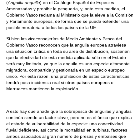
(
Anguilla anguilla
) en el Catálogo Español de Especies
Amenazadas y prohibir la pesquería, y, ante esta medida, el
Gobierno Vasco reclama al Ministerio que la eleve a la Comisión
y Parlamento europeos, de forma que se pueda extender una
posible moratoria a todos los países de la UE.
Si bien las viceconsejerías de Medio Ambiente y Pesca del
Gobierno Vasco reconocen que la anguila europea atraviesa
una situación crítica en toda su área de distribución, sostienen
que la efectividad de esta medida aplicada sólo en el Estado
será muy limitada, ya que la anguila es una especie altamente
migradora, compartida y gestionada en un espacio europeo
único. Por esta razón, una prohibición de estas características
tendrá poca incidencia real si otros países europeos o
Marruecos mantienen la explotación.
A esto hay que añadir que la sobrepesca de anguilas y angulas
continúa siendo un factor clave, pero no es el único que explica
el estado de vulnerabilidad de la especie: una conectividad
fluvial deficiente, así como la mortalidad en turbinas, factores
ambos asociados al gran número de presas y embalses que