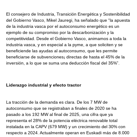
El consejero de Industria, Transición Energética y Sostenibilidad
del Gobierno Vasco, Mikel Jauregi, ha señalado que “la apuesta
de la industria vasca por el autoconsumo energético es un
ejemplo de su compromiso por la descarbonización y la
competitividad. Desde el Gobierno Vasco, animamos a toda la
industria vasca, y en especial a la pyme, a que soliciten y se
beneficiende las ayudas al autoconsumo, que les permite
beneficiarse de subvenciones¡ directas de hasta el 45% de la
inversión, a lo que se suma una deducción fiscal del 35%”.
Liderazgo industrial y efecto tractor
La tracción de la demanda es clara. De los 7 MW de
autoconsumo que se registraban a finales de 2020 se ha
pasado a los 192 MW al final de 2025, una cifra que ya
representa el 28% de la potencia eléctrica renovable total
instalada en la CAPV (679 MW) y un crecimiento del 30% con
respecto a 2024. Actualmente operan en Euskadi más de 8.000