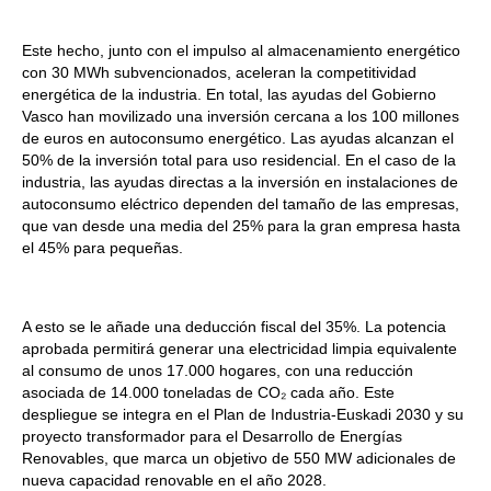
Este hecho, junto con el impulso al almacenamiento energético
con 30 MWh subvencionados, aceleran la competitividad
energética de la industria. En total, las ayudas del Gobierno
Vasco han movilizado una inversión cercana a los 100 millones
de euros en autoconsumo energético. Las ayudas alcanzan el
50% de la inversión total para uso residencial. En el caso de la
industria, las ayudas directas a la inversión en instalaciones de
autoconsumo eléctrico dependen del tamaño de las empresas,
que van desde una media del 25% para la gran empresa hasta
el 45% para pequeñas.
A esto se le añade una deducción fiscal del 35%. La potencia
aprobada permitirá generar una electricidad limpia equivalente
al consumo de unos 17.000 hogares, con una reducción
asociada de 14.000 toneladas de CO₂ cada año. Este
despliegue se integra en el Plan de Industria-Euskadi 2030 y su
proyecto transformador para el Desarrollo de Energías
Renovables, que marca un objetivo de 550 MW adicionales de
nueva capacidad renovable en el año 2028.