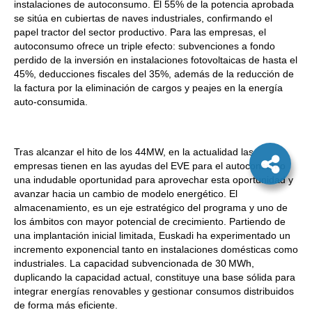
instalaciones de autoconsumo. El 55% de la potencia aprobada
se sitúa en cubiertas de naves industriales, confirmando el
papel tractor del sector productivo. Para las empresas, el
autoconsumo ofrece un triple efecto: subvenciones a fondo
perdido de la inversión en instalaciones fotovoltaicas de hasta el
45%, deducciones fiscales del 35%, además de la reducción de
la factura por la eliminación de cargos y peajes en la energía
auto-consumida.
Tras alcanzar el hito de los 44MW, en la actualidad las
empresas tienen en las ayudas del EVE para el autoconsumo
una indudable oportunidad para aprovechar esta oportunidad y
avanzar hacia un cambio de modelo energético. El
almacenamiento, es un eje estratégico del programa y uno de
los ámbitos con mayor potencial de crecimiento. Partiendo de
una implantación inicial limitada, Euskadi ha experimentado un
incremento exponencial tanto en instalaciones domésticas como
industriales. La capacidad subvencionada de 30 MWh,
duplicando la capacidad actual, constituye una base sólida para
integrar energías renovables y gestionar consumos distribuidos
de forma más eficiente.