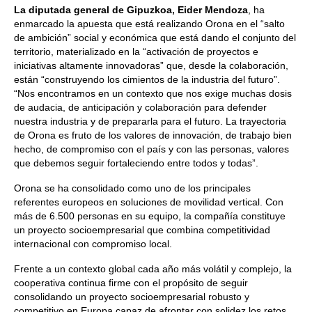
La diputada general de Gipuzkoa, Eider Mendoza
, ha
enmarcado la apuesta que está realizando Orona en el “salto
de ambición” social y económica que está dando el conjunto del
territorio, materializado en la “activación de proyectos e
iniciativas altamente innovadoras” que, desde la colaboración,
están “construyendo los cimientos de la industria del futuro”.
“Nos encontramos en un contexto que nos exige muchas dosis
de audacia, de anticipación y colaboración para defender
nuestra industria y de prepararla para el futuro. La trayectoria
de Orona es fruto de los valores de innovación, de trabajo bien
hecho, de compromiso con el país y con las personas, valores
que debemos seguir fortaleciendo entre todos y todas”.
Orona se ha consolidado como uno de los principales
referentes europeos en soluciones de movilidad vertical. Con
más de 6.500 personas en su equipo, la compañía constituye
un proyecto socioempresarial que combina competitividad
internacional con compromiso local.
Frente a un contexto global cada año más volátil y complejo, la
cooperativa continua firme con el propósito de seguir
consolidando un proyecto socioempresarial robusto y
competitivo en Europa capaz de afrontar con solidez los retos