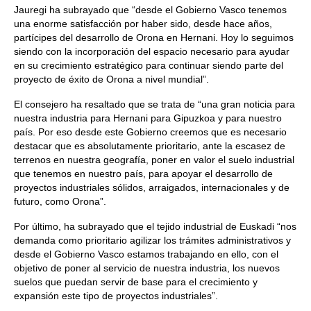
Jauregi ha subrayado que “desde el Gobierno Vasco tenemos
una enorme satisfacción por haber sido, desde hace años,
partícipes del desarrollo de Orona en Hernani. Hoy lo seguimos
siendo con la incorporación del espacio necesario para ayudar
en su crecimiento estratégico para continuar siendo parte del
proyecto de éxito de Orona a nivel mundial”.
El consejero ha resaltado que se trata de “una gran noticia para
nuestra industria para Hernani para Gipuzkoa y para nuestro
país. Por eso desde este Gobierno creemos que es necesario
destacar que es absolutamente prioritario, ante la escasez de
terrenos en nuestra geografía, poner en valor el suelo industrial
que tenemos en nuestro país, para apoyar el desarrollo de
proyectos industriales sólidos, arraigados, internacionales y de
futuro, como Orona”.
Por último, ha subrayado que el tejido industrial de Euskadi “nos
demanda como prioritario agilizar los trámites administrativos y
desde el Gobierno Vasco estamos trabajando en ello, con el
objetivo de poner al servicio de nuestra industria, los nuevos
suelos que puedan servir de base para el crecimiento y
expansión este tipo de proyectos industriales”.