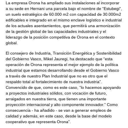
La empresa Orona ha ampliado sus instalaciones al incorporar
a su sede en Hernani una parcela bajo el nombre de “Estubegi”,
un suelo estratégico de 60.000 m2 con capacidad de 30.000m2
edificables e integrado en el mismo enclave logístico e industrial
de los actuales asentamientos, que permitirá una armonización
de la gestión global de las capacidades industriales y el
liderazgo de la posición competitiva de Orona en el contexto
global.
El consejero de Industria, Transición Energética y Sostenibilidad
del Gobierno Vasco, Mikel Jauregi, ha destacado que “esta
operación de Orona representa el mejor ejemplo de la política
industrial que estamos desarrollando desde el Gobierno Vasco
a través de nuestro Plan Industrial que no es otro que el
respaldo total al fortalecimiento de nuestra industria”.
Convencido de que, como es este caso, “lo hacemos apoyando
a proyectos industriales sólidos, con vocación de futuro,
arraigados en nuestra tierra, que tienen una importante
proyección internacional y alto componente innovador.” Como
consecuencia - ha añadido - se van a generar empleos de
calidad y además, en este caso, desde la base del modelo
cooperativo que representa Orona”.