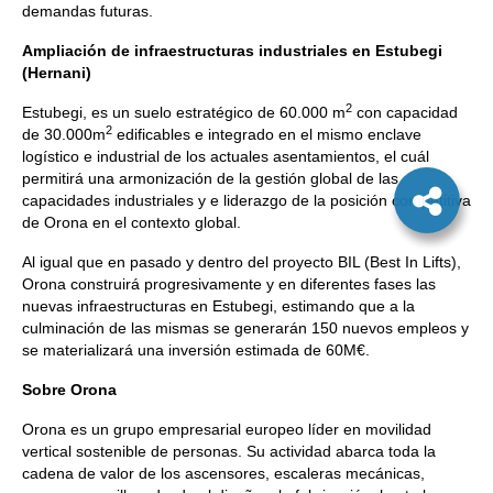
demandas futuras.
Ampliación de infraestructuras industriales en Estubegi
(Hernani)
2
Estubegi, es un suelo estratégico de 60.000 m
con capacidad
2
de 30.000m
edificables e integrado en el mismo enclave
logístico e industrial de los actuales asentamientos, el cuál
permitirá una armonización de la gestión global de las
capacidades industriales y e liderazgo de la posición competitiva
de Orona en el contexto global.
Al igual que en pasado y dentro del proyecto BIL (Best In Lifts),
Orona construirá progresivamente y en diferentes fases las
nuevas infraestructuras en Estubegi, estimando que a la
culminación de las mismas se generarán 150 nuevos empleos y
se materializará una inversión estimada de 60M€.
Sobre Orona
Orona es un grupo empresarial europeo líder en movilidad
vertical sostenible de personas. Su actividad abarca toda la
cadena de valor de los ascensores, escaleras mecánicas,