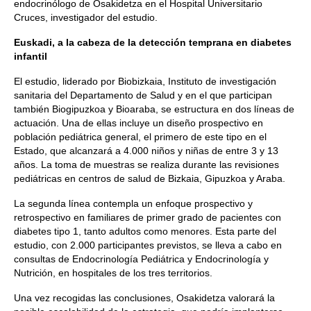
endocrinólogo de Osakidetza en el Hospital Universitario
Cruces, investigador del estudio.
Euskadi, a la cabeza de la detección temprana en diabetes
infantil
El estudio, liderado por Biobizkaia, Instituto de investigación
sanitaria del Departamento de Salud y en el que participan
también Biogipuzkoa y Bioaraba, se estructura en dos líneas de
actuación. Una de ellas incluye un diseño prospectivo en
población pediátrica general, el primero de este tipo en el
Estado, que alcanzará a 4.000 niños y niñas de entre 3 y 13
años. La toma de muestras se realiza durante las revisiones
pediátricas en centros de salud de Bizkaia, Gipuzkoa y Araba.
La segunda línea contempla un enfoque prospectivo y
retrospectivo en familiares de primer grado de pacientes con
diabetes tipo 1, tanto adultos como menores. Esta parte del
estudio, con 2.000 participantes previstos, se lleva a cabo en
consultas de Endocrinología Pediátrica y Endocrinología y
Nutrición, en hospitales de los tres territorios.
Una vez recogidas las conclusiones, Osakidetza valorará la