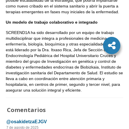
posible escalabilidad de la estrategia, que podría implantarse
como nuevo cribado en el sistema sanitario y abrir la puerta a
terapias emergentes en fases muy iniciales de la enfermedad.
Un modelo de trabajo colaborativo e integrado
SCREEND1A ha sido desarrollado por un equipo de trabajo
multidisciplinar que integra a profesionales de medicina,
enfermería, biología, bioquímica y otras especialidades y que
está liderado por la Dra. Itxaso Rica, Jefa de Sección de
Endocrinología Pediátrica del Hospital Universitario Cruces y
miembro del grupo de Investigación en genética y control de
diabetes y enfermedades endocrinas de Biobizkaia, Instituto de
investigación sanitaria del Departamento de Salud. El estudio se
lleva a cabo en coordinación entre atención primaria y
hospitalaria, en centros de primer, segundo y tercer nivel, para
asegurar una solución integral y eficiente.
Comentarios