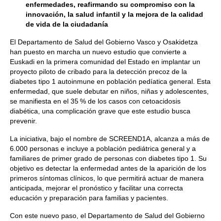
enfermedades, reafirmando su compromiso con la
innovación, la salud infantil y la mejora de la calidad
de vida de la ciudadanía
El Departamento de Salud del Gobierno Vasco y Osakidetza
han puesto en marcha un nuevo estudio que convierte a
Euskadi en la primera comunidad del Estado en implantar un
proyecto piloto de cribado para la detección precoz de la
diabetes tipo 1 autoinmune en población pedíatica general. Esta
enfermedad, que suele debutar en niños, niñas y adolescentes,
se manifiesta en el 35 % de los casos con cetoacidosis
diabética, una complicación grave que este estudio busca
prevenir.
La iniciativa, bajo el nombre de SCREEND1A, alcanza a más de
6.000 personas e incluye a población pediátrica general y a
familiares de primer grado de personas con diabetes tipo 1. Su
objetivo es detectar la enfermedad antes de la aparición de los
primeros síntomas clínicos, lo que permitirá actuar de manera
anticipada, mejorar el pronóstico y facilitar una correcta
educación y preparación para familias y pacientes.
Con este nuevo paso, el Departamento de Salud del Gobierno