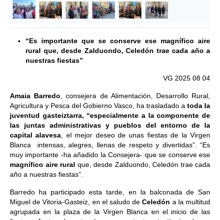
“Es importante que se conserve ese magnífico aire
rural que, desde Zalduondo, Celedón trae cada año a
nuestras fiestas”
VG 2025 08 04
Amaia Barredo
, consejera de Alimentación, Desarrollo Rural,
Agricultura y Pesca del Gobierno Vasco, ha trasladado a
toda la
juventud gasteiztarra, “especialmente a la componente de
las juntas administrativas y pueblos del entorno de la
capital alavesa
, el mejor deseo de unas fiestas de la Virgen
Blanca intensas, alegres, llenas de respeto y divertidas”. “Es
muy importante -ha añadido la Consejera- que se conserve ese
magnífico aire rural
que, desde Zalduondo, Celedón trae cada
año a nuestras fiestas”.
Barredo ha participado esta tarde, en la balconada de San
Miguel de Vitoria-Gasteiz, en el saludo de
Celedón
a la multitud
agrupada en la plaza de la Virgen Blanca en el inicio de las