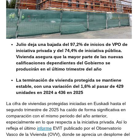
Julio deja una bajada del 97,2% de inicios de VPO de
iniciativa privada y del 74,4% de iniciativa pública.
Vivienda asegura que la mayor parte de las nuevas
calificaciones dependientes del Gobierno se
producirán en el último trimestre del año
La terminación de vivienda protegida se mantiene
estable, con una variación del 1,6% al pasar de 429
unidades en 2024 a 436 en 2025
La cifra de viviendas protegidas iniciadas en Euskadi hasta el
segundo trimestre de 2025 ha caído de forma significativa en
comparación con el mismo periodo del año anterior,
especialmente en lo que respecta a la iniciativa privada. Así lo
refleja el último
informe
EVIT publicado por el Observatorio
Vasco de la Vivienda (OVV), donde se aprecia un desplome del