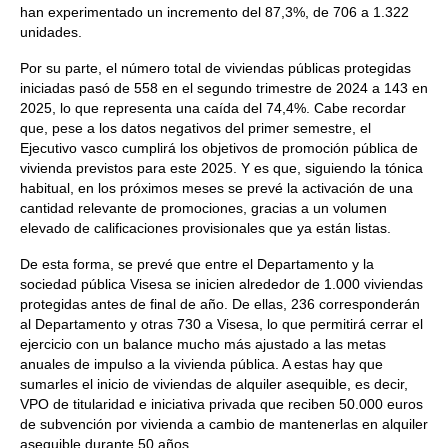
han experimentado un incremento del 87,3%, de 706 a 1.322
unidades.
Por su parte, el número total de viviendas públicas protegidas
iniciadas pasó de 558 en el segundo trimestre de 2024 a 143 en
2025, lo que representa una caída del 74,4%. Cabe recordar
que, pese a los datos negativos del primer semestre, el
Ejecutivo vasco cumplirá los objetivos de promoción pública de
vivienda previstos para este 2025. Y es que, siguiendo la tónica
habitual, en los próximos meses se prevé la activación de una
cantidad relevante de promociones, gracias a un volumen
elevado de calificaciones provisionales que ya están listas.
De esta forma, se prevé que entre el Departamento y la
sociedad pública Visesa se inicien alrededor de 1.000 viviendas
protegidas antes de final de año. De ellas, 236 corresponderán
al Departamento y otras 730 a Visesa, lo que permitirá cerrar el
ejercicio con un balance mucho más ajustado a las metas
anuales de impulso a la vivienda pública. A estas hay que
sumarles el inicio de viviendas de alquiler asequible, es decir,
VPO de titularidad e iniciativa privada que reciben 50.000 euros
de subvención por vivienda a cambio de mantenerlas en alquiler
asequible durante 50 años.