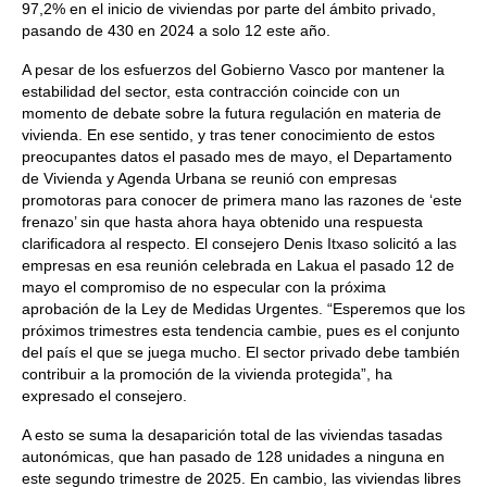
97,2% en el inicio de viviendas por parte del ámbito privado,
pasando de 430 en 2024 a solo 12 este año.
A pesar de los esfuerzos del Gobierno Vasco por mantener la
estabilidad del sector, esta contracción coincide con un
momento de debate sobre la futura regulación en materia de
vivienda. En ese sentido, y tras tener conocimiento de estos
preocupantes datos el pasado mes de mayo, el Departamento
de Vivienda y Agenda Urbana se reunió con empresas
promotoras para conocer de primera mano las razones de ‘este
frenazo’ sin que hasta ahora haya obtenido una respuesta
clarificadora al respecto. El consejero Denis Itxaso solicitó a las
empresas en esa reunión celebrada en Lakua el pasado 12 de
mayo el compromiso de no especular con la próxima
aprobación de la Ley de Medidas Urgentes. “Esperemos que los
próximos trimestres esta tendencia cambie, pues es el conjunto
del país el que se juega mucho. El sector privado debe también
contribuir a la promoción de la vivienda protegida”, ha
expresado el consejero.
A esto se suma la desaparición total de las viviendas tasadas
autonómicas, que han pasado de 128 unidades a ninguna en
este segundo trimestre de 2025. En cambio, las viviendas libres