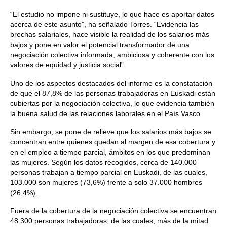
“El estudio no impone ni sustituye, lo que hace es aportar datos
acerca de este asunto”, ha señalado Torres. “Evidencia las
brechas salariales, hace visible la realidad de los salarios más
bajos y pone en valor el potencial transformador de una
negociación colectiva informada, ambiciosa y coherente con los
valores de equidad y justicia social”.
Uno de los aspectos destacados del informe es la constatación
de que el 87,8% de las personas trabajadoras en Euskadi están
cubiertas por la negociación colectiva, lo que evidencia también
la buena salud de las relaciones laborales en el País Vasco.
Sin embargo, se pone de relieve que los salarios más bajos se
concentran entre quienes quedan al margen de esa cobertura y
en el empleo a tiempo parcial, ámbitos en los que predominan
las mujeres. Según los datos recogidos, cerca de 140.000
personas trabajan a tiempo parcial en Euskadi, de las cuales,
103.000 son mujeres (73,6%) frente a solo 37.000 hombres
(26,4%).
Fuera de la cobertura de la negociación colectiva se encuentran
48.300 personas trabajadoras, de las cuales, más de la mitad