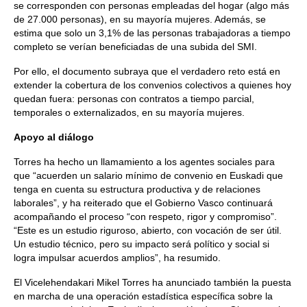
se corresponden con personas empleadas del hogar (algo más
de 27.000 personas), en su mayoría mujeres. Además, se
estima que solo un 3,1% de las personas trabajadoras a tiempo
completo se verían beneficiadas de una subida del SMI.
Por ello, el documento subraya que el verdadero reto está en
extender la cobertura de los convenios colectivos a quienes hoy
quedan fuera: personas con contratos a tiempo parcial,
temporales o externalizados, en su mayoría mujeres.
Apoyo al diálogo
Torres ha hecho un llamamiento a los agentes sociales para
que “acuerden un salario mínimo de convenio en Euskadi que
tenga en cuenta su estructura productiva y de relaciones
laborales”, y ha reiterado que el Gobierno Vasco continuará
acompañando el proceso “con respeto, rigor y compromiso”.
“Este es un estudio riguroso, abierto, con vocación de ser útil.
Un estudio técnico, pero su impacto será político y social si
logra impulsar acuerdos amplios”, ha resumido.
El Vicelehendakari Mikel Torres ha anunciado también la puesta
en marcha de una operación estadística específica sobre la