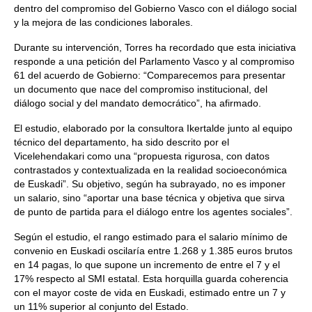
dentro del compromiso del Gobierno Vasco con el diálogo social
y la mejora de las condiciones laborales.
Durante su intervención, Torres ha recordado que esta iniciativa
responde a una petición del Parlamento Vasco y al compromiso
61 del acuerdo de Gobierno: “Comparecemos para presentar
un documento que nace del compromiso institucional, del
diálogo social y del mandato democrático”, ha afirmado.
El estudio, elaborado por la consultora Ikertalde junto al equipo
técnico del departamento, ha sido descrito por el
Vicelehendakari como una “propuesta rigurosa, con datos
contrastados y contextualizada en la realidad socioeconómica
de Euskadi”. Su objetivo, según ha subrayado, no es imponer
un salario, sino “aportar una base técnica y objetiva que sirva
de punto de partida para el diálogo entre los agentes sociales”.
Según el estudio, el rango estimado para el salario mínimo de
convenio en Euskadi oscilaría entre 1.268 y 1.385 euros brutos
en 14 pagas, lo que supone un incremento de entre el 7 y el
17% respecto al SMI estatal. Esta horquilla guarda coherencia
con el mayor coste de vida en Euskadi, estimado entre un 7 y
un 11% superior al conjunto del Estado.