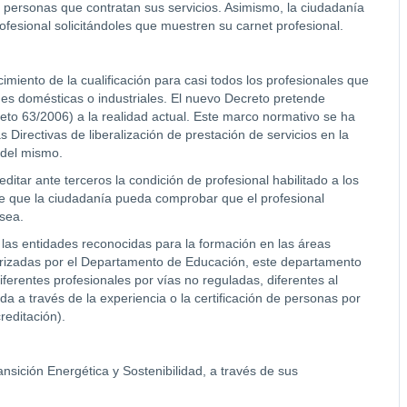
s personas que contratan sus servicios. Asimismo, la ciudadanía
esional solicitándoles que muestren su carnet profesional.
miento de la cualificación para casi todos los profesionales que
nes domésticas o industriales. El nuevo Decreto pretende
reto 63/2006) a la realidad actual. Este marco normativo se ha
 Directivas de liberalización de prestación de servicios en la
 del mismo.
reditar ante terceros la condición de profesional habilitado a los
ble que la ciudadanía pueda comprobar que el profesional
 sea.
 las entidades reconocidas para la formación en las áreas
orizadas por el Departamento de Educación, este departamento
iferentes profesionales por vías no reguladas, diferentes al
 a través de la experiencia o la certificación de personas por
editación).
nsición Energética y Sostenibilidad, a través de sus