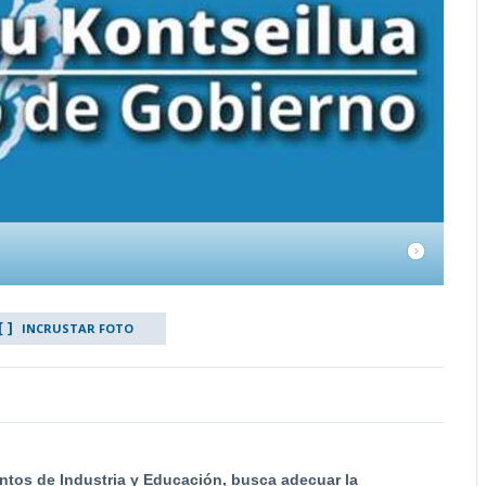
INCRUSTAR FOTO
ntos de Industria y Educación, busca adecuar la