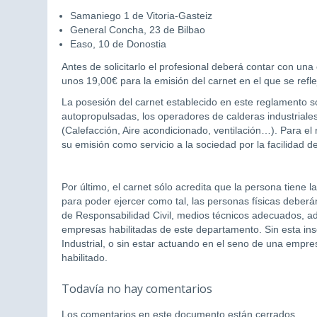
Samaniego 1 de Vitoria-Gasteiz
General Concha, 23 de Bilbao
Easo, 10 de Donostia
Antes de solicitarlo el profesional deberá contar con una
unos 19,00€ para la emisión del carnet en el que se refleja
La posesión del carnet establecido en este reglamento só
autopropulsadas, los operadores de calderas industriales,
(Calefacción, Aire acondicionado, ventilación…). Para el r
su emisión como servicio a la sociedad por la facilidad de
Por último, el carnet sólo acredita que la persona tiene l
para poder ejercer como tal, las personas físicas deberá
de Responsabilidad Civil, medios técnicos adecuados, adec
empresas habilitadas de este departamento. Sin esta ins
Industrial, o sin estar actuando en el seno de una empre
habilitado.
Todavía no hay comentarios
Los comentarios en este documento están cerrados