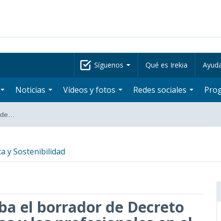
Síguenos
Qué es Irekia
Ayud
Noticias
Vídeos y fotos
Redes sociales
Pro
r de…
a y Sostenibilidad
ba el borrador de Decreto