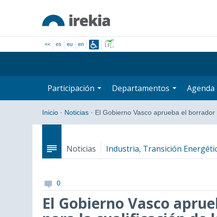
<<
es
eu
en
Participación
Departamentos
Agenda
Inicio
·
Noticias
·
El Gobierno Vasco aprueba el borrado
Noticias
Industria, Transición Energétic
0
El Gobierno Vasco aprue