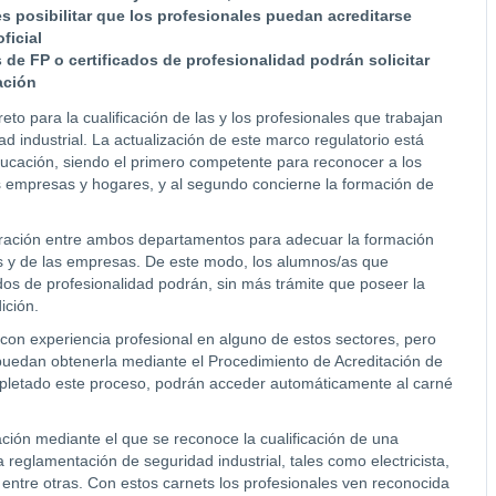
 es posibilitar que los profesionales puedan acreditarse
ficial
 de FP o certificados de profesionalidad podrán solicitar
ación
o para la cualificación de las y los profesionales que trabajan
d industrial. La actualización de este marco regulatorio está
ucación, siendo el primero competente para reconocer a los
as empresas y hogares, y al segundo concierne la formación de
ración entre ambos departamentos para adecuar la formación
s y de las empresas. De este modo, los alumnos/as que
ados de profesionalidad podrán, sin más trámite que poseer la
ición.
con experiencia profesional en alguno de estos sectores, pero
, puedan obtenerla mediante el Procedimiento de Acreditación de
pletado este proceso, podrán acceder automáticamente al carné
ción mediante el que se reconoce la cualificación de una
 reglamentación de seguridad industrial, tales como electricista,
 entre otras. Con estos carnets los profesionales ven reconocida