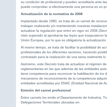
su condición de profesional y pueden acreditarla ante la
puede comprobar si efectivamente una persona es un prof
Actualización de la normativa de 2006
Implantado desde 1980, se trata de un carnet de reconoci
trabajan realizando y/o manteniendo nuestras instalacio
actualizar la regulación que entró en vigor en 2006 (Dec
visto superado al aprobarse las leyes que traspusieron las
Unión Europea, por lo que es obligatoria la actualización
Al mismo tiempo, se trata de facilitar la posibilidad de ac
profesionales de los diferentes sectores, haciendo posi
contratado para la realización de una tarea realmente lo
Asimismo, este Decreto trata de actualizar el régimen de
reglamentarias en las que además de las entidades aut
tiene competencia para reconocer la habilitación de los d
mecanismo de reconocimiento de la competencia adquirida
entidades acreditadas por ENAC (Entidad Nacional de Acr
Emisión del carnet profesional
Estos carnets los emite el Departamento de Industria, Tra
Delegaciones Territoriales ubicadas en: