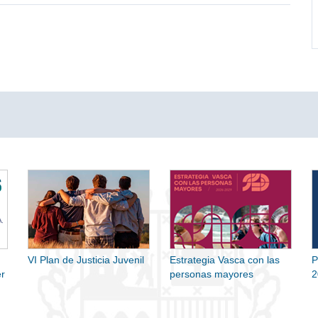
VI Plan de Justicia Juvenil
Estrategia Vasca con las
P
r
personas mayores
2