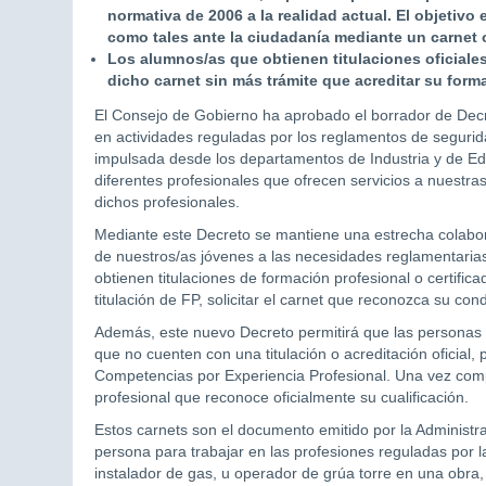
normativa de 2006 a la realidad actual. El objetivo
como tales ante la ciudadanía mediante un carnet o
Los alumnos/as que obtienen titulaciones oficiales
dicho carnet sin más trámite que acreditar su form
El Consejo de Gobierno ha aprobado el borrador de Decret
en actividades reguladas por los reglamentos de segurida
impulsada desde los departamentos de Industria y de Ed
diferentes profesionales que ofrecen servicios a nuestr
dichos profesionales.
Mediante este Decreto se mantiene una estrecha colabo
de nuestros/as jóvenes a las necesidades reglamentaria
obtienen titulaciones de formación profesional o certific
titulación de FP, solicitar el carnet que reconozca su cond
Además, este nuevo Decreto permitirá que las personas 
que no cuenten con una titulación o acreditación oficial
Competencias por Experiencia Profesional. Una vez com
profesional que reconoce oficialmente su cualificación.
Estos carnets son el documento emitido por la Administra
persona para trabajar en las profesiones reguladas por la
instalador de gas, u operador de grúa torre en una obra,