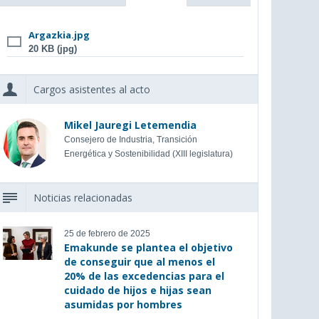
Argazkia.jpg
20 KB (jpg)
Cargos asistentes al acto
Mikel Jauregi Letemendia
Consejero de Industria, Transición
Energética y Sostenibilidad (XIII legislatura)
Noticias relacionadas
25 de febrero de 2025
Emakunde se plantea el objetivo
de conseguir que al menos el
20% de las excedencias para el
cuidado de hijos e hijas sean
asumidas por hombres