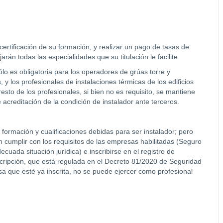
 certificación de su formación, y realizar un pago de tasas de
rán todas las especialidades que su titulación le facilite.
lo es obligatoria para los operadores de grúas torre y
 y los profesionales de instalaciones térmicas de los edificios
esto de los profesionales, si bien no es requisito, se mantiene
 acreditación de la condición de instalador ante terceros.
a formación y cualificaciones debidas para ser instalador; pero
n cumplir con los requisitos de las empresas habilitadas (Seguro
uada situación jurídica) e inscribirse en el registro de
cripción, que está regulada en el Decreto 81/2020 de Seguridad
sa que esté ya inscrita, no se puede ejercer como profesional