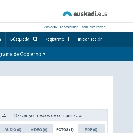
contacto
accesibilidad
sede electrónica
a
Búsqueda
Regístrate
Iniciar sesión
grama de Gobierno
Descargas medios de comunicación
AUDIO
(0)
VÍDEO
(0)
FOTOS
(1)
PDF
(0)