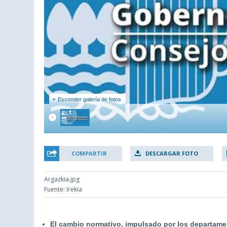
Esconder galería de fotos
COMPARTIR
DESCARGAR FOTO
Argazkia.jpg
Fuente: Irekia
El cambio normativo, impulsado por los departame