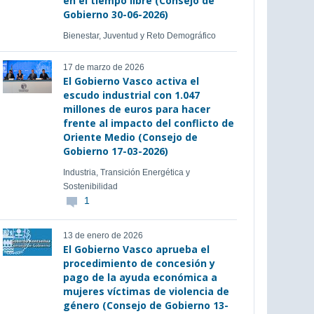
en el tiempo libre (Consejo de
Gobierno 30-06-2026)
Bienestar, Juventud y Reto Demográfico
17 de marzo de 2026
El Gobierno Vasco activa el
escudo industrial con 1.047
millones de euros para hacer
frente al impacto del conflicto de
Oriente Medio (Consejo de
Gobierno 17-03-2026)
Industria, Transición Energética y
Sostenibilidad
1
13 de enero de 2026
El Gobierno Vasco aprueba el
procedimiento de concesión y
pago de la ayuda económica a
mujeres víctimas de violencia de
género (Consejo de Gobierno 13-