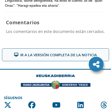
Lingüística, Ibone Bengoetxea, ha leído el cuento 38 de "Ipuin
Onac": “Haragi-epailea eta aharia”.
Comentarios
Los comentarios en este documento están cerrados.
IR A LA VERSIÓN COMPLETA DE LA NOTICIA
SÍGUENOS