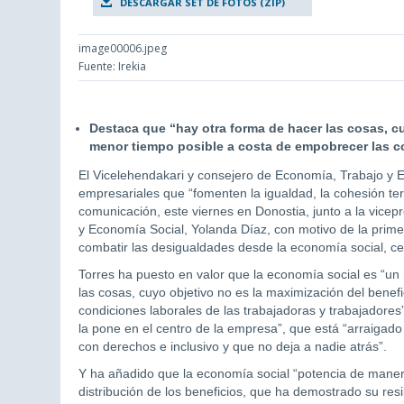
DESCARGAR SET DE FOTOS (ZIP)
image00006.jpeg
Fuente: Irekia
Destaca que “hay otra forma de hacer las cosas, cu
menor tiempo posible a costa de empobrecer las co
El Vicelehendakari y consejero de Economía, Trabajo y E
empresariales que “fomenten la igualdad, la cohesión territ
comunicación, este viernes en Donostia, junto a la vice
y Economía Social, Yolanda Díaz, con motivo de la prime
combatir las desigualdades desde la economía social, ce
Torres ha puesto en valor que la economía social es “un
las cosas, cuyo objetivo no es la maximización del benef
condiciones laborales de las trabajadoras y trabajadores
la pone en el centro de la empresa”, que está “arraigado 
con derechos e inclusivo y que no deja a nadie atrás”.
Y ha añadido que la economía social “potencia de maner
distribución de los beneficios, que ha demostrado su resil