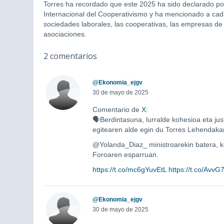
Torres ha recordado que este 2025 ha sido declarado p
Internacional del Cooperativismo y ha mencionado a cada
sociedades laborales, las cooperativas, las empresas de
asociaciones.
2 comentarios
@Ekonomia_ejgv
30 de mayo de 2025
Comentario de
X
:
🗣Berdintasuna, lurralde kohesioa eta jus
egitearen alde egin du Torres Lehendaka
@Yolanda_Diaz_ ministroarekin batera, 
Foroaren esparruan.
https://t.co/mc6gYuvEtL
https://t.co/AvvG
@Ekonomia_ejgv
30 de mayo de 2025