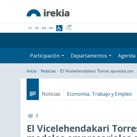
<<
es
eu
en
Participación
Departamentos
Agenda
Inicio
·
Noticias
·
El Vicelehendakari Torres apuesta por
Noticias
Economía, Trabajo y Empleo
2
El Vicelehendakari Torre