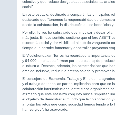
colectivo y que reduce desigualdades sociales, salariales
social”.
En este espacio, destinado a compartir las principales re
destacado que “tenemos la responsabilidad de demostra
desde la colaboración, la distribución de los beneficios 
Por ello, Torres ha subrayado que impulsar y desarrolla
más justa. En ese sentido, sostiene que el foro ASETT e
economía social y dar visibilidad al hub de vanguardia c
tiempo que permite fomentar y desarrollar proyectos emp
El Vicelehendakari Torres ha recordado la importancia 
y 94.000 empleados forman parte de este tejido producti
e industria. Destaca, además, las características que h
empleo inclusivo, reducir la brecha salarial y promover 
El consejero de Economía, Trabajo y Empleo ha agradec
y el trabajo de todas las partes implicadas para que se 
colaboración interinstitucional entre cinco organismos h
afirmado que este esfuerzo conjunto busca “impulsar una
el objetivo de demostrar al mundo que la colaboración y 
afrontar los retos que como sociedad hemos tenido a lo 
han surgido”, ha aseverado.