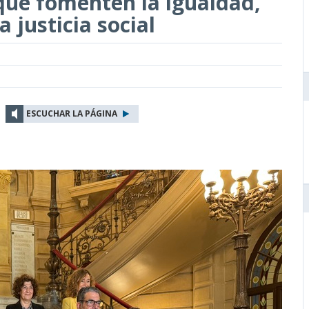
que fomenten la igualdad,
a justicia social
ESCUCHAR LA PÁGINA