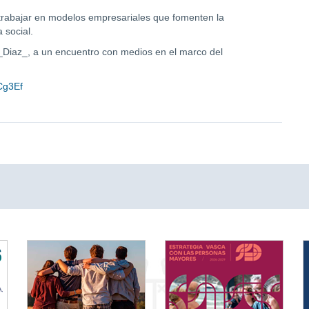
 trabajar en modelos empresariales que fomenten la
a social.
a_Diaz_, a un encuentro con medios en el marco del
vCg3Ef