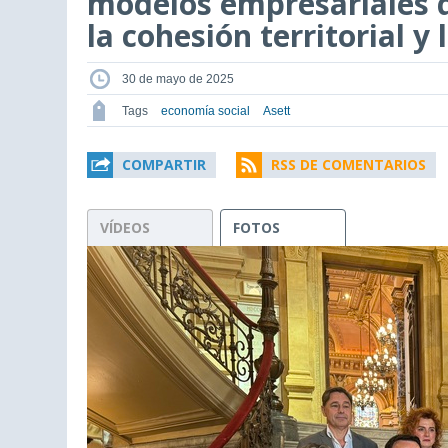
modelos empresariales 
la cohesión territorial y l
30 de mayo de 2025
Tags
economía social
Asett
COMPARTIR
RSS DE COMENTARIOS
VÍDEOS
FOTOS