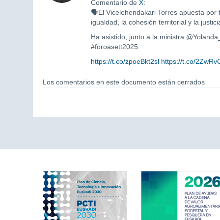
Comentario de
X
:
🗣El Vicelehendakari Torres apuesta por
igualdad, la cohesión territorial y la justici
Ha asistido, junto a la ministra @Yoland
#foroasett2025.
https://t.co/zpoeBkt2sl
https://t.co/2ZwR
Los comentarios en este documento están cerrados