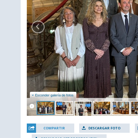
‹
Esconder galería de fotos
COMPARTIR
DESCARGAR FOTO