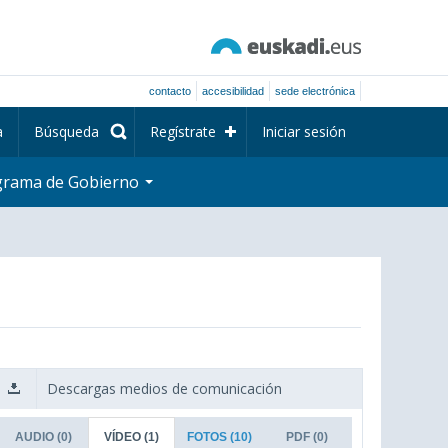
contacto
accesibilidad
sede electrónica
a
Búsqueda
Regístrate
Iniciar sesión
grama de Gobierno
Descargas medios de comunicación
AUDIO
(0)
VÍDEO
(1)
FOTOS
(10)
PDF
(0)