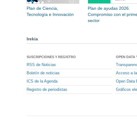
Plan de Ciencia,
Plan de ayudas 2026.
Tecnología e Innovación
Compromiso con el prime
sector
Irekia
SUSCRIPCIONES Y REGISTRO
OPEN DATA 
RSS de Noticias
Transparen
Boletín de noticias
Acceso a la
ICS de la Agenda
Open Data 
Registro de periodistas
Gráficos el