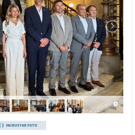
›
INCRUSTAR FOTO