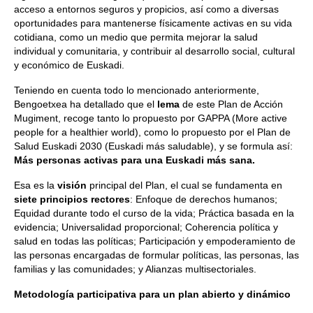
acceso a entornos seguros y propicios, así como a diversas
oportunidades para mantenerse físicamente activas en su vida
cotidiana, como un medio que permita mejorar la salud
individual y comunitaria, y contribuir al desarrollo social, cultural
y económico de Euskadi.
Teniendo en cuenta todo lo mencionado anteriormente,
Bengoetxea ha detallado que el
lema
de este Plan de Acción
Mugiment, recoge tanto lo propuesto por GAPPA (More active
people for a healthier world), como lo propuesto por el Plan de
Salud Euskadi 2030 (Euskadi más saludable), y se formula así:
Más personas activas para una Euskadi más sana.
Esa es la
visión
principal del Plan, el cual se fundamenta en
siete principios rectores
: Enfoque de derechos humanos;
Equidad durante todo el curso de la vida; Práctica basada en la
evidencia; Universalidad proporcional; Coherencia política y
salud en todas las políticas; Participación y empoderamiento de
las personas encargadas de formular políticas, las personas, las
familias y las comunidades; y Alianzas multisectoriales.
Metodología participativa para un plan abierto y dinámico