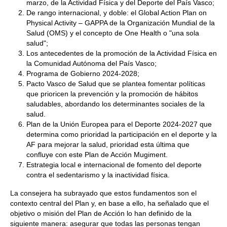
marzo, de la Actividad Física y del Deporte del País Vasco;
De rango internacional, y doble: el Global Action Plan on
Physical Activity – GAPPA de la Organización Mundial de la
Salud (OMS) y el concepto de One Health o "una sola
salud";
Los antecedentes de la promoción de la Actividad Física en
la Comunidad Autónoma del País Vasco;
Programa de Gobierno 2024-2028;
Pacto Vasco de Salud que se plantea fomentar políticas
que prioricen la prevención y la promoción de hábitos
saludables, abordando los determinantes sociales de la
salud.
Plan de la Unión Europea para el Deporte 2024-2027 que
determina como prioridad la participación en el deporte y la
AF para mejorar la salud, prioridad esta última que
confluye con este Plan de Acción Mugiment.
Estrategia local e internacional de fomento del deporte
contra el sedentarismo y la inactividad física.
La consejera ha subrayado que estos fundamentos son el
contexto central del Plan y, en base a ello, ha señalado que el
objetivo o misión del Plan de Acción lo han definido de la
siguiente manera: asegurar que todas las personas tengan