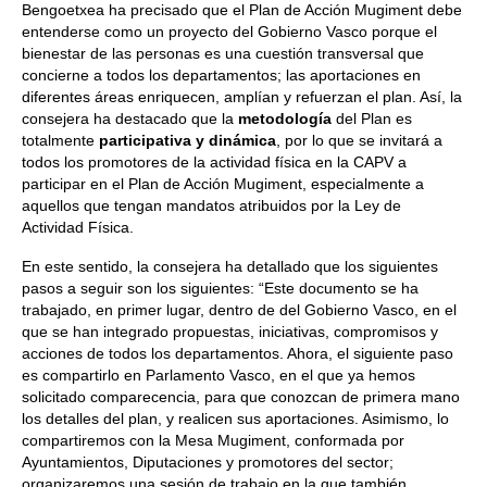
Bengoetxea ha precisado que el Plan de Acción Mugiment debe
entenderse como un proyecto del Gobierno Vasco porque el
bienestar de las personas es una cuestión transversal que
concierne a todos los departamentos; las aportaciones en
diferentes áreas enriquecen, amplían y refuerzan el plan. Así, la
consejera ha destacado que la
metodología
del Plan es
totalmente
participativa y dinámica
, por lo que se invitará a
todos los promotores de la actividad física en la CAPV a
participar en el Plan de Acción Mugiment, especialmente a
aquellos que tengan mandatos atribuidos por la Ley de
Actividad Física.
En este sentido, la consejera ha detallado que los siguientes
pasos a seguir son los siguientes: “Este documento se ha
trabajado, en primer lugar, dentro de del Gobierno Vasco, en el
que se han integrado propuestas, iniciativas, compromisos y
acciones de todos los departamentos. Ahora, el siguiente paso
es compartirlo en Parlamento Vasco, en el que ya hemos
solicitado comparecencia, para que conozcan de primera mano
los detalles del plan, y realicen sus aportaciones. Asimismo, lo
compartiremos con la Mesa Mugiment, conformada por
Ayuntamientos, Diputaciones y promotores del sector;
organizaremos una sesión de trabajo en la que también