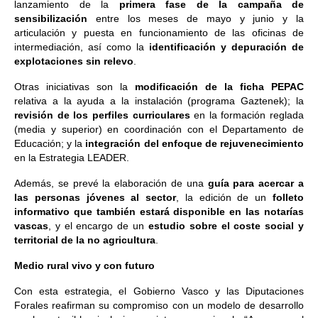
lanzamiento de la
primera fase de la campaña de
sensibilización
entre los meses de mayo y junio y la
articulación y puesta en funcionamiento de las oficinas de
intermediación, así como la
identificación y depuración de
explotaciones sin relevo
.
Otras iniciativas son la
modificación de la ficha PEPAC
relativa a la ayuda a la instalación (programa Gaztenek); la
revisión de los perfiles curriculares
en la formación reglada
(media y superior) en coordinación con el Departamento de
Educación; y la
integración del enfoque de rejuvenecimiento
en la Estrategia LEADER.
Además, se prevé la elaboración de una
guía para acercar a
las personas jóvenes al sector
, la edición de un
folleto
informativo que también estará disponible en las notarías
vascas
, y el encargo de un
estudio sobre el coste social y
territorial de la no agricultura
.
Medio rural vivo y con futuro
Con esta estrategia, el Gobierno Vasco y las Diputaciones
Forales reafirman su compromiso con un modelo de desarrollo