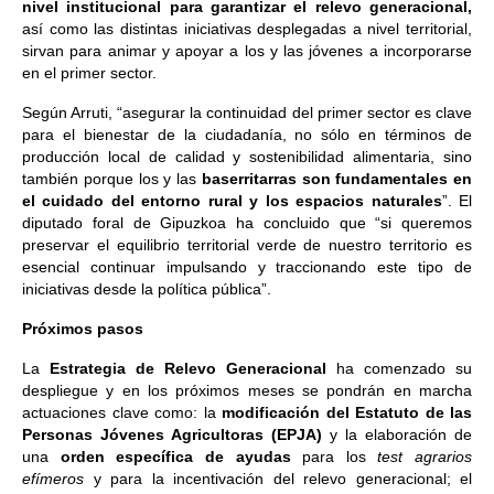
nivel institucional para garantizar el relevo generacional,
así como las distintas iniciativas desplegadas a nivel territorial,
sirvan para animar y apoyar a los y las jóvenes a incorporarse
en el primer sector.
Según Arruti, “asegurar la continuidad del primer sector es clave
para el bienestar de la ciudadanía, no sólo en términos de
producción local de calidad y sostenibilidad alimentaria, sino
también porque los y las
baserritarras son fundamentales en
el cuidado del entorno rural y los espacios naturales
”. El
diputado foral de Gipuzkoa ha concluido que “si queremos
preservar el equilibrio territorial verde de nuestro territorio es
esencial continuar impulsando y traccionando este tipo de
iniciativas desde la política pública”.
Próximos pasos
La
Estrategia de Relevo Generacional
ha comenzado su
despliegue y en los próximos meses se pondrán en marcha
actuaciones clave como: la
modificación del Estatuto de las
Personas Jóvenes Agricultoras (EPJA)
y la elaboración de
una
orden específica de ayudas
para los
test agrarios
efímeros
y para la incentivación del relevo generacional; el