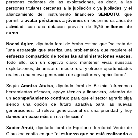
personas cedentes de las explotaciones, es decir, a las
personas titulares cercanas a la jubilación o ya jubiladas; y el
afianzamiento del instrumento financiero
SENDOTU
, que
permitirá
avalar préstamos a jóvenes
en los primeros años de
actividad, con una dotación prevista de
9,75 millones de
euros
.
Noemi Agirre
, diputada foral de Araba estima que “se trata de
“una estrategia que aterriza una problemática que requiere el
esfuerzo compartido de todas las administraciones vascas
.
Todo ello, con un objetivo claro: mantener vivas nuestras
explotaciones, dinamizar el medio rural y ofrecer oportunidades
reales a una nueva generación de agricultores y agricultoras”.
Según
Arantza Atutxa
, diputada foral de Bizkaia “ofrecemos
herramientas eficaces, apoyo técnico y financiero, además de
un
acompañamiento continuo
para que el sector agrario siga
siendo una opción de futuro atractiva para las nuevas
generaciones. El relevo generacional es una prioridad y hoy
damos un paso más
en esa dirección”.
Xabier Arruti
, diputado foral de Equilibrio Territorial Verde de
Gipuzkoa confía en que “el
esfuerzo que se está realizando a