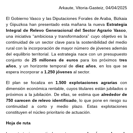
Arkaute, Vitoria-Gasteiz, 04/04/2025
El Gobierno Vasco y las Diputaciones Forales de Araba, Bizkaia
y Gipuzkoa han presentado esta mañana la nueva
Estrategia
Integral de Relevo Generacional del Sector Agrario Vasco
,
una iniciativa “ambiciosa y transformadora” cuyo objetivo es la
continuidad de un sector clave para la sostenibilidad del medio
rural con la incorporación de mayor número de jóvenes además
del equilibrio territorial. La estrategia nace con un presupuesto
conjunto de
25 millones de euros
para los próximos
tres
años
, y un horizonte temporal de
diez años
, en los que se
espera incorporar a
1.250 jóvenes
al sector.
El plan se focaliza en
1.500 explotaciones agrarias
con
dimensión económica rentable, cuyos titulares están jubilados o
próximos a la jubilación. De ellas, se estima que
alrededor de
750 carecen de relevo identificado
, lo que pone en riesgo su
continuidad a corto y medio plazo. Estas explotaciones
constituyen el núcleo prioritario de actuación.
Hoja de ruta