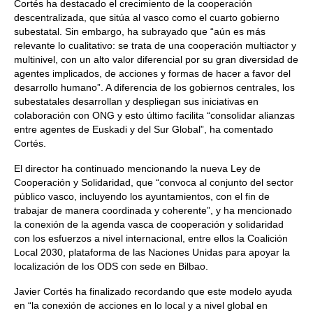
Cortés ha destacado el crecimiento de la cooperación
descentralizada, que sitúa al vasco como el cuarto gobierno
subestatal. Sin embargo, ha subrayado que “aún es más
relevante lo cualitativo: se trata de una cooperación multiactor y
multinivel, con un alto valor diferencial por su gran diversidad de
agentes implicados, de acciones y formas de hacer a favor del
desarrollo humano”. A diferencia de los gobiernos centrales, los
subestatales desarrollan y despliegan sus iniciativas en
colaboración con ONG y esto último facilita “consolidar alianzas
entre agentes de Euskadi y del Sur Global”, ha comentado
Cortés.
El director ha continuado mencionando la nueva Ley de
Cooperación y Solidaridad, que “convoca al conjunto del sector
público vasco, incluyendo los ayuntamientos, con el fin de
trabajar de manera coordinada y coherente”, y ha mencionado
la conexión de la agenda vasca de cooperación y solidaridad
con los esfuerzos a nivel internacional, entre ellos la Coalición
Local 2030, plataforma de las Naciones Unidas para apoyar la
localización de los ODS con sede en Bilbao.
Javier Cortés ha finalizado recordando que este modelo ayuda
en “la conexión de acciones en lo local y a nivel global en