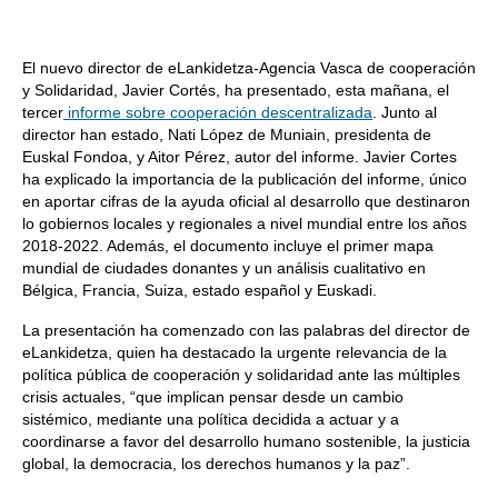
El nuevo director de eLankidetza-Agencia Vasca de cooperación
y Solidaridad, Javier Cortés, ha presentado, esta mañana, el
tercer
informe sobre cooperación descentralizada
. Junto al
director han estado, Nati López de Muniain, presidenta de
Euskal Fondoa, y Aitor Pérez, autor del informe. Javier Cortes
ha explicado la importancia de la publicación del informe, único
en aportar cifras de la ayuda oficial al desarrollo que destinaron
lo gobiernos locales y regionales a nivel mundial entre los años
2018-2022. Además, el documento incluye el primer mapa
mundial de ciudades donantes y un análisis cualitativo en
Bélgica, Francia, Suiza, estado español y Euskadi.
La presentación ha comenzado con las palabras del director de
eLankidetza, quien ha destacado la urgente relevancia de la
política pública de cooperación y solidaridad ante las múltiples
crisis actuales, “que implican pensar desde un cambio
sistémico, mediante una política decidida a actuar y a
coordinarse a favor del desarrollo humano sostenible, la justicia
global, la democracia, los derechos humanos y la paz”.