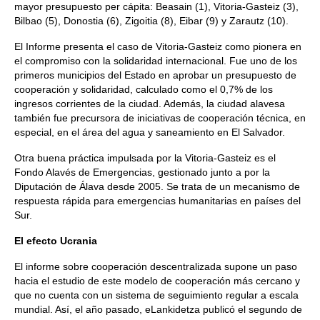
mayor presupuesto per cápita: Beasain (1), Vitoria-Gasteiz (3),
Bilbao (5), Donostia (6), Zigoitia (8), Eibar (9) y Zarautz (10).
El Informe presenta el caso de Vitoria-Gasteiz como pionera en
el compromiso con la solidaridad internacional. Fue uno de los
primeros municipios del Estado en aprobar un presupuesto de
cooperación y solidaridad, calculado como el 0,7% de los
ingresos corrientes de la ciudad. Además, la ciudad alavesa
también fue precursora de iniciativas de cooperación técnica, en
especial, en el área del agua y saneamiento en El Salvador.
Otra buena práctica impulsada por la Vitoria-Gasteiz es el
Fondo Alavés de Emergencias, gestionado junto a por la
Diputación de Álava desde 2005. Se trata de un mecanismo de
respuesta rápida para emergencias humanitarias en países del
Sur.
El efecto Ucrania
El informe sobre cooperación descentralizada supone un paso
hacia el estudio de este modelo de cooperación más cercano y
que no cuenta con un sistema de seguimiento regular a escala
mundial. Así, el año pasado, eLankidetza publicó el segundo de