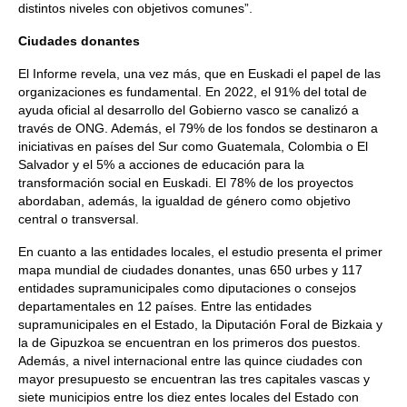
distintos niveles con objetivos comunes”.
Ciudades donantes
El Informe revela, una vez más, que en Euskadi el papel de las
organizaciones es fundamental. En 2022, el 91% del total de
ayuda oficial al desarrollo del Gobierno vasco se canalizó a
través de ONG. Además, el 79% de los fondos se destinaron a
iniciativas en países del Sur como Guatemala, Colombia o El
Salvador y el 5% a acciones de educación para la
transformación social en Euskadi. El 78% de los proyectos
abordaban, además, la igualdad de género como objetivo
central o transversal.
En cuanto a las entidades locales, el estudio presenta el primer
mapa mundial de ciudades donantes, unas 650 urbes y 117
entidades supramunicipales como diputaciones o consejos
departamentales en 12 países. Entre las entidades
supramunicipales en el Estado, la Diputación Foral de Bizkaia y
la de Gipuzkoa se encuentran en los primeros dos puestos.
Además, a nivel internacional entre las quince ciudades con
mayor presupuesto se encuentran las tres capitales vascas y
siete municipios entre los diez entes locales del Estado con