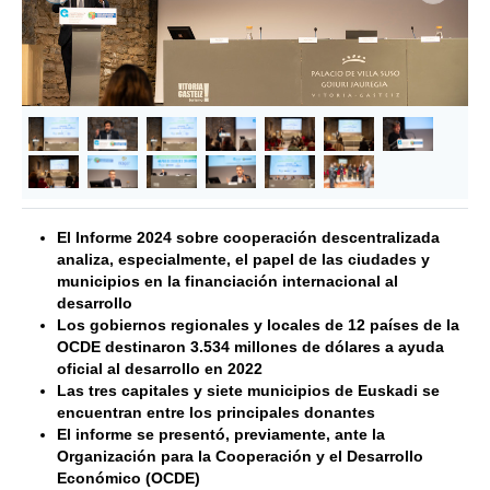
&lsaquo; Anterior
Siguie
El Informe 2024 sobre cooperación descentralizada
analiza, especialmente, el papel de las ciudades y
municipios en la financiación internacional al
desarrollo
Los gobiernos regionales y locales de 12 países de la
OCDE destinaron 3.534 millones de dólares a ayuda
oficial al desarrollo en 2022
Las tres capitales y siete municipios de Euskadi se
encuentran entre los principales donantes
El informe se presentó, previamente, ante la
Organización para la Cooperación y el Desarrollo
Económico (OCDE)