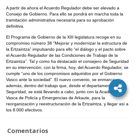
A partir de ahora el Acuerdo Regulador debe ser elevado a
Consejo de Gobierno. Para ello se pondrá en marcha toda la
tramitación administrativa necesaria para su aprobación
definitiva.
El Programa de Gobierno de la XIII legislatura recoge en su
compromiso número 38 “Mejorar y modernizar la estructura de
la Ertzaintza” impulsando para ello “el diálogo y el pacto sobre
el Acuerdo Regulador de las Condiciones de Trabajo de la
Ertzaintza”. Tal y como ha destacado el consejero de Seguridad
en su intervención, con la firma, hoy, del Acuerdo Regulador, se
cumple “uno de los compromisos adquiridos por el Gobierno
Vasco ante la sociedad”. El nuevo convenio, se enmarca,
además, dentro del trabajo que, desde el departamento de
Seguridad, se está llevando a cabo, junto con la Academia
Vasca de Policía y Emergencias de Arkaute, para la
reorganización y reestructuración de la Ertzaintza, y llegar así a
los 8.000 efectivos.
Comentarios