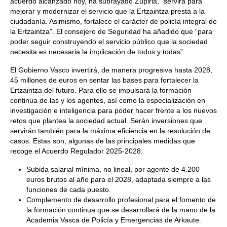
acuerdo alcanzado hoy, ha subrayado Zupiria, “servirá para
mejorar y modernizar el servicio que la Ertzaintza presta a la
ciudadanía. Asimismo, fortalece el carácter de policía integral de
la Ertzaintza”. El consejero de Seguridad ha añadido que “para
poder seguir construyendo el servicio público que la sociedad
necesita es necesaria la implicación de todos y todas”.
El Gobierno Vasco invertirá, de manera progresiva hasta 2028,
45 millones de euros en sentar las bases para fortalecer la
Ertzaintza del futuro. Para ello se impulsará la formación
continua de las y los agentes, así como la especialización en
investigación e inteligencia para poder hacer frente a los nuevos
retos que plantea la sociedad actual. Serán inversiones que
servirán también para la máxima eficiencia en la resolución de
casos. Estas son, algunas de las principales medidas que
recoge el Acuerdo Regulador 2025-2028:
Subida salarial mínima, no lineal, por agente de 4.200
euros brutos al año para el 2028, adaptada siempre a las
funciones de cada puesto.
Complemento de desarrollo profesional para el fomento de
la formación continua que se desarrollará de la mano de la
Academia Vasca de Policía y Emergencias de Arkaute.